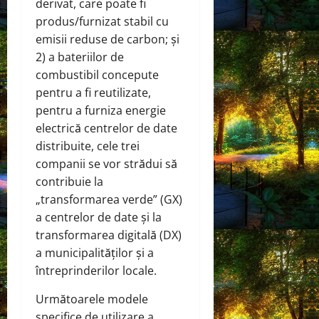
derivat, care poate fi
produs/furnizat stabil cu
emisii reduse de carbon; și
2) a bateriilor de
combustibil concepute
pentru a fi reutilizate,
pentru a furniza energie
electrică centrelor de date
distribuite, cele trei
companii se vor strădui să
contribuie la
„transformarea verde” (GX)
a centrelor de date și la
transformarea digitală (DX)
a municipalităților și a
întreprinderilor locale.
Următoarele modele
specifice de utilizare a