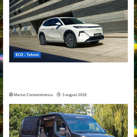
ECO - Tehnic
Geely lansează „Thunder”, unul dintre cele mai
compacte și eficiente sisteme de acționare electrică
din lume
Marius Constantinescu
3 august 2026