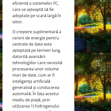
eficientă a sistemelor FC,
care se așteaptă să fie
adoptate pe scară largă în
viitor.
O creștere suplimentară a
cererii de energie pentru
centrele de date este
așteptată pe termen lung,
datorită avansării
tehnologiilor care necesită
procesarea unor volume
mari de date, cum ar fi
inteligența artificială
generativă și conducerea
automată. În fața acestui
mediu de piață, prin
utilizarea 1) hidrogenului