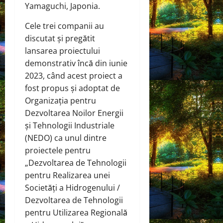
Yamaguchi, Japonia.
Cele trei companii au
discutat și pregătit
lansarea proiectului
demonstrativ încă din iunie
2023, când acest proiect a
fost propus și adoptat de
Organizația pentru
Dezvoltarea Noilor Energii
și Tehnologii Industriale
(NEDO) ca unul dintre
proiectele pentru
„Dezvoltarea de Tehnologii
pentru Realizarea unei
Societăți a Hidrogenului /
Dezvoltarea de Tehnologii
pentru Utilizarea Regională