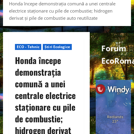
Honda începe demonstrația comună a unei centrale
electrice staționare cu pile de combustie; hidrogen
derivat și pile de combustie auto reutilizate
Forum
ECO - Tehnic
Știri Ecologice
Honda începe
EcoRoma
demonstrația
comună a unei
centrale electrice
staționare cu pile
de combustie;
hidrogen derivat