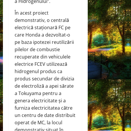
a Hidrogenului”.
În acest proiect
demonstrativ, o centrală
electrică staționară FC pe
care Honda a dezvoltat-o
pe baza ipotezei reutilizării
pilelor de combustie
recuperate din vehiculele
electrice FCEV utilizează
hidrogenul produs ca
produs secundar de divizia
de electroliză a apei sărate
a Tokuyama pentru a
genera electricitate și a
furniza electricitatea către
un centru de date distribuit
operat de MC, la locul
demonstrativ situat în