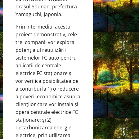
orașul Shunan, prefectura
Yamaguchi, Japonia.
Prin intermediul acestui
proiect demonstrativ, cele
trei companii vor explora
potențialul reutilizării
sistemelor FC auto pentru
aplicații de centrale
electrice FC staționare și
vor verifica posibilitatea de
a contribui la 1) o reducere
a poverii economice asupra
clienților care vor instala și
opera centrale electrice FC
staționare; și 2)
decarbonizarea energiei
electrice, prin utilizarea