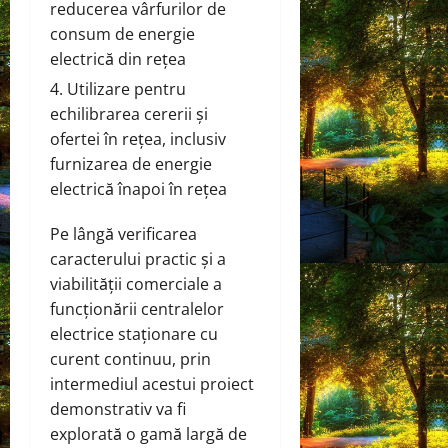
reducerea vârfurilor de
consum de energie
electrică din rețea
Utilizare pentru
echilibrarea cererii și
ofertei în rețea, inclusiv
furnizarea de energie
electrică înapoi în rețea
Pe lângă verificarea
caracterului practic și a
viabilității comerciale a
funcționării centralelor
electrice staționare cu
curent continuu, prin
intermediul acestui proiect
demonstrativ va fi
explorată o gamă largă de