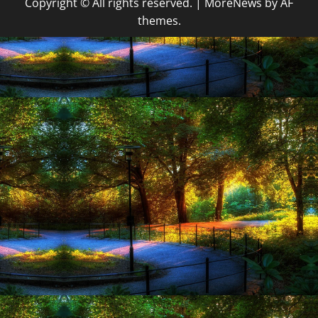
Copyright © All rights reserved.
|
MoreNews
by AF
themes.