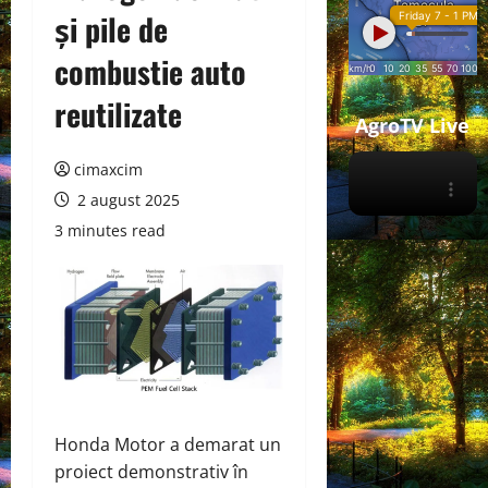
și pile de
combustie auto
reutilizate
AgroTV Live
cimaxcim
2 august 2025
3 minutes read
Honda Motor a
demarat
un
proiect demonstrativ în