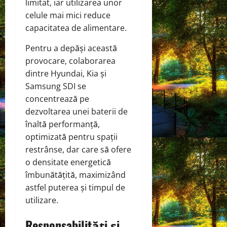
limitat, iar utilizarea unor
celule mai mici reduce
capacitatea de alimentare.
Pentru a depăși această
provocare, colaborarea
dintre Hyundai, Kia și
Samsung SDI se
concentrează pe
dezvoltarea unei baterii de
înaltă performanță,
optimizată pentru spații
restrânse, dar care să ofere
o densitate energetică
îmbunătățită, maximizând
astfel puterea și timpul de
utilizare.
Responsabilități și