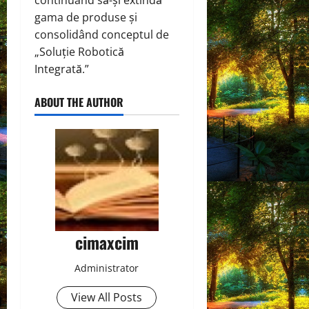
gama de produse și
consolidând conceptul de
„Soluție Robotică
Integrată.”
ABOUT THE AUTHOR
cimaxcim
Administrator
View All Posts