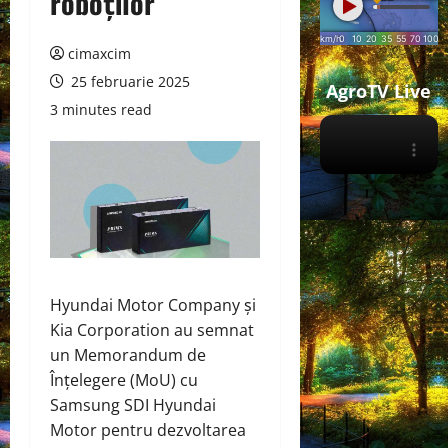
roboților
cimaxcim
25 februarie 2025
AgroTV Live
3 minutes read
Hyundai Motor Company și
Kia Corporation au semnat
un Memorandum de
Înțelegere (MoU) cu
Samsung SDI Hyundai
Motor pentru dezvoltarea