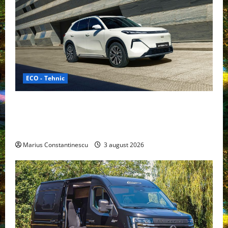
ECO - Tehnic
Geely lansează „Thunder”, unul dintre cele mai
compacte și eficiente sisteme de acționare electrică
din lume
Marius Constantinescu
3 august 2026