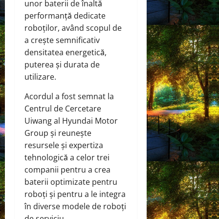
unor baterii de înaltă
performanță dedicate
roboților, având scopul de
a crește semnificativ
densitatea energetică,
puterea și durata de
utilizare.
Acordul a fost semnat la
Centrul de Cercetare
Uiwang al Hyundai Motor
Group și reunește
resursele și expertiza
tehnologică a celor trei
companii pentru a crea
baterii optimizate pentru
roboți și pentru a le integra
în diverse modele de roboți
de serviciu.