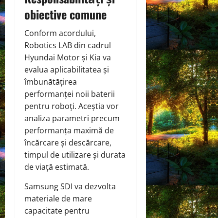
obiective comune
Conform acordului,
Robotics LAB din cadrul
Hyundai Motor și Kia va
evalua aplicabilitatea și
îmbunătățirea
performanței noii baterii
pentru roboți. Aceștia vor
analiza parametri precum
performanța maximă de
încărcare și descărcare,
timpul de utilizare și durata
de viață estimată.
Samsung SDI va dezvolta
materiale de mare
capacitate pentru