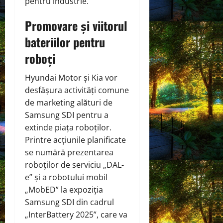
pentru industrie.
Promovare și viitorul
bateriilor pentru
roboți
Hyundai Motor și Kia vor
desfășura activități comune
de marketing alături de
Samsung SDI pentru a
extinde piața roboților.
Printre acțiunile planificate
se numără prezentarea
roboților de serviciu „DAL-
e” și a robotului mobil
„MobED” la expoziția
Samsung SDI din cadrul
„InterBattery 2025”, care va