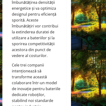
îmbunătățirea densității
energetice și va optimiza
designul pentru eficiență
sporită. Aceste
îmbunătățiri vor contribui
la extinderea duratei de
utilizare a bateriilor și la
sporirea competitivității
acestora din punct de
vedere al costurilor.
Cele trei companii
intenționează să
transforme această
colaborare într-un model
de inovație pentru bateriile
dedicate roboților,
stabilind noi standarde