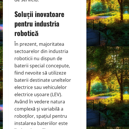
Soluții inovatoare
pentru industria
robotică
În prezent, majoritatea
sectoarelor din industria
roboticii nu dispun de
baterii special concepute,
fiind nevoite să utilizeze
baterii destinate uneltelor
electrice sau vehiculelor
electrice ușoare (LEV).
Având în vedere natura
complexă și variabilă a
roboților, spațiul pentru
instalarea bateriilor este