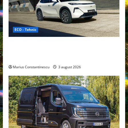
ECO - Tehnic
Geely lansează „Thunder”, unul dintre cele mai
compacte și eficiente sisteme de acționare electrică
din lume
Marius Constantinescu
3 august 2026