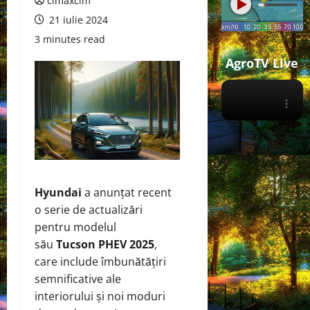
cimaxcim
21 iulie 2024
3 minutes read
AgroTV Live
Hyundai
a anunțat recent
o serie de actualizări
pentru modelul
său
Tucson PHEV 2025
,
care include îmbunătățiri
semnificative ale
interiorului și noi moduri