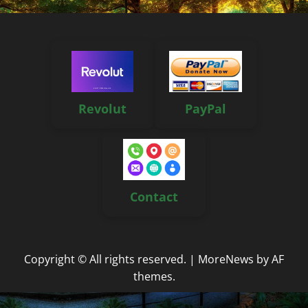
Revolut
PayPal
Contact
Copyright © All rights reserved.
|
MoreNews
by AF
themes.