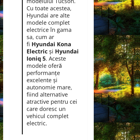
modelului Tucson.
Cu toate acestea,
Hyundai are alte
modele complet
electrice în gama
sa, cum ar
fi
Hyundai Kona
Electric
și
Hyundai
Ioniq 5
. Aceste
modele oferă
performanțe
excelente și
autonomie mare,
fiind alternative
atractive pentru cei
care doresc un
vehicul complet
electric.