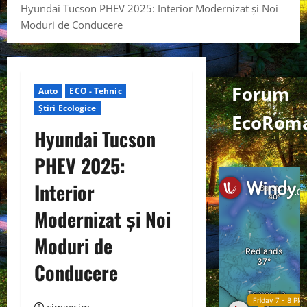
Hyundai Tucson PHEV 2025: Interior Modernizat și Noi
Moduri de Conducere
Forum
Auto
ECO - Tehnic
Știri Ecologice
EcoRom
Hyundai Tucson
PHEV 2025:
Interior
Modernizat și Noi
Moduri de
Conducere