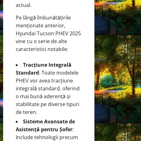
actual.
Pe lângă îmbunătățirile
menționate anterior,
Hyundai Tucson PHEV 2025
vine cu o serie de alte
caracteristici notabile:
Tracțiune Integrală
Standard
: Toate modelele
PHEV vor avea tracțiune
integrală standard, oferind
o mai bună aderență și
stabilitate pe diverse tipuri
de teren.
Sisteme Avansate de
Asistență pentru Șofer
:
Include tehnologii precum