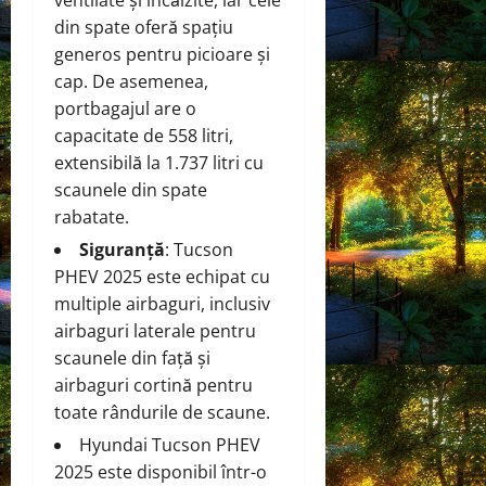
din spate oferă spațiu
generos pentru picioare și
cap. De asemenea,
portbagajul are o
capacitate de 558 litri,
extensibilă la 1.737 litri cu
scaunele din spate
rabatate.
Siguranță
: Tucson
PHEV 2025 este echipat cu
multiple airbaguri, inclusiv
airbaguri laterale pentru
scaunele din față și
airbaguri cortină pentru
toate rândurile de scaune.
Hyundai Tucson PHEV
2025 este disponibil într-o