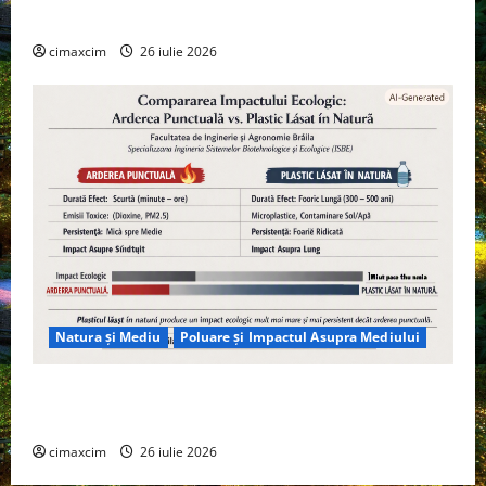
Tehnologie, nu pe Chimicale
cimaxcim
26 iulie 2026
Natura și Mediu
Poluare și Impactul Asupra Mediului
Managementul deșeurilor în România: probleme
reale, soluții și tehnologii noi
cimaxcim
26 iulie 2026