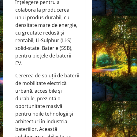
înțelegere pentru a
colabora la producerea
unui produs durabil, cu
densitate mare de energie,
cu greutate redusă și
rentabil, Li-Sulphur (Li-S)
solid-state. Baterie (SSB),
pentru piețele de baterii
EV.
Cererea de soluții de baterii
de mobilitate electrică
urbană, accesibile și
durabile, prezintă o
oportunitate masivă
pentru noile tehnologii și
arhitecturi în industria
bateriilor. Această
colaborare stabilește un