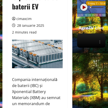
baterii EV
cimaxcim
28 ianuarie 2025
AgroTV Live
2 minutes read
Compania internațională
de baterii (IBC) și
Xponential Battery
Materials (XBM) au semnat
un memorandum de