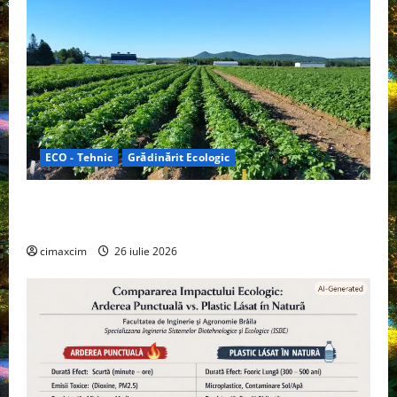
ECO - Tehnic
Grădinărit Ecologic
Agricultura Viitorului: Tranziția Ecologică bazată pe
Tehnologie, nu pe Chimicale
cimaxcim
26 iulie 2026