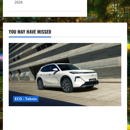
2026
YOU MAY HAVE MISSED
ECO - Tehnic
Geely lansează „Thunder”, unul dintre cele mai
compacte și eficiente sisteme de acționare electrică
din lume