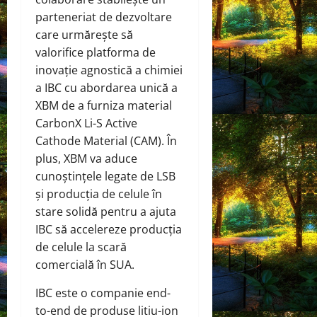
parteneriat de dezvoltare
care urmărește să
valorifice platforma de
inovație agnostică a chimiei
a IBC cu abordarea unică a
XBM de a furniza material
CarbonX Li-S Active
Cathode Material (CAM). În
plus, XBM va aduce
cunoștințele legate de LSB
și producția de celule în
stare solidă pentru a ajuta
IBC să accelereze producția
de celule la scară
comercială în SUA.
IBC este o companie end-
to-end de produse litiu-ion