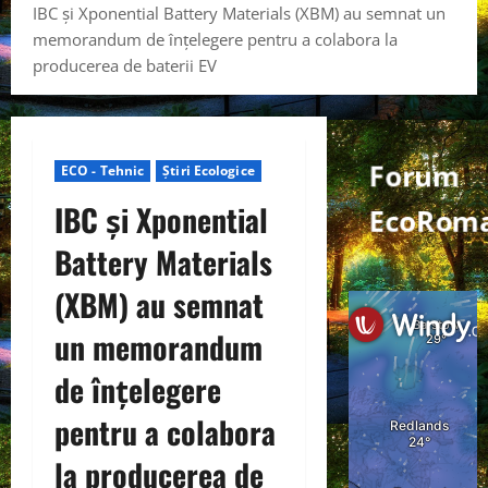
IBC și Xponential Battery Materials (XBM) au semnat un
memorandum de înțelegere pentru a colabora la
producerea de baterii EV
Forum
ECO - Tehnic
Știri Ecologice
IBC și Xponential
EcoRoma
Battery Materials
(XBM) au semnat
un memorandum
de înțelegere
pentru a colabora
la producerea de