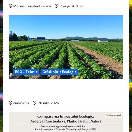
Marius Constantinescu
2 august 2026
ECO - Tehnic
Grădinărit Ecologic
Agricultura Viitorului: Tranziția Ecologică bazată pe
Tehnologie, nu pe Chimicale
cimaxcim
26 iulie 2026