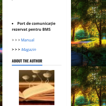
Port de comunicație
rezervat pentru BMS
> > >
Manual
> > >
Magazin
ABOUT THE AUTHOR