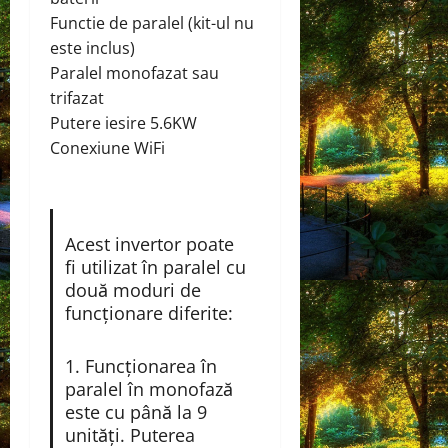
Functie de paralel (kit-ul nu
este inclus)
Paralel monofazat sau
trifazat
Putere iesire 5.6KW
Conexiune WiFi
Acest invertor poate
fi utilizat în paralel cu
două moduri de
funcționare diferite:
1. Funcționarea în
paralel în monofază
este cu până la 9
unități. Puterea