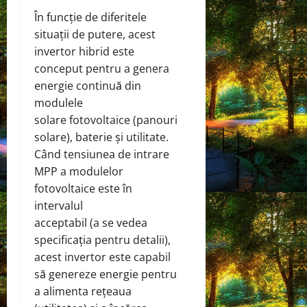
În funcție de diferitele
situații de putere, acest
invertor hibrid este
conceput pentru a genera
energie continuă din
modulele
solare fotovoltaice (panouri
solare), baterie și utilitate.
Când tensiunea de intrare
MPP a modulelor
fotovoltaice este în
intervalul
acceptabil (a se vedea
specificația pentru detalii),
acest invertor este capabil
să genereze energie pentru
a alimenta rețeaua