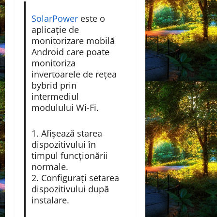
SolarPower
este o
aplicație de
monitorizare mobilă
Android care poate
monitoriza
invertoarele de rețea
bybrid prin
intermediul
modulului Wi-Fi.
1. Afișează starea
dispozitivului în
timpul funcționării
normale.
2. Configurați setarea
dispozitivului după
instalare.