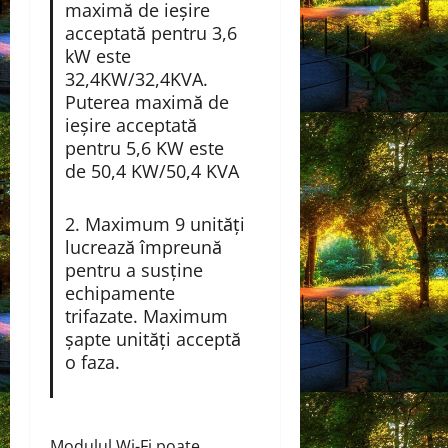
maximă de ieșire
acceptată pentru 3,6
kW este
32,4KW/32,4KVA.
Puterea maximă de
ieșire acceptată
pentru 5,6 KW este
de 50,4 KW/50,4 KVA
2. Maximum 9 unități
lucrează împreună
pentru a susține
echipamente
trifazate. Maximum
șapte unități acceptă
o faza.
Modulul Wi-Fi poate