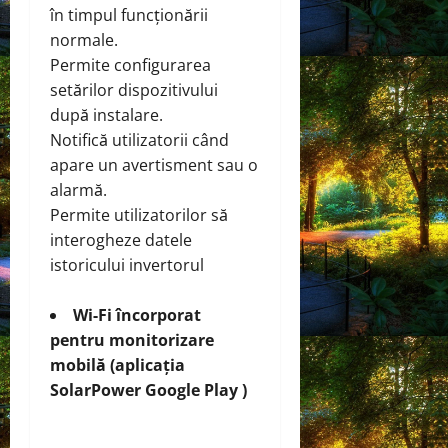
în timpul funcționării
normale.
Permite configurarea
setărilor dispozitivului
după instalare.
Notifică utilizatorii când
apare un avertisment sau o
alarmă.
Permite utilizatorilor să
interogheze datele
istoricului invertorul
Wi-Fi încorporat
pentru monitorizare
mobilă (aplicația
SolarPower Google Play )