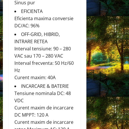
Sinus pur
EFICIENTA
Eficienta maxima conversie
DC/AC: 96%
OFF-GRID, HIBRID,
INTRARE RETEA
Interval tensiune: 90 – 280
VAC sau 170 – 280 VAC
Interval frecventa: 50 Hz/60
Hz
Curent maxim: 40A
INCARCARE & BATERIE
Tensiune nominala DC: 48
VDC
Curent maxim de incarcare
DC MPPT: 120 A
Curent maxim de incarcare