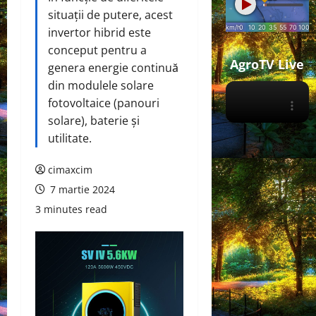
situații de putere, acest
invertor hibrid este
conceput pentru a
AgroTV Live
genera energie continuă
din modulele solare
fotovoltaice (panouri
solare), baterie și
utilitate.
cimaxcim
7 martie 2024
3 minutes read