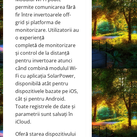
permite comunicarea fără
fir între invertoarele off-
grid și platforma de
monitorizare. Utilizatorii au
o experiență
completă de monitorizare
și control de la distanță
pentru invertoare atunci
când combină modulul Wi-
Fi cu aplicația SolarPower,
disponibilă atât pentru
dispozitivele bazate pe iOS,
cât și pentru Android.
Toate registrele de date și
parametrii sunt salvați în
iCloud.
Oferă starea dispozitivului