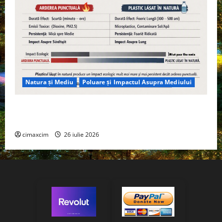
Natura și Mediu
Poluare și Impactul Asupra Mediului
Managementul deșeurilor în România: probleme
reale, soluții și tehnologii noi
cimaxcim
26 iulie 2026