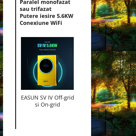
Paralel monofazat
sau trifazat
Putere iesire 5.6KW
Conexiune WiFi
EASUN SV IV Off-grid
si On-grid