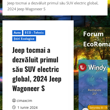
Jeep tocmai a dezvăluit primul său SUV electric global,
2024 Jeep Wagoneer S
Forum
Auto
ECO - Tehnic
Știri Ecologice
EcoRoma
Jeep tocmai a
dezvăluit primul
său SUV electric
global, 2024 Jeep
Wagoneer S
cimaxcim
1 iunie 2024