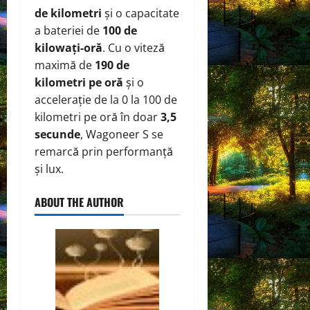
de kilometri
și o capacitate
a bateriei de
100 de
kilowați-oră
. Cu o viteză
maximă de
190 de
kilometri pe oră
și o
accelerație de la 0 la 100 de
kilometri pe oră în doar
3,5
secunde
, Wagoneer S se
remarcă prin performanță
și lux.
ABOUT THE AUTHOR