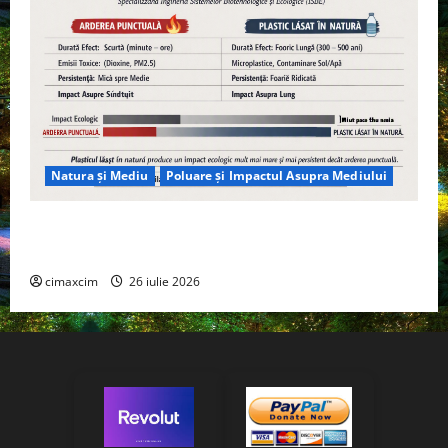
Natura și Mediu
Poluare și Impactul Asupra Mediului
Managementul deșeurilor în România: probleme
reale, soluții și tehnologii noi
cimaxcim
26 iulie 2026