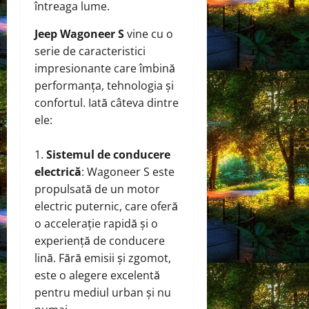
întreaga lume.
Jeep Wagoneer S
vine cu o
serie de caracteristici
impresionante care îmbină
performanța, tehnologia și
confortul. Iată câteva dintre
ele:
Sistemul de conducere
electrică
: Wagoneer S este
propulsată de un motor
electric puternic, care oferă
o accelerație rapidă și o
experiență de conducere
lină. Fără emisii și zgomot,
este o alegere excelentă
pentru mediul urban și nu