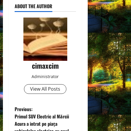
ABOUT THE AUTHOR
cimaxcim
Administrator
View All Posts
P
Previous:
Primul SUV Electric al Mărcii
o
Acura a intrat pe piața