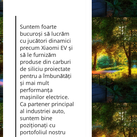
Suntem foarte
bucuroși să lucrăm
cu jucători dinamici
precum Xiaomi EV și
să le furnizăm
produse din carburi
de siliciu proiectate
pentru a îmbunătăți
și mai mult
performanța
mașinilor electrice.
Ca partener principal
al industriei auto,
suntem bine
poziționați cu
portofoliul nostru