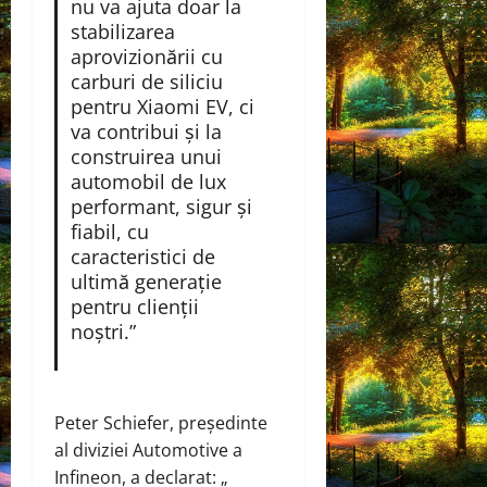
nu va ajuta doar la
stabilizarea
aprovizionării cu
carburi de siliciu
pentru Xiaomi EV, ci
va contribui și la
construirea unui
automobil de lux
performant, sigur și
fiabil, cu
caracteristici de
ultimă generație
pentru clienții
noștri.”
Peter Schiefer, președinte
al diviziei Automotive a
Infineon, a declarat: „