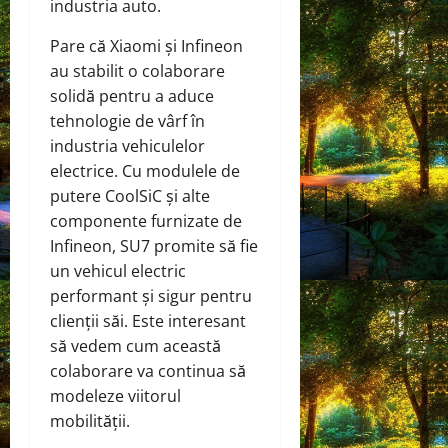
industria auto.
Pare că Xiaomi și Infineon
au stabilit o colaborare
solidă pentru a aduce
tehnologie de vârf în
industria vehiculelor
electrice. Cu modulele de
putere CoolSiC și alte
componente furnizate de
Infineon, SU7 promite să fie
un vehicul electric
performant și sigur pentru
clienții săi. Este interesant
să vedem cum această
colaborare va continua să
modeleze viitorul
mobilității.