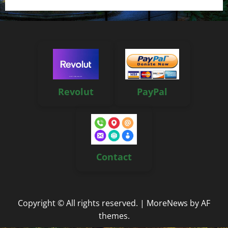
Revolut
PayPal
Contact
Copyright © All rights reserved.
|
MoreNews
by AF
themes.