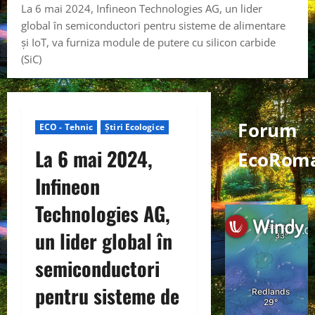
La 6 mai 2024, Infineon Technologies AG, un lider
global în semiconductori pentru sisteme de alimentare
și IoT, va furniza module de putere cu silicon carbide
(SiC)
Forum
ECO - Tehnic
Știri Ecologice
La 6 mai 2024,
EcoRoma
Infineon
Technologies AG,
un lider global în
semiconductori
pentru sisteme de