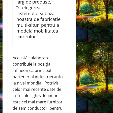
larg de produse,
înțelegerea
sistemului și baza
noastră de fabricație
multi-situri pentru a
modela mobilitatea
viitorului.”
Această colaborare
contribuie la poziția
Infineon ca principal
partener al industriei auto
la nivel mondial. Potrivit
celor mai recente date de
la TechInsights, Infineon
este cel mai mare furnizor
de semiconductori pentru