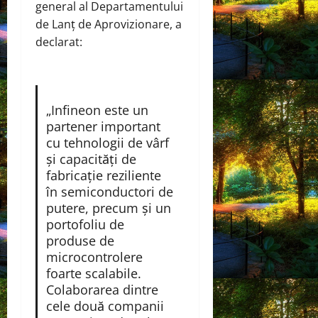
general al Departamentului
de Lanț de Aprovizionare, a
declarat:
„Infineon este un
partener important
cu tehnologii de vârf
și capacități de
fabricație reziliente
în semiconductori de
putere, precum și un
portofoliu de
produse de
microcontrolere
foarte scalabile.
Colaborarea dintre
cele două companii