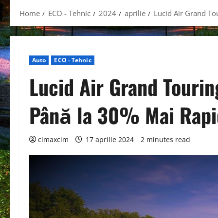
Home
ECO - Tehnic
2024
aprilie
Lucid Air Grand To
Auto
ECO - Tehnic
Lucid Air Grand Touri
Până la 30% Mai Rap
cimaxcim
17 aprilie 2024
2 minutes read