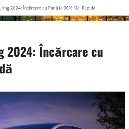
uring 2024: Încărcare cu Până la 30% Mai Rapidă
ng 2024: Încărcare cu
idă