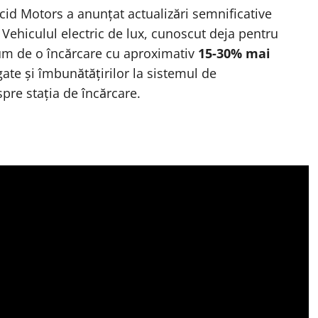
ucid Motors a anunțat actualizări semnificative
Vehiculul electric de lux, cunoscut deja pentru
um de o încărcare cu aproximativ
15-30% mai
ate și îmbunătățirilor la sistemul de
pre stația de încărcare.