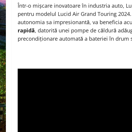
Într-o mișcare inovatoare în industria auto, L
pentru modelul Lucid Air Grand Touring 2024. 
autonomia sa impresionantă, va beneficia ac
rapidă
, datorită unei pompe de căldură adăug
precondiționare automată a bateriei în drum s