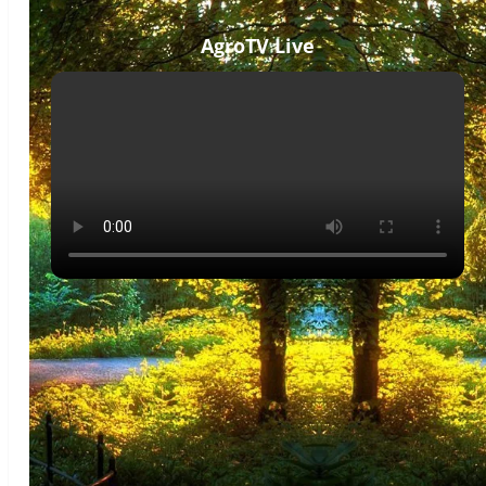
AgroTV Live