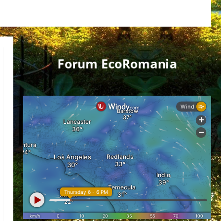
Forum EcoRomania