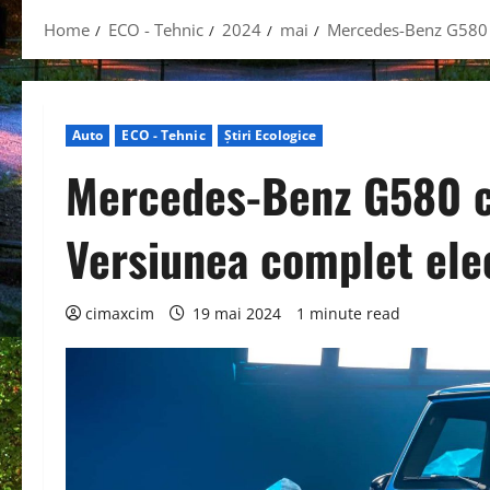
Home
ECO - Tehnic
2024
mai
Mercedes-Benz G580 c
Auto
ECO - Tehnic
Știri Ecologice
Mercedes-Benz G580 c
Versiunea complet ele
cimaxcim
19 mai 2024
1 minute read