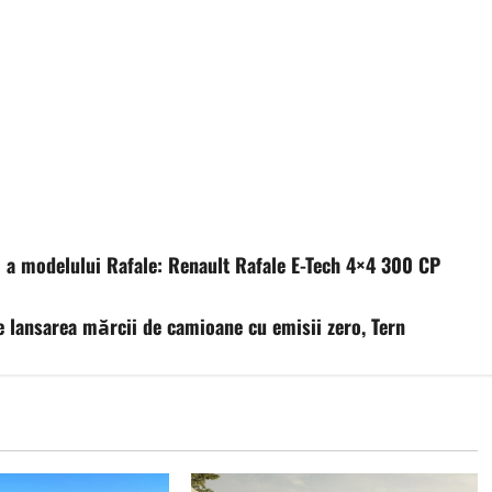
 a modelului Rafale: Renault Rafale E-Tech 4×4 300 CP
 lansarea mărcii de camioane cu emisii zero, Tern