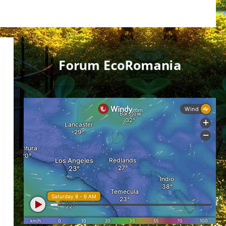
Forum EcoRomania