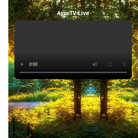
AgroTV Live