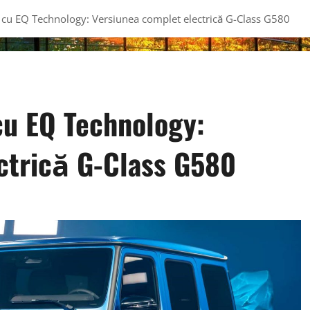
u EQ Technology: Versiunea complet electrică G-Class G580
u EQ Technology:
ctrică G-Class G580