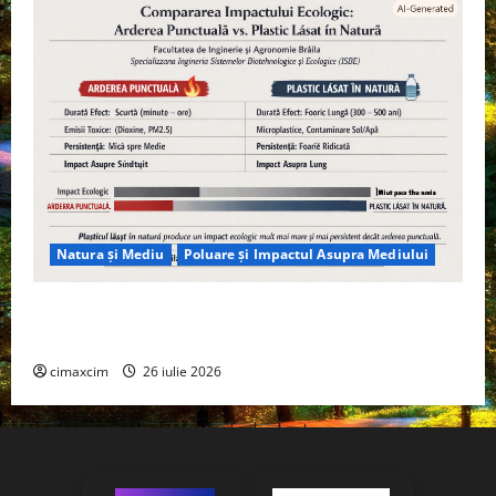
Natura și Mediu
Poluare și Impactul Asupra Mediului
Managementul deșeurilor în România: probleme
reale, soluții și tehnologii noi
cimaxcim
26 iulie 2026