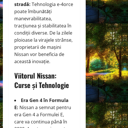
stradă:
Tehnologia e-4orce
poate îmbunătăți
manevrabilitatea,
tracțiunea și stabilitatea în
condiții diverse. De la zilele
ploioase la virajele strânse,
proprietarii de mașini
Nissan vor beneficia de
această inovație.
Viitorul Nissan:
Curse și Tehnologie
Era Gen 4 în Formula
E:
Nissan a semnat pentru
era Gen 4 a Formulei E,
care va continua până în