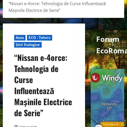
“Nissan e-4orce: Tehnologia de Curse Influentează
Mașinile Electrice de Serie”
Forum
Auto
ECO - Tehnic
Știri Ecologice
EcoRoma
“Nissan e-4orce:
Tehnologia de
Curse
Influentează
Mașinile Electrice
de Serie”