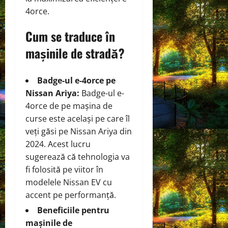
4orce.
Cum se traduce în
mașinile de stradă?
Badge-ul e-4orce pe
Nissan Ariya:
Badge-ul e-
4orce de pe mașina de
curse este același pe care îl
veți găsi pe Nissan Ariya din
2024. Acest lucru
sugerează că tehnologia va
fi folosită pe viitor în
modelele Nissan EV cu
accent pe performanță.
Beneficiile pentru
mașinile de