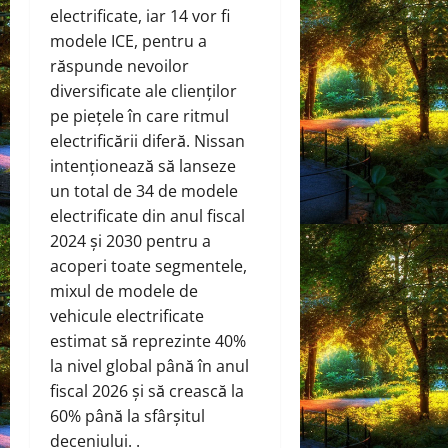
electrificate, iar 14 vor fi
modele ICE, pentru a
răspunde nevoilor
diversificate ale clienților
pe piețele în care ritmul
electrificării diferă. Nissan
intenționează să lanseze
un total de 34 de modele
electrificate din anul fiscal
2024 și 2030 pentru a
acoperi toate segmentele,
mixul de modele de
vehicule electrificate
estimat să reprezinte 40%
la nivel global până în anul
fiscal 2026 și să crească la
60% până la sfârșitul
deceniului. .