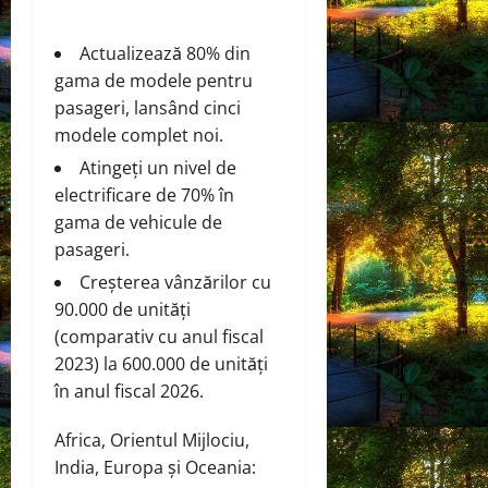
Actualizează 80% din
gama de modele pentru
pasageri, lansând cinci
modele complet noi.
Atingeți un nivel de
electrificare de 70% în
gama de vehicule de
pasageri.
Creșterea vânzărilor cu
90.000 de unități
(comparativ cu anul fiscal
2023) la 600.000 de unități
în anul fiscal 2026.
Africa, Orientul Mijlociu,
India, Europa și Oceania: