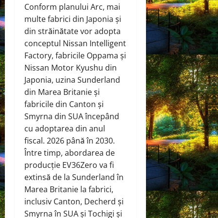
Conform planului Arc, mai
multe fabrici din Japonia și
din străinătate vor adopta
conceptul Nissan Intelligent
Factory, fabricile Oppama și
Nissan Motor Kyushu din
Japonia, uzina Sunderland
din Marea Britanie și
fabricile din Canton și
Smyrna din SUA începând
cu adoptarea din anul
fiscal. 2026 până în 2030.
Între timp, abordarea de
producție EV36Zero va fi
extinsă de la Sunderland în
Marea Britanie la fabrici,
inclusiv Canton, Decherd și
Smyrna în SUA și Tochigi și