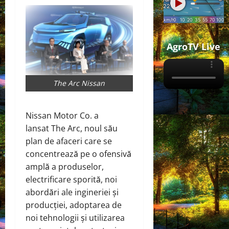
AgroTV Live
The Arc Nissan
Nissan Motor Co.
a
lansat
The Arc, noul său
plan de afaceri care se
concentrează pe o ofensivă
amplă a produselor,
electrificare sporită, noi
abordări ale ingineriei și
producției, adoptarea de
noi tehnologii și utilizarea