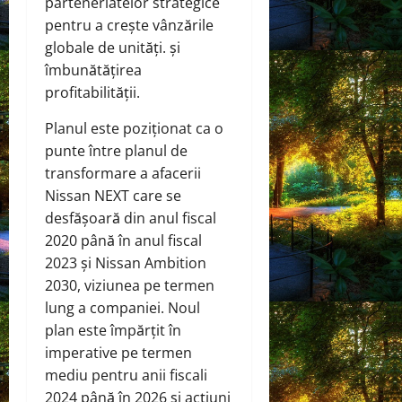
parteneriatelor strategice
pentru a crește vânzările
globale de unități. și
îmbunătățirea
profitabilității.
Planul este poziționat ca o
punte între planul de
transformare a afacerii
Nissan NEXT care se
desfășoară din anul fiscal
2020 până în anul fiscal
2023 și Nissan Ambition
2030, viziunea pe termen
lung a companiei. Noul
plan este împărțit în
imperative pe termen
mediu pentru anii fiscali
2024 până în 2026 și acțiuni