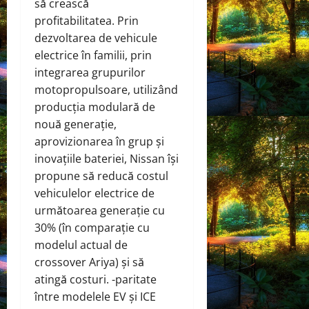
să crească
profitabilitatea. Prin
dezvoltarea de vehicule
electrice în familii, prin
integrarea grupurilor
motopropulsoare, utilizând
producția modulară de
nouă generație,
aprovizionarea în grup și
inovațiile bateriei, Nissan își
propune să reducă costul
vehiculelor electrice de
următoarea generație cu
30% (în comparație cu
modelul actual de
crossover Ariya) și să
atingă costuri. -paritate
între modelele EV și ICE