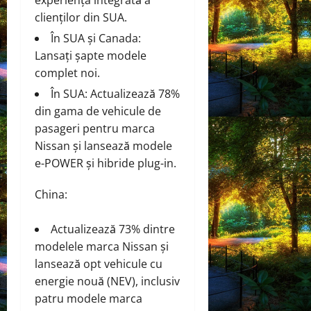
clienților din SUA.
În SUA și Canada:
Lansați șapte modele
complet noi.
În SUA: Actualizează 78%
din gama de vehicule de
pasageri pentru marca
Nissan și lansează modele
e-POWER și hibride plug-in.
China:
Actualizează 73% dintre
modelele marca Nissan și
lansează opt vehicule cu
energie nouă (NEV), inclusiv
patru modele marca