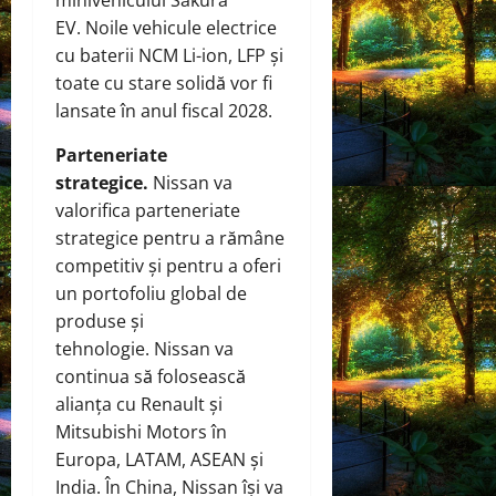
EV. Noile vehicule electrice
cu baterii NCM Li-ion, LFP și
toate cu stare solidă vor fi
lansate în anul fiscal 2028.
Parteneriate
strategice.
Nissan va
valorifica parteneriate
strategice pentru a rămâne
competitiv și pentru a oferi
un portofoliu global de
produse și
tehnologie. Nissan va
continua să folosească
alianța cu Renault și
Mitsubishi Motors în
Europa, LATAM, ASEAN și
India. În China, Nissan își va