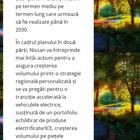
pe termen mediu pe
termen lung care urmează
să fie realizate până în
2030.
În cadrul planului în două
părți, Nissan va întreprinde
mai întâi acțiuni pentru a
asigura creșterea
volumului printr-o strategie
regională personalizată și
se va pregăti pentru o
tranziție accelerată la
vehiculele electrice,
susținută de un portofoliu
echilibrat de produse
electrificate/ICE, creșterea
volumului pe piețele