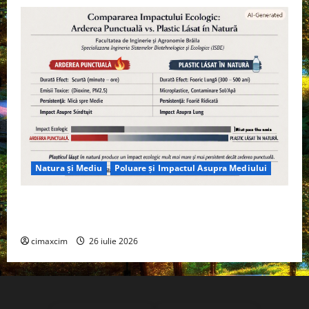
Natura și Mediu
Poluare și Impactul Asupra Mediului
Managementul deșeurilor în România: probleme
reale, soluții și tehnologii noi
cimaxcim
26 iulie 2026