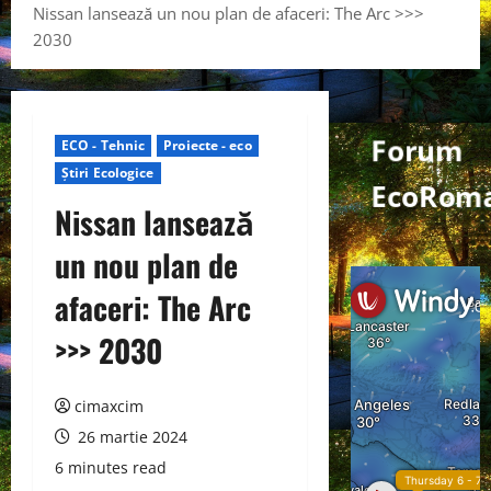
Nissan lansează un nou plan de afaceri: The Arc >>>
2030
Forum
ECO - Tehnic
Proiecte - eco
Știri Ecologice
EcoRom
Nissan lansează
un nou plan de
afaceri: The Arc
>>> 2030
cimaxcim
26 martie 2024
6 minutes read