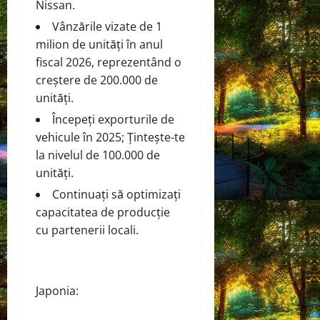
Nissan.
Vânzările vizate de 1
milion de unități în anul
fiscal 2026, reprezentând o
creștere de 200.000 de
unități.
Începeți exporturile de
vehicule în 2025; Țintește-te
la nivelul de 100.000 de
unități.
Continuați să optimizați
capacitatea de producție
cu partenerii locali.
Japonia: