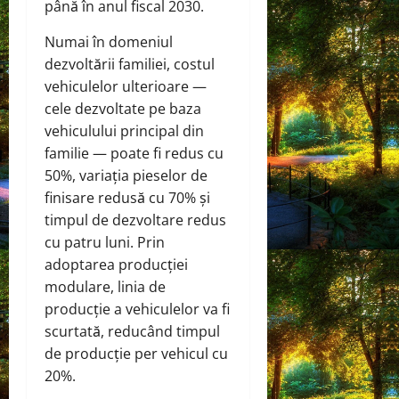
până în anul fiscal 2030.
Numai în domeniul
dezvoltării familiei, costul
vehiculelor ulterioare —
cele dezvoltate pe baza
vehiculului principal din
familie — poate fi redus cu
50%, variația pieselor de
finisare redusă cu 70% și
timpul de dezvoltare redus
cu patru luni. Prin
adoptarea producției
modulare, linia de
producție a vehiculelor va fi
scurtată, reducând timpul
de producție per vehicul cu
20%.