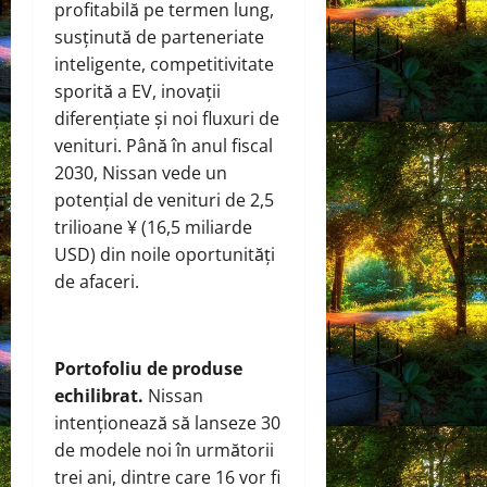
profitabilă pe termen lung,
susținută de parteneriate
inteligente, competitivitate
sporită a EV, inovații
diferențiate și noi fluxuri de
venituri. Până în anul fiscal
2030, Nissan vede un
potențial de venituri de 2,5
trilioane ¥ (16,5 miliarde
USD) din noile oportunități
de afaceri.
Portofoliu de produse
echilibrat.
Nissan
intenționează să lanseze 30
de modele noi în următorii
trei ani, dintre care 16 vor fi