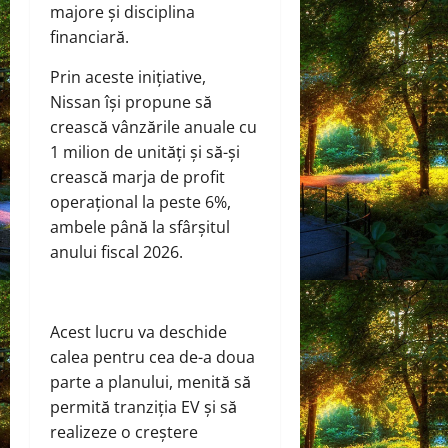
majore și disciplina
financiară.
Prin aceste inițiative,
Nissan își propune să
crească vânzările anuale cu
1 milion de unități și să-și
crească marja de profit
operațional la peste 6%,
ambele până la sfârșitul
anului fiscal 2026.
Acest lucru va deschide
calea pentru cea de-a doua
parte a planului, menită să
permită tranziția EV și să
realizeze o creștere