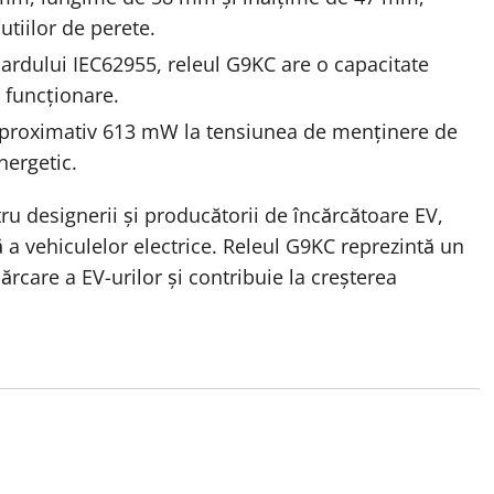
utiilor de perete.
ardului IEC62955, releul G9KC are o capacitate
n funcționare.
aproximativ 613 mW la tensiunea de menținere de
nergetic.
ru designerii și producătorii de încărcătoare EV,
 a vehiculelor electrice. Releul G9KC reprezintă un
ărcare a EV-urilor și contribuie la creșterea