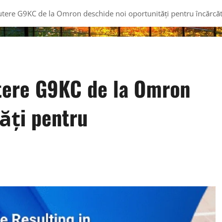
tere G9KC de la Omron deschide noi oportunități pentru încărcă
tere G9KC de la Omron
tăți pentru