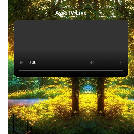
AgroTV Live