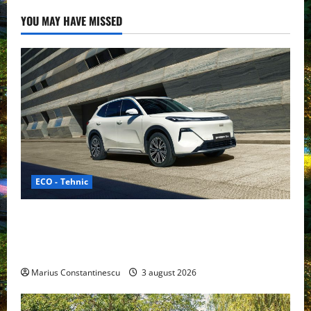
YOU MAY HAVE MISSED
ECO - Tehnic
Geely lansează „Thunder”, unul dintre cele mai
compacte și eficiente sisteme de acționare electrică
din lume
Marius Constantinescu
3 august 2026