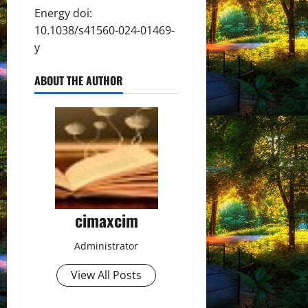
Energy doi:
10.1038/s41560-024-01469-
y
ABOUT THE AUTHOR
cimaxcim
Administrator
View All Posts