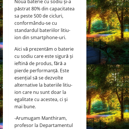
Noua baterie cu sodiu și-a
păstrat 80% din capacitatea
sa peste 500 de cicluri,
conformându-se cu
standardul bateriilor litiu-
ion din smartphone-uri.
Aici vă prezentăm o baterie
cu sodiu care este sigură și
ieftină de produs, fără a
pierde performanță. Este
esențial să se dezvolte
alternative la bateriile litiu-
ion care nu sunt doar la
egalitate cu acestea, ci și
mai bune.
-Arumugam Manthiram,
profesor la Departamentul