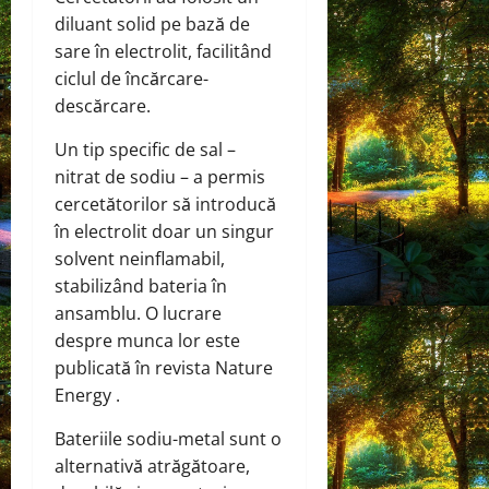
diluant solid pe bază de
sare în electrolit, facilitând
ciclul de încărcare-
descărcare.
Un tip specific de sal –
nitrat de sodiu – a permis
cercetătorilor să introducă
în electrolit doar un singur
solvent neinflamabil,
stabilizând bateria în
ansamblu. O lucrare
despre munca lor este
publicată în revista Nature
Energy .
Bateriile sodiu-metal sunt o
alternativă atrăgătoare,