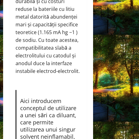
durabilă și cu costuri
reduse la bateriile cu litiu
metal datorită abundenței
mari și capacității specifice
teoretice (1.165 mA hg −1 )
de sodiu. Cu toate acestea,
compatibilitatea slabă a
electrolitului cu catodul și
anodul duce la interfaze
instabile electrod-electrolit.
Aici introducem
conceptul de utilizare
a unei sări ca diluant,
care permite
utilizarea unui singur
solvent neinflamabil,