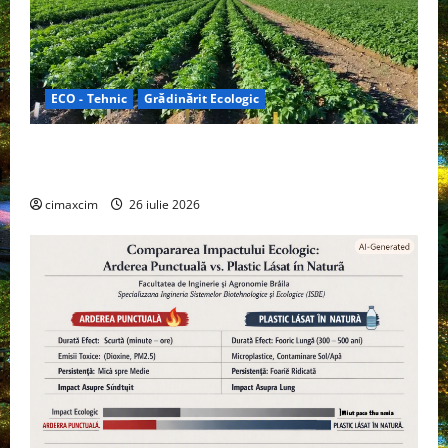
ECO - Tehnic
Grădinărit Ecologic
Agricultura Viitorului: Tranziția Ecologică bazată pe
Tehnologie, nu pe Chimicale
cimaxcim
26 iulie 2026