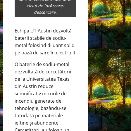
ciclul de încărcare-
descărcare.
Echipa UT Austin dezvoltă
baterii stabile de sodiu-
metal folosind diluant solid
pe bază de sare în electrolit
O baterie de sodiu-metal
dezvoltată de cercetătorii
de la Universitatea Texas
din Austin reduce
semnificativ riscurile de
incendiu generate de
tehnologie, bazându-se
totodată pe materiale
ieftine și abundente.
Cercetătorii au folosit un