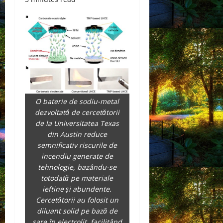
O baterie de sodiu-metal
dezvoltată de cercetătorii
de la Universitatea Texas
din Austin reduce
semnificativ riscurile de
incendiu generate de
tehnologie, bazându-se
totodată pe materiale
ieftine și abundente.
Cercetătorii au folosit un
diluant solid pe bază de
sare în electrolit, facilitând