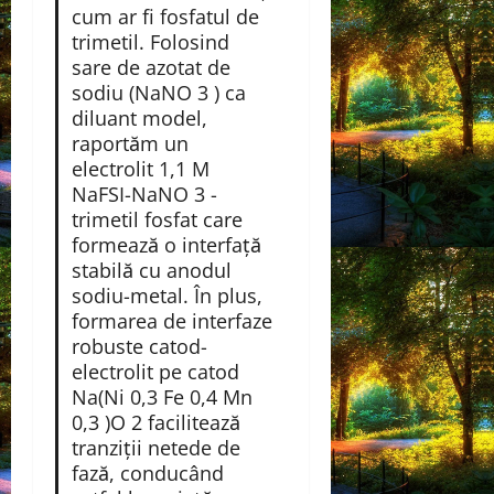
cum ar fi fosfatul de
trimetil. Folosind
sare de azotat de
sodiu (NaNO 3 ) ca
diluant model,
raportăm un
electrolit 1,1 M
NaFSI-NaNO 3 -
trimetil fosfat care
formează o interfață
stabilă cu anodul
sodiu-metal. În plus,
formarea de interfaze
robuste catod-
electrolit pe catod
Na(Ni 0,3 Fe 0,4 Mn
0,3 )O 2 facilitează
tranziții netede de
fază, conducând