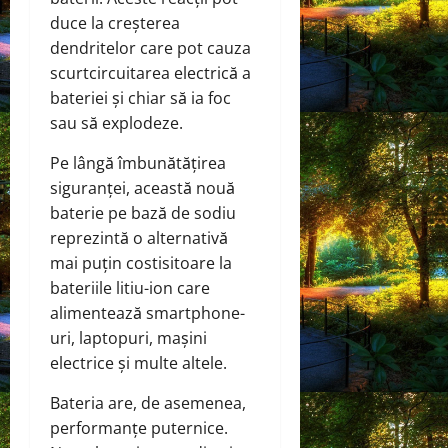
duce la creșterea
dendritelor care pot cauza
scurtcircuitarea electrică a
bateriei și chiar să ia foc
sau să explodeze.
Pe lângă îmbunătățirea
siguranței, această nouă
baterie pe bază de sodiu
reprezintă o alternativă
mai puțin costisitoare la
bateriile litiu-ion care
alimentează smartphone-
uri, laptopuri, mașini
electrice și multe altele.
Bateria are, de asemenea,
performanțe puternice.