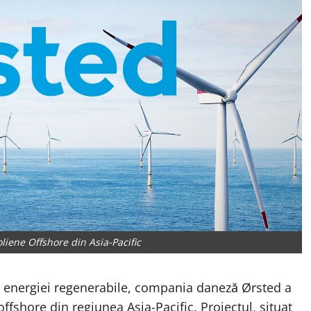
iene Offshore din Asia-Pacific
a energiei regenerabile, compania daneză Ørsted a
ffshore din regiunea Asia-Pacific. Proiectul, situat