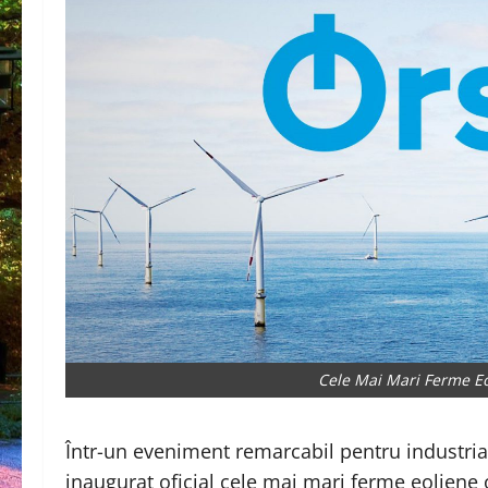
Cele Mai Mari Ferme Eol
Într-un eveniment remarcabil pentru industri
inaugurat oficial cele mai mari ferme eoliene o