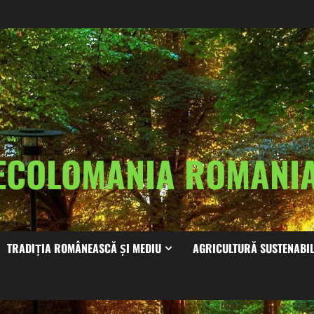
ECOLOMANIA ROMAN
TRADIȚIA ROMÂNEASCĂ ȘI MEDIU
AGRICULTURĂ SUSTENABI