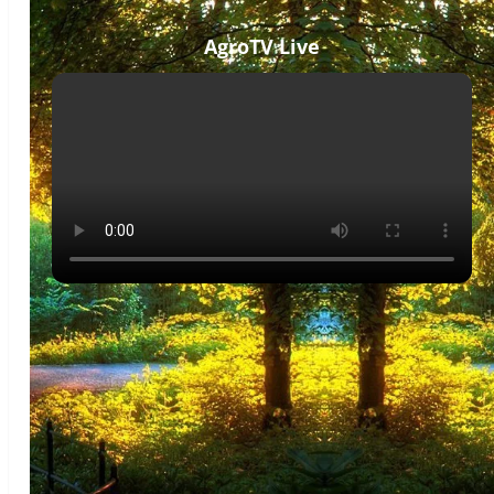
AgroTV Live