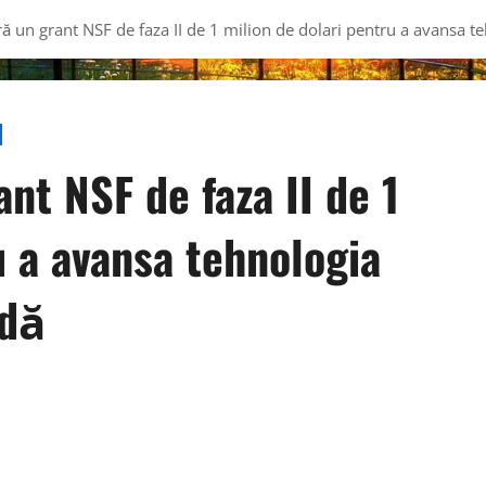
ră un grant NSF de faza II de 1 milion de dolari pentru a avansa te
nt NSF de faza II de 1
u a avansa tehnologia
idă