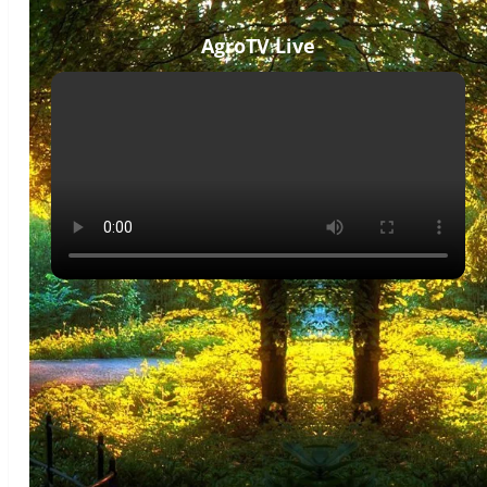
AgroTV Live