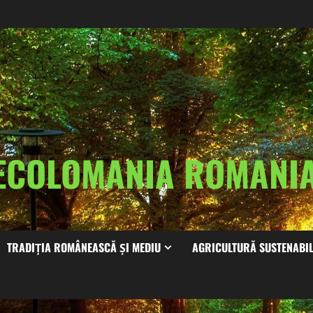
ECOLOMANIA ROMAN
TRADIȚIA ROMÂNEASCĂ ȘI MEDIU
AGRICULTURĂ SUSTENABI