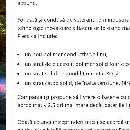
acțiune.
Fondată și condusă de veteranul din industria 
tehnologie inovatoare a bateriilor folosind m
Piersica include:
un nou polimer conductiv de litiu,
un strat de electrolit polimer solid foarte c
un strat solid de anod litiu-metal 3D și
un strat catod solid, de înaltă tensiune, făr
Compania își propune să livreze o baterie cu
aproximativ 2,5 ori mai mare decât bateriile li
Odată ce unei întreprinderi mici i se acordă u