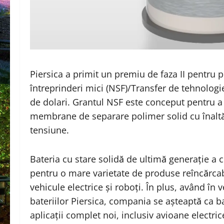
Piersica
a
primit
un premiu de faza II pentru 
întreprinderi mici (NSF)/Transfer de tehnologi
de dolari. Grantul NSF este conceput pentru a 
membrane de separare polimer solid cu înaltă 
tensiune.
Bateria cu stare solidă de ultimă generație a 
pentru o mare varietate de produse reîncărcabi
vehicule electrice și roboți. În plus, având în
bateriilor Piersica, compania se așteaptă ca ba
aplicații complet noi, inclusiv avioane electric