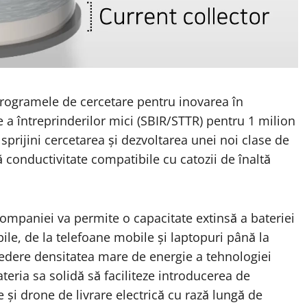
programele de cercetare pentru inovarea în
e a întreprinderilor mici (SBIR/STTR) pentru 1 milion
sprijini cercetarea și dezvoltarea unei noi clase de
conductivitate compatibile cu catozii de înaltă
companiei va permite o capacitate extinsă a bateriei
le, de la telefoane mobile și laptopuri până la
 vedere densitatea mare de energie a tehnologiei
teria sa solidă să faciliteze introducerea de
e și drone de livrare electrică cu rază lungă de