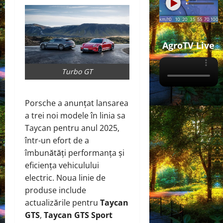
AgroTV Live
Turbo GT
Porsche a anunțat lansarea
a trei noi modele în linia sa
Taycan pentru anul 2025,
într-un efort de a
îmbunătăți performanța și
eficiența vehiculului
electric. Noua linie de
produse include
actualizările pentru
Taycan
GTS
,
Taycan GTS Sport