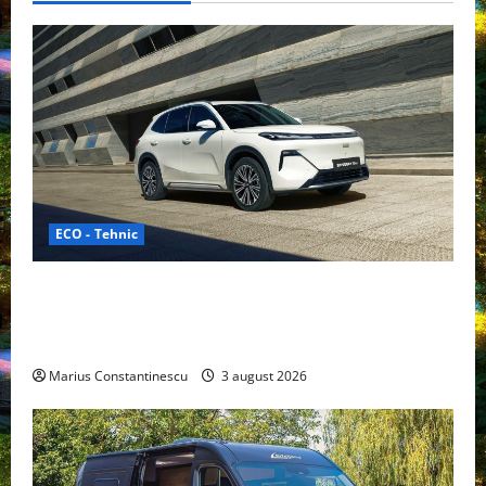
ECO - Tehnic
Geely lansează „Thunder”, unul dintre cele mai
compacte și eficiente sisteme de acționare electrică
din lume
Marius Constantinescu
3 august 2026