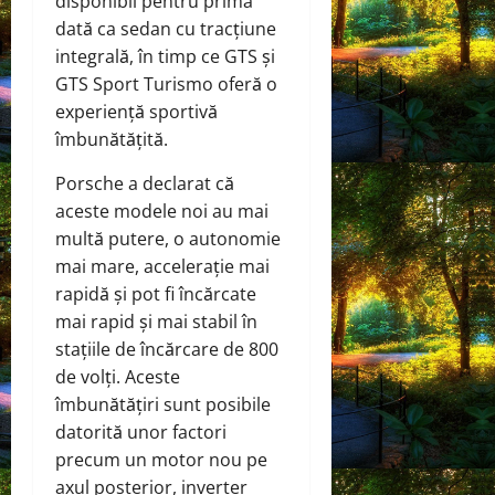
disponibil pentru prima
dată ca sedan cu tracțiune
integrală, în timp ce GTS și
GTS Sport Turismo oferă o
experiență sportivă
îmbunătățită.
Porsche a declarat că
aceste modele noi au mai
multă putere, o autonomie
mai mare, accelerație mai
rapidă și pot fi încărcate
mai rapid și mai stabil în
stațiile de încărcare de 800
de volți. Aceste
îmbunătățiri sunt posibile
datorită unor factori
precum un motor nou pe
axul posterior, inverter