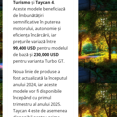
Turismo
și
Taycan 4
.
Aceste modele beneficiază
de îmbunătățiri
semnificative în puterea
motorului, autonomie și
eficiența încărcării, iar
prețurile variază între
99,400 USD
pentru modelul
de bază și
230,000 USD
pentru varianta Turbo GT.
Noua linie de produse a
fost actualizată la începutul
anului 2024, iar aceste
modele vor fi disponibile
începând cu primul
trimestru al anului 2025.
Taycan 4 este de asemenea