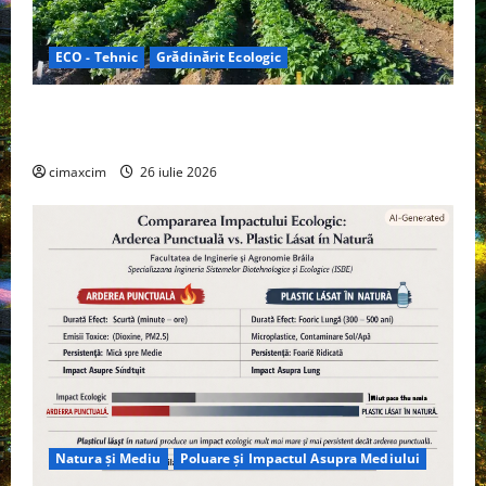
ECO - Tehnic
Grădinărit Ecologic
Agricultura Viitorului: Tranziția Ecologică bazată pe
Tehnologie, nu pe Chimicale
cimaxcim
26 iulie 2026
Natura și Mediu
Poluare și Impactul Asupra Mediului