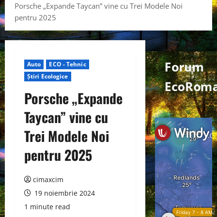
Porsche „Expande Taycan” vine cu Trei Modele Noi
pentru 2025
Forum
Auto
ECO - Tehnic
Știri Ecologice
EcoRom
Porsche „Expande
Taycan” vine cu
Trei Modele Noi
pentru 2025
cimaxcim
19 noiembrie 2024
1 minute read