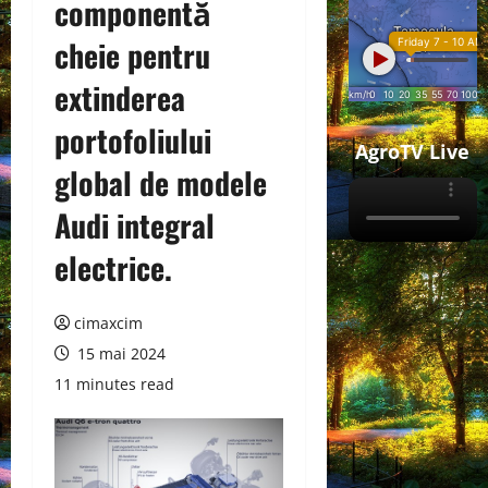
componentă
cheie pentru
extinderea
portofoliului
AgroTV Live
global de modele
Audi integral
electrice.
cimaxcim
15 mai 2024
11 minutes read