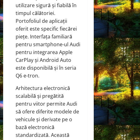
utilizare sigură și fiabilă în
timpul călătoriei.
Portofoliul de aplicații
oferit este specific fiecărei
piețe. Interfața familiară
pentru smartphone-ul Audi
pentru integrarea Apple
CarPlay și Android Auto
este disponibilă și în seria
Q6 e-tron.
Arhitectura electronică
scalabilă și pregătită
pentru viitor permite Audi
să ofere diferite modele de
vehicule și derivate pe o
bază electronică
standardizată. Această