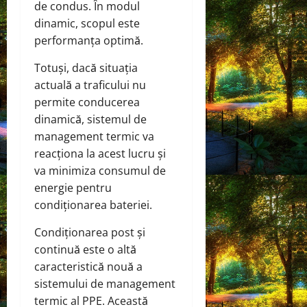
de condus. În modul
dinamic, scopul este
performanța optimă.
Totuși, dacă situația
actuală a traficului nu
permite conducerea
dinamică, sistemul de
management termic va
reacționa la acest lucru și
va minimiza consumul de
energie pentru
condiționarea bateriei.
Condiționarea post și
continuă este o altă
caracteristică nouă a
sistemului de management
termic al PPE. Această