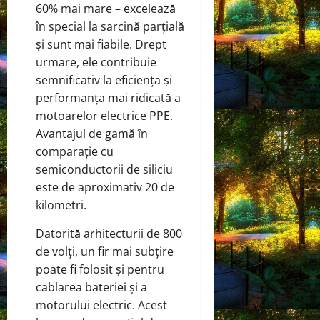
60% mai mare – excelează
în special la sarcină parțială
și sunt mai fiabile. Drept
urmare, ele contribuie
semnificativ la eficiența și
performanța mai ridicată a
motoarelor electrice PPE.
Avantajul de gamă în
comparație cu
semiconductorii de siliciu
este de aproximativ 20 de
kilometri.
Datorită arhitecturii de 800
de volți, un fir mai subțire
poate fi folosit și pentru
cablarea bateriei și a
motorului electric. Acest