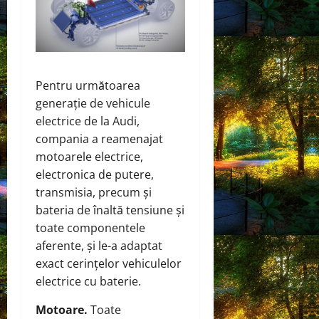
Pentru următoarea
generație de vehicule
electrice de la Audi,
compania a reamenajat
motoarele electrice,
electronica de putere,
transmisia, precum și
bateria de înaltă tensiune și
toate componentele
aferente, și le-a adaptat
exact cerințelor vehiculelor
electrice cu baterie.
Motoare.
Toate