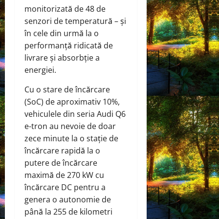
monitorizată de 48 de
senzori de temperatură – și
în cele din urmă la o
performanță ridicată de
livrare și absorbție a
energiei.
Cu o stare de încărcare
(SoC) de aproximativ 10%,
vehiculele din seria Audi Q6
e-tron au nevoie de doar
zece minute la o stație de
încărcare rapidă la o
putere de încărcare
maximă de 270 kW cu
încărcare DC pentru a
genera o autonomie de
până la 255 de kilometri