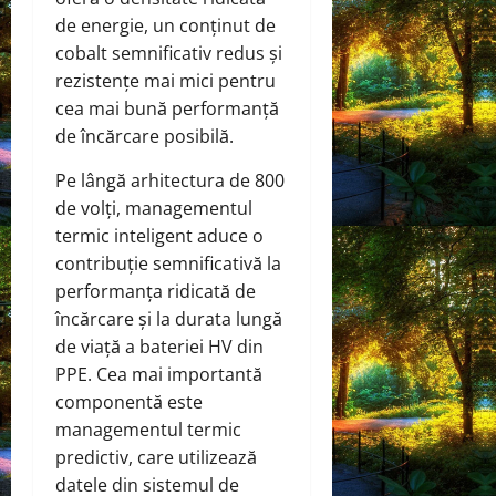
de energie, un conținut de
cobalt semnificativ redus și
rezistențe mai mici pentru
cea mai bună performanță
de încărcare posibilă.
Pe lângă arhitectura de 800
de volți, managementul
termic inteligent aduce o
contribuție semnificativă la
performanța ridicată de
încărcare și la durata lungă
de viață a bateriei HV din
PPE. Cea mai importantă
componentă este
managementul termic
predictiv, care utilizează
datele din sistemul de