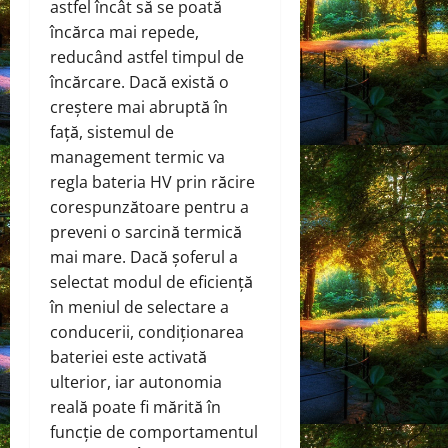
astfel încât să se poată
încărca mai repede,
reducând astfel timpul de
încărcare. Dacă există o
creștere mai abruptă în
față, sistemul de
management termic va
regla bateria HV prin răcire
corespunzătoare pentru a
preveni o sarcină termică
mai mare. Dacă șoferul a
selectat modul de eficiență
în meniul de selectare a
conducerii, condiționarea
bateriei este activată
ulterior, iar autonomia
reală poate fi mărită în
funcție de comportamentul