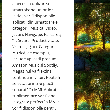
a necesita utilizarea
smartphone-urilor lor.
Inițial, vor fi disponibile
aplicații din următoarele
categorii: Muzică, Video,
Jocuri, Navigație, Parcare și
încărcare, Productivitate,
Vreme și Știri. Categoria
Muzică, de exemplu,
include aplicații precum
Amazon Music și Spotify.
Magazinul va fi extins
continuu in viitor. Poate fi
selectat printr-o placă
separată în MMI. Aplicațiile
suplimentare vor fi apoi
integrate perfect în MMI și
vor fi disponibile pentru