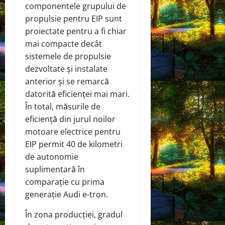
componentele grupului de
propulsie pentru EIP sunt
proiectate pentru a fi chiar
mai compacte decât
sistemele de propulsie
dezvoltate și instalate
anterior și se remarcă
datorită eficienței mai mari.
În total, măsurile de
eficiență din jurul noilor
motoare electrice pentru
EIP permit 40 de kilometri
de autonomie
suplimentară în
comparație cu prima
generație Audi e-tron.
În zona producției, gradul