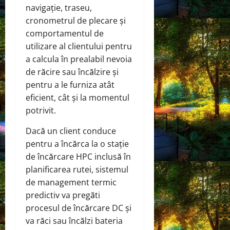
navigație, traseu,
cronometrul de plecare și
comportamentul de
utilizare al clientului pentru
a calcula în prealabil nevoia
de răcire sau încălzire și
pentru a le furniza atât
eficient, cât și la momentul
potrivit.
Dacă un client conduce
pentru a încărca la o stație
de încărcare HPC inclusă în
planificarea rutei, sistemul
de management termic
predictiv va pregăti
procesul de încărcare DC și
va răci sau încălzi bateria