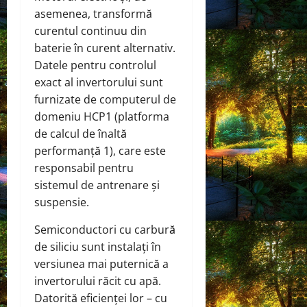
asemenea, transformă
curentul continuu din
baterie în curent alternativ.
Datele pentru controlul
exact al invertorului sunt
furnizate de computerul de
domeniu HCP1 (platforma
de calcul de înaltă
performanță 1), care este
responsabil pentru
sistemul de antrenare și
suspensie.
Semiconductori cu carbură
de siliciu sunt instalați în
versiunea mai puternică a
invertorului răcit cu apă.
Datorită eficienței lor – cu