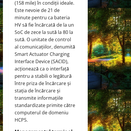
(158 mile) în condiții ideale.
Este nevoie de 21 de
minute pentru ca bateria
HV să fie încărcată de la un
SoC de zece la sută la 80 la
sută. O unitate de control
al comunicațiilor, denumită
Smart Actuator Charging
Interface Device (SACID),
acționează ca o interfață
pentru a stabili o legătură
între priza de încărcare și
stația de încărcare și
transmite informațiile
standardizate primite către
computerul de domeniu
HCP5.