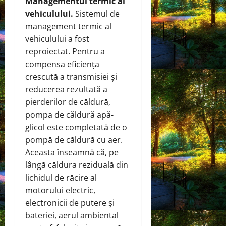
Managementul termic al
vehiculului.
Sistemul de
management termic al
vehiculului a fost
reproiectat. Pentru a
compensa eficiența
crescută a transmisiei și
reducerea rezultată a
pierderilor de căldură,
pompa de căldură apă-
glicol este completată de o
pompă de căldură cu aer.
Aceasta înseamnă că, pe
lângă căldura reziduală din
lichidul de răcire al
motorului electric,
electronicii de putere și
bateriei, aerul ambiental