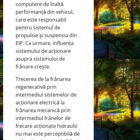
computere de înaltă
performanță din vehicul,
care este responsabil
pentru sistemul de
propulsie și suspensia din
EIP. Ca urmare, influența
sistemului de acționare
asupra sistemului de
frânare crește.
Trecerea de la frânarea
regenerativă prin
intermediul sistemelor de
acționare electrică la
frânarea mecanică prin
intermediul frânelor de
frecare acționate hidraulic
nu mai este perceptibilă de