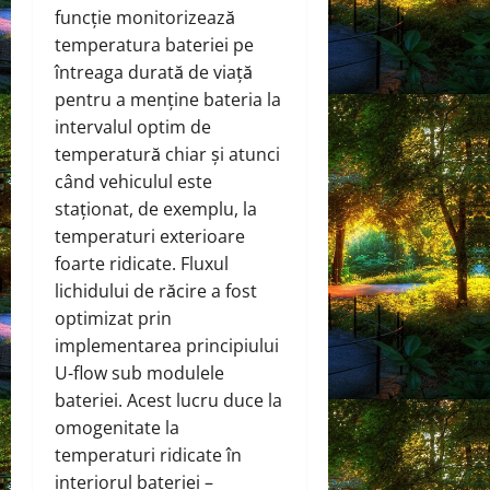
funcție monitorizează
temperatura bateriei pe
întreaga durată de viață
pentru a menține bateria la
intervalul optim de
temperatură chiar și atunci
când vehiculul este
staționat, de exemplu, la
temperaturi exterioare
foarte ridicate. Fluxul
lichidului de răcire a fost
optimizat prin
implementarea principiului
U-flow sub modulele
bateriei. Acest lucru duce la
omogenitate la
temperaturi ridicate în
interiorul bateriei –