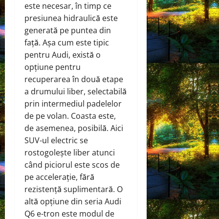
este necesar, în timp ce
presiunea hidraulică este
generată pe puntea din
față. Așa cum este tipic
pentru Audi, există o
opțiune pentru
recuperarea în două etape
a drumului liber, selectabilă
prin intermediul padelelor
de pe volan. Coasta este,
de asemenea, posibilă. Aici
SUV-ul electric se
rostogolește liber atunci
când piciorul este scos de
pe accelerație, fără
rezistență suplimentară. O
altă opțiune din seria Audi
Q6 e-tron este modul de