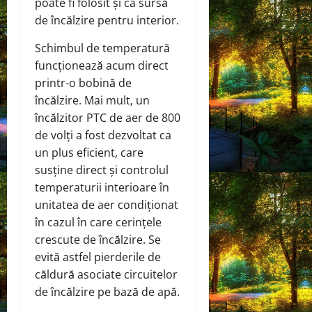
poate fi folosit și ca sursă
de încălzire pentru interior.
Schimbul de temperatură
funcționează acum direct
printr-o bobină de
încălzire. Mai mult, un
încălzitor PTC de aer de 800
de volți a fost dezvoltat ca
un plus eficient, care
susține direct și controlul
temperaturii interioare în
unitatea de aer condiționat
în cazul în care cerințele
crescute de încălzire. Se
evită astfel pierderile de
căldură asociate circuitelor
de încălzire pe bază de apă.