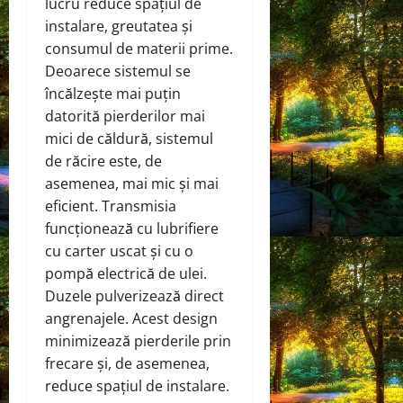
lucru reduce spațiul de
instalare, greutatea și
consumul de materii prime.
Deoarece sistemul se
încălzește mai puțin
datorită pierderilor mai
mici de căldură, sistemul
de răcire este, de
asemenea, mai mic și mai
eficient. Transmisia
funcționează cu lubrifiere
cu carter uscat și cu o
pompă electrică de ulei.
Duzele pulverizează direct
angrenajele. Acest design
minimizează pierderile prin
frecare și, de asemenea,
reduce spațiul de instalare.