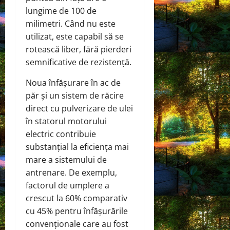
lungime de 100 de
milimetri. Când nu este
utilizat, este capabil să se
rotească liber, fără pierderi
semnificative de rezistență.
Noua înfășurare în ac de
păr și un sistem de răcire
direct cu pulverizare de ulei
în statorul motorului
electric contribuie
substanțial la eficiența mai
mare a sistemului de
antrenare. De exemplu,
factorul de umplere a
crescut la 60% comparativ
cu 45% pentru înfășurările
convenționale care au fost