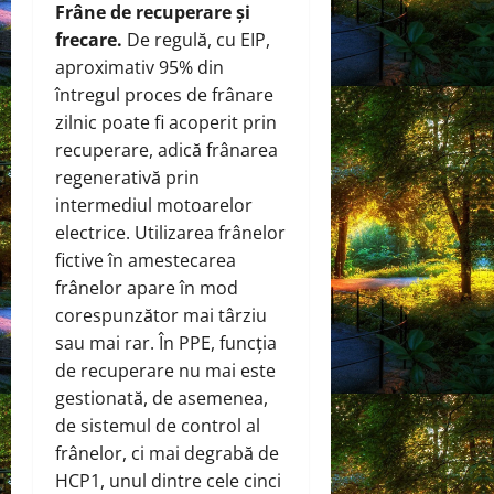
Frâne de recuperare și
frecare.
De regulă, cu EIP,
aproximativ 95% din
întregul proces de frânare
zilnic poate fi acoperit prin
recuperare, adică frânarea
regenerativă prin
intermediul motoarelor
electrice. Utilizarea frânelor
fictive în amestecarea
frânelor apare în mod
corespunzător mai târziu
sau mai rar. În PPE, funcția
de recuperare nu mai este
gestionată, de asemenea,
de sistemul de control al
frânelor, ci mai degrabă de
HCP1, unul dintre cele cinci