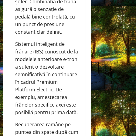
șofer. Combinația de frână
asigură o senzație de
pedală bine controlată, cu
un punct de presiune
constant clar definit.
Sistemul inteligent de
frânare (IBS) cunoscut de la
modelele anterioare e-tron
a suferit o dezvoltare
semnificativă în continuare
în cadrul Premium
Platform Electric. De
exemplu, amestecarea
frânelor specifice axei este
posibilă pentru prima dată.
Recuperarea rămâne pe
puntea din spate după cum