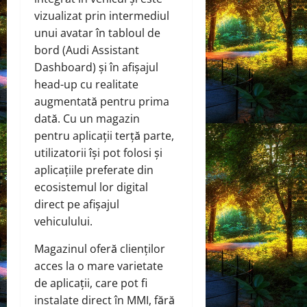
vizualizat prin intermediul
unui avatar în tabloul de
bord (Audi Assistant
Dashboard) și în afișajul
head-up cu realitate
augmentată pentru prima
dată. Cu un magazin
pentru aplicații terță parte,
utilizatorii își pot folosi și
aplicațiile preferate din
ecosistemul lor digital
direct pe afișajul
vehiculului.
Magazinul oferă clienților
acces la o mare varietate
de aplicații, care pot fi
instalate direct în MMI, fără