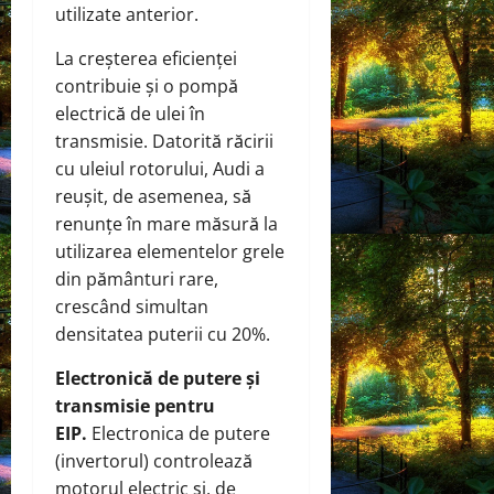
utilizate anterior.
La creșterea eficienței
contribuie și o pompă
electrică de ulei în
transmisie. Datorită răcirii
cu uleiul rotorului, Audi a
reușit, de asemenea, să
renunțe în mare măsură la
utilizarea elementelor grele
din pământuri rare,
crescând simultan
densitatea puterii cu 20%.
Electronică de putere și
transmisie pentru
EIP.
Electronica de putere
(invertorul) controlează
motorul electric și, de