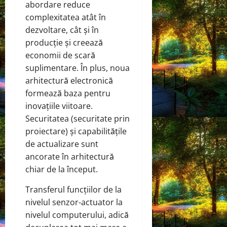
abordare reduce
complexitatea atât în ​​
dezvoltare, cât și în
producție și creează
economii de scară
suplimentare. În plus, noua
arhitectură electronică
formează baza pentru
inovațiile viitoare.
Securitatea (securitate prin
proiectare) și capabilitățile
de actualizare sunt
ancorate în arhitectură
chiar de la început.
Transferul funcțiilor de la
nivelul senzor-actuator la
nivelul computerului, adică