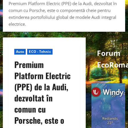
Premium Platform Electric (PPE) de la Audi, dezvoltat în
comun cu Porsche, este o componentă cheie pentru
extinderea portofoliului global de modele Audi integral
electrice.
Forum
Auto
ECO - Tehnic
Premium
EcoRoma
Platform Electric
(PPE) de la Audi,
dezvoltat în
comun cu
Porsche, este o