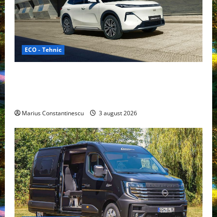
ECO - Tehnic
Geely lansează „Thunder”, unul dintre cele mai
compacte și eficiente sisteme de acționare electrică
din lume
Marius Constantinescu
3 august 2026