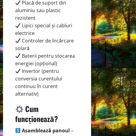
Placă de suport din
aluminiu sau plastic
rezistent
Lipici special și cabluri
electrice
Controler de încărcare
solară
Baterii pentru stocarea
energiei (opțional)
Invertor (pentru
conversia curentului
continuu în curent
alternativ)
Cum
funcționează?
Asamblează panoul
–