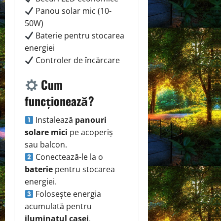
Panou solar mic (10-
50W)
Baterie pentru stocarea
energiei
Controler de încărcare
Cum
funcționează?
Instalează
panouri
solare mici
pe acoperiș
sau balcon.
Conectează-le la o
baterie
pentru stocarea
energiei.
Folosește energia
acumulată pentru
iluminatul casei
.