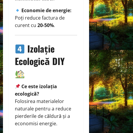
Economie de energie:
Poți reduce factura de
curent cu
20-50%
.
Izolație
Ecologică DIY
Ce este izolația
ecologică?
Folosirea materialelor
naturale pentru a reduce
pierderile de căldură și a
economisi energie.