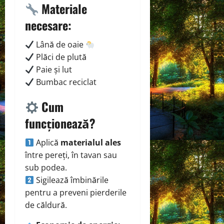
Materiale
necesare:
Lână de oaie
Plăci de plută
Paie și lut
Bumbac reciclat
Cum
funcționează?
Aplică
materialul ales
între pereți, în tavan sau
sub podea.
Sigilează îmbinările
pentru a preveni pierderile
de căldură.