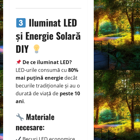
Iluminat LED
și Energie Solară
DIY
De ce iluminat LED?
LED-urile consumă cu
80%
mai puțină energie
decât
becurile tradiționale și au o
durată de viață de
peste 10
ani
.
Materiale
necesare:
Becuri LED economice