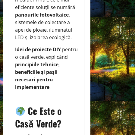
eficiente soluții se numără
panourile fotovoltaice
,
sistemele de colectare a
apei de ploaie, iluminatul
LED și izolarea ecologică.
Idei de proiecte DIY
pentru
o casă verde, explicând
principiile tehnice,
beneficiile și pașii
necesari pentru
implementare
.
Ce Este o
Casă Verde?