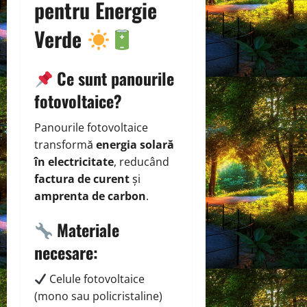
pentru Energie
Verde
Ce sunt panourile
fotovoltaice?
Panourile fotovoltaice
transformă
energia solară
în electricitate
, reducând
factura de curent
și
amprenta de carbon
.
Materiale
necesare:
Celule fotovoltaice
(mono sau policristaline)