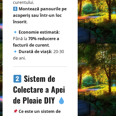
curentului.
Montează panourile pe
acoperiș sau într-un loc
însorit
.
Economie estimată:
Până la
70% reducere a
facturii de curent
.
Durată de viață:
20-30
de ani.
Sistem de
Colectare a Apei
de Ploaie DIY
Ce este un sistem de