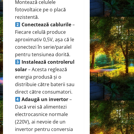
Montează celulele
fotovoltaice pe o placă
rezistentă.
Conectează cablurile
–
Fiecare celulă produce
aproximativ 0,5V, așa că le
conectezi în serie/paralel
pentru tensiunea dorită.
Instalează controlerul
solar
– Acesta reglează
energia produsă și o
distribuie către baterii sau
direct către consumatori.
Adaugă un invertor
–
Dacă vrei să alimentezi
electrocasnice normale
(220V), ai nevoie de un
invertor pentru conversia