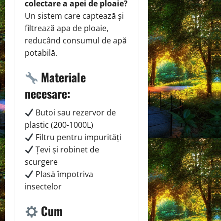
colectare a apei de ploaie?
Un sistem care captează și
filtrează apa de ploaie,
reducând consumul de apă
potabilă.
Materiale
necesare:
Butoi sau rezervor de
plastic (200-1000L)
Filtru pentru impurități
Țevi și robinet de
scurgere
Plasă împotriva
insectelor
Cum