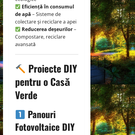
Eficiență în consumul
de apă
– Sisteme de
colectare și reciclare a apei
Reducerea deșeurilor
–
Compostare, reciclare
avansată
Proiecte DIY
pentru o Casă
Verde
Panouri
Fotovoltaice DIY