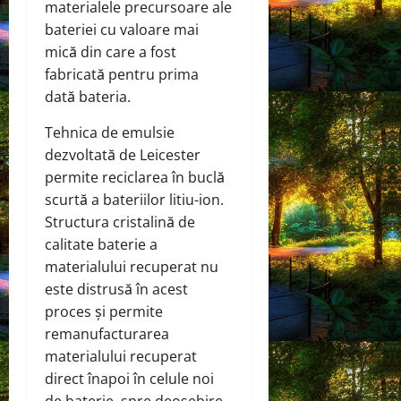
materialele precursoare ale
bateriei cu valoare mai
mică din care a fost
fabricată pentru prima
dată bateria.
Tehnica de emulsie
dezvoltată de Leicester
permite reciclarea în buclă
scurtă a bateriilor litiu-ion.
Structura cristalină de
calitate baterie a
materialului recuperat nu
este distrusă în acest
proces și permite
remanufacturarea
materialului recuperat
direct înapoi în celule noi
de baterie, spre deosebire