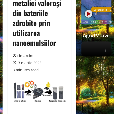
metalici valoroși
din bateriile
zdrobite prin
utilizarea
AgroTV Live
nanoemulsiilor
cimaxcim
3 martie 2025
3 minutes read