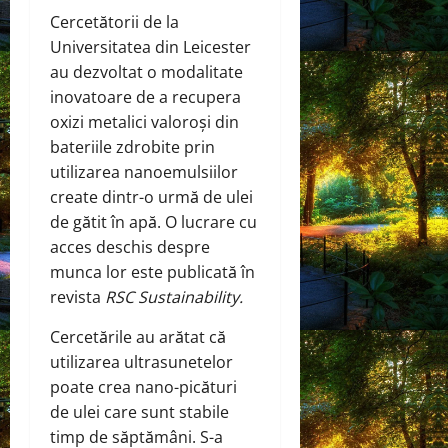
Cercetătorii de la
Universitatea din Leicester
au
dezvoltat
o modalitate
inovatoare de a recupera
oxizi metalici valoroși din
bateriile zdrobite prin
utilizarea nanoemulsiilor
create dintr-o urmă de ulei
de gătit în apă. O lucrare cu
acces deschis despre
munca lor este publicată în
revista
RSC Sustainability.
Cercetările au arătat că
utilizarea ultrasunetelor
poate crea nano-picături
de ulei care sunt stabile
timp de săptămâni. S-a