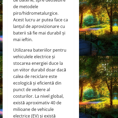
de metodele
piro/hidrometalurgice.
Acest lucru ar putea face ca
lanțul de aprovizionare cu
baterii să fie mai durabil și
mai ieftin.
Utilizarea bateriilor pentru
vehiculele electrice și
stocarea energiei duce la
un viitor durabil doar dacă
calea de reciclare este
ecologică și eficientă din
punct de vedere al
costurilor. La nivel global,
există aproximativ 40 de
milioane de vehicule
electrice (EV) și există