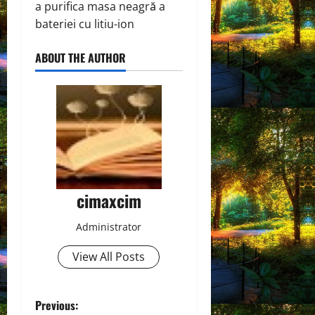
a purifica masa neagră a
bateriei cu litiu-ion
ABOUT THE AUTHOR
cimaxcim
Administrator
View All Posts
P
Previous: