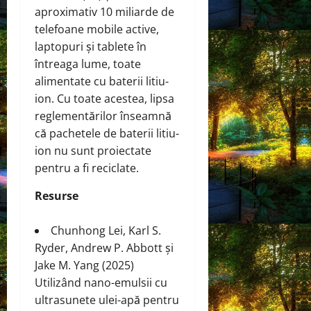
aproximativ 10 miliarde de
telefoane mobile active,
laptopuri și tablete în
întreaga lume, toate
alimentate cu baterii litiu-
ion. Cu toate acestea, lipsa
reglementărilor înseamnă
că pachetele de baterii litiu-
ion nu sunt proiectate
pentru a fi reciclate.
Resurse
Chunhong Lei, Karl S.
Ryder, Andrew P. Abbott și
Jake M. Yang (2025)
Utilizând nano-emulsii cu
ultrasunete ulei-apă pentru