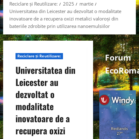
Reciclare și Reutilizare:
2025
martie
Universitatea din Leicester au dezvoltat o modalitate
inovatoare de a recupera oxizi metalici valoroși din
bateriile zdrobite prin utilizarea nanoemulsiilor
Forum
Reciclare și Reutilizare:
Universitatea din
EcoRoma
Leicester au
dezvoltat o
modalitate
inovatoare de a
recupera oxizi