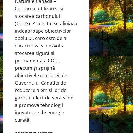
Naturale Canada –
Captarea, utilizarea și
stocarea carbonului
(CCUS). Proiectul se aliniază
îndeaproape obiectivelor
apelului, care este de a
caracteriza și dezvolta
stocarea sigură și
permanentă a CO
,
2
precum și sprijină
obiectivele mai largi ale
Guvernului Canadei de
reducere a emisiilor de
gaze cu efect de seră și de
a promova tehnologii
inovatoare de energie
curată.