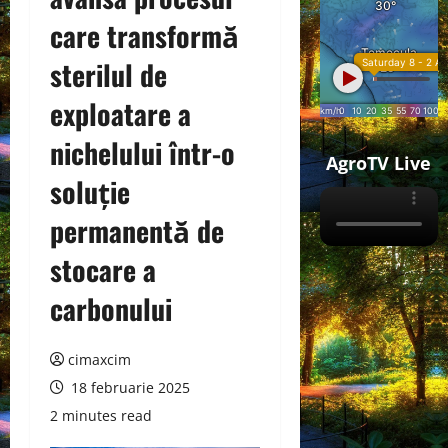
care transformă
sterilul de
exploatare a
nichelului într-o
AgroTV Live
soluție
permanentă de
stocare a
carbonului
cimaxcim
18 februarie 2025
2 minutes read