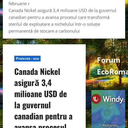
februarie
Canada Nickel asigură 3,4 milioane USD de la guvernul
canadian pentru a avansa procesul care transformă
sterilul de exploatare a nichelului într-o soluție
permanentă de stocare a carbonului
Forum
Proiecte - eco
Canada Nickel
EcoRoma
asigură 3,4
milioane USD de
la guvernul
canadian pentru a
avansa procesul