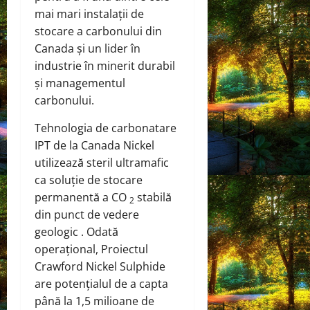
mai mari instalații de
stocare a carbonului din
Canada și un lider în
industrie în minerit durabil
și managementul
carbonului.
Tehnologia de carbonatare
IPT de la Canada Nickel
utilizează steril ultramafic
ca soluție de stocare
permanentă a CO
stabilă
2
din punct de vedere
geologic . Odată
operațional, Proiectul
Crawford Nickel Sulphide
are potențialul de a capta
până la 1,5 milioane de