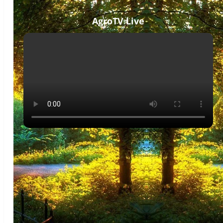
AgroTV Live