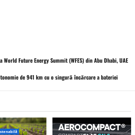
ă la World Future Energy Summit (WFES) din Abu Dhabi, UAE
utonomie de 941 km cu o singură încărcare a bateriei
ustenabilă