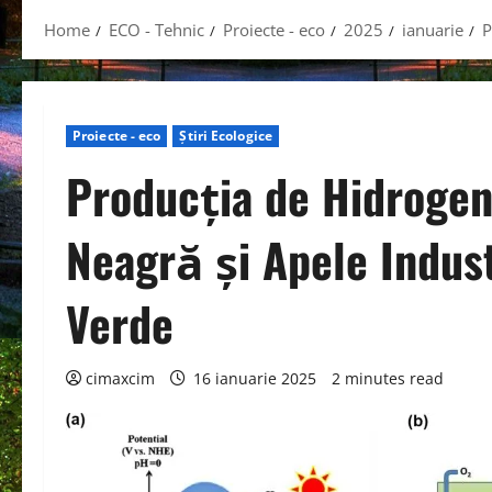
Home
ECO - Tehnic
Proiecte - eco
2025
ianuarie
P
Proiecte - eco
Știri Ecologice
Producția de Hidrogen
Neagră și Apele Indust
Verde
cimaxcim
16 ianuarie 2025
2 minutes read