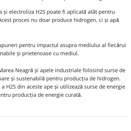
și electroliza H2S poate fi aplicată atât pentru
 Acest proces nu doar produce hidrogen, ci și apă
.
puneri pentru impactul asupra mediului al fiecărui
nabile și prietenoase cu mediul.
area Neagră și apele industriale folosind surse de
are și sustenabilă pentru producția de hidrogen.
a H2S din aceste ape și utilizează surse de energie
entru producția de energie curată.