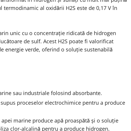
l termodinamic al oxidării H2S este de 0,17 V în
n unic cu o concentrație ridicată de hidrogen
educătoare de sulf. Acest H2S poate fi valorificat
e energie verde, oferind o soluție sustenabilă
rine sau industriale folosind absorbante.
 supus proceselor electrochimice pentru a produce
 apei marine produce apă proaspătă și o soluție
oliza clor-alcalină pentru a produce hidrogen.