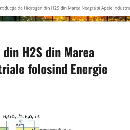
roducția de Hidrogen din H2S din Marea Neagră și Apele Industria
 din H2S din Marea
riale folosind Energie