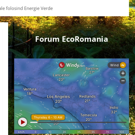
le folosind Energie Verde
Forum EcoRomania