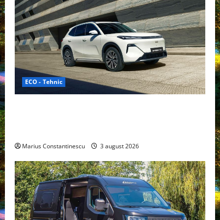
ECO - Tehnic
Geely lansează „Thunder”, unul dintre cele mai
compacte și eficiente sisteme de acționare electrică
din lume
Marius Constantinescu
3 august 2026