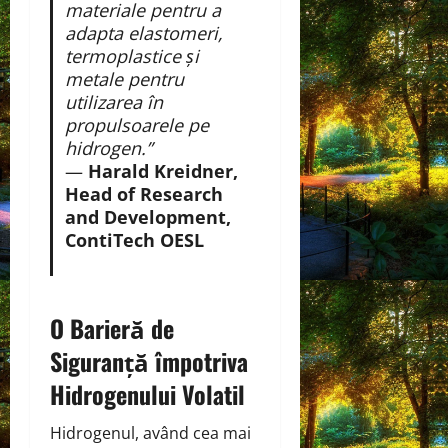
materiale pentru a
adapta elastomeri,
termoplastice și
metale pentru
utilizarea în
propulsoarele pe
hidrogen.”
—
Harald Kreidner,
Head of Research
and Development,
ContiTech OESL
O Barieră de
Siguranță împotriva
Hidrogenului Volatil
Hidrogenul, având cea mai