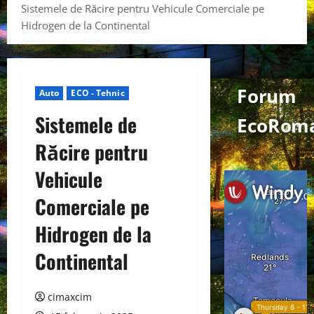
Sistemele de Răcire pentru Vehicule Comerciale pe
Hidrogen de la Continental
Forum
Auto
ECO - Tehnic
Sistemele de
EcoRoma
Răcire pentru
Vehicule
Comerciale pe
Hidrogen de la
Continental
cimaxcim