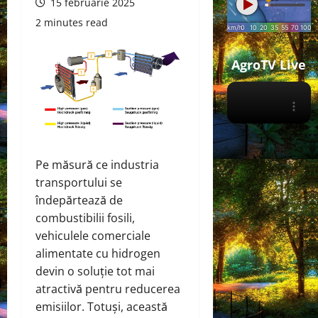
15 februarie 2025
2 minutes read
AgroTV Live
Pe măsură ce industria
transportului se
îndepărtează de
combustibilii fosili,
vehiculele comerciale
alimentate cu hidrogen
devin o soluție tot mai
atractivă pentru reducerea
emisiilor. Totuși, această