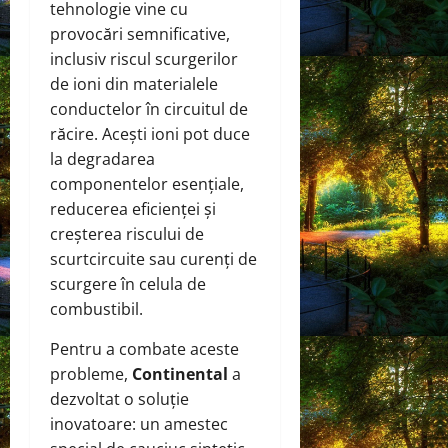
tehnologie vine cu
provocări semnificative,
inclusiv riscul scurgerilor
de ioni din materialele
conductelor în circuitul de
răcire. Acești ioni pot duce
la degradarea
componentelor esențiale,
reducerea eficienței și
creșterea riscului de
scurtcircuite sau curenți de
scurgere în celula de
combustibil.
Pentru a combate aceste
probleme,
Continental
a
dezvoltat o soluție
inovatoare: un amestec