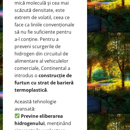
mică moleculă și cea mai
scăzută densitate, este
extrem de volatil, ceea ce
face ca liniile convenționale
să nu fie suficiente pentru
a-l conține. Pentru a
preveni scurgerile de
hidrogen din circuitul de
alimentare al vehiculelor
comerciale, Continental a
introdus o
construcție de
furtun cu strat de barieră
termoplastică
.
Această tehnologie
avansată:
Previne eliberarea
hidrogenului
, menținând