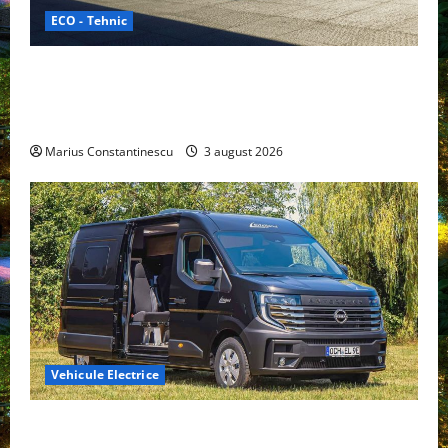
ECO - Tehnic
Geely lansează „Thunder”, unul dintre cele mai
compacte și eficiente sisteme de acționare electrică
din lume
Marius Constantinescu
3 august 2026
Vehicule Electrice
Interstar‑e Relax: Nissan și Eifelland au creat o