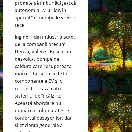
promite să îmbunătățească
autonomia EV-urilor, în
special în condiții de vreme
rece.
Inginerii din industria auto,
de la companii precum
Denso, Valeo și Bosch, au
dezvoltat pompe de
căldură care recuperează
mai multă căldură de la
componentele EV și o
redirecționează către
sistemul de încălzire.
Această abordare nu
numai că îmbunătățește
confortul pasagerilor, dar
și eficiența generală a