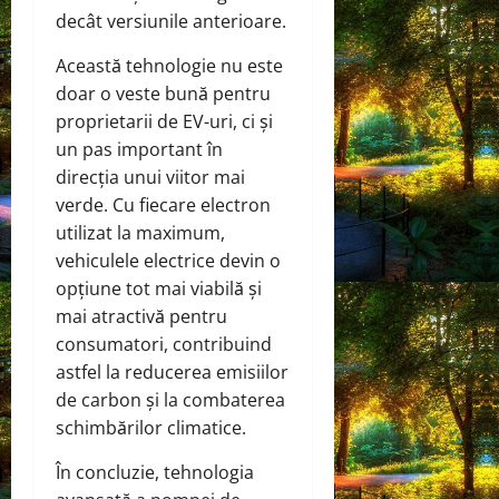
decât versiunile anterioare.
Această tehnologie nu este
doar o veste bună pentru
proprietarii de EV-uri, ci și
un pas important în
direcția unui viitor mai
verde. Cu fiecare electron
utilizat la maximum,
vehiculele electrice devin o
opțiune tot mai viabilă și
mai atractivă pentru
consumatori, contribuind
astfel la reducerea emisiilor
de carbon și la combaterea
schimbărilor climatice.
În concluzie, tehnologia