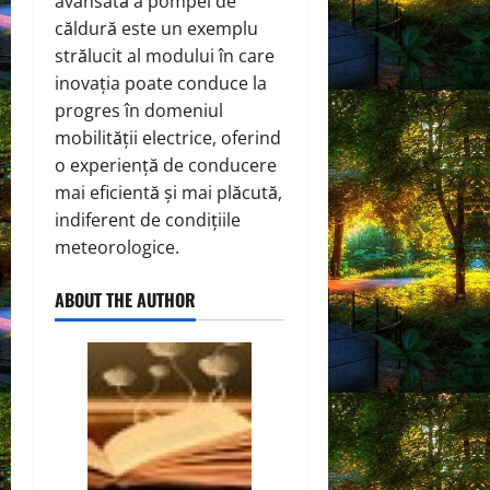
avansată a pompei de
căldură este un exemplu
strălucit al modului în care
inovația poate conduce la
progres în domeniul
mobilității electrice, oferind
o experiență de conducere
mai eficientă și mai plăcută,
indiferent de condițiile
meteorologice.
ABOUT THE AUTHOR