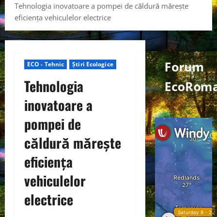
Tehnologia inovatoare a pompei de căldură mărește
eficiența vehiculelor electrice
Forum
ECO - Tehnic
Știri Ecologice
Tehnologia
EcoRom
inovatoare a
pompei de
căldură mărește
eficiența
vehiculelor
electrice