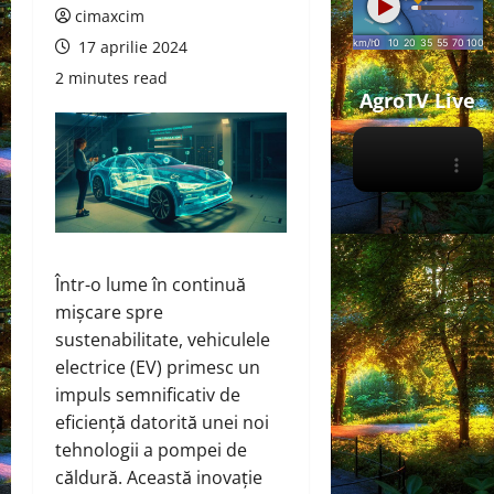
cimaxcim
17 aprilie 2024
2 minutes read
AgroTV Live
Într-o lume în continuă
mișcare spre
sustenabilitate, vehiculele
electrice (EV) primesc un
impuls semnificativ de
eficiență datorită unei noi
tehnologii a pompei de
căldură. Această inovație