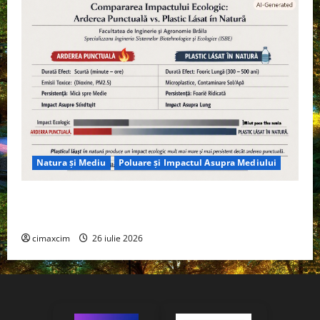
Natura și Mediu
Poluare și Impactul Asupra Mediului
Managementul deșeurilor în România: probleme
reale, soluții și tehnologii noi
cimaxcim
26 iulie 2026