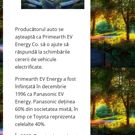
Producătorul auto se
așteaptă ca Primearth EV
Energy Co. să o ajute să
răspundă la schimbările
cererii de vehicule
electrificate.
Primearth EV Energy a fost
înființată în decembrie
1996 ca Panasonic EV
Energy. Panasonic deținea
60% din societatea mixtă, în
timp ce Toyota reprezenta
celelalte 40%.