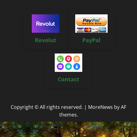
Revolut
PayPal
Contact
Copyright © All rights reserved.
|
MoreNews
by AF
themes.