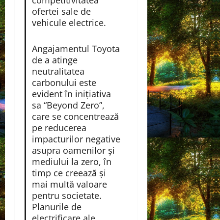
ofertei sale de
vehicule electrice.
Angajamentul Toyota
de a atinge
neutralitatea
carbonului este
evident în inițiativa
sa “Beyond Zero”,
care se concentrează
pe reducerea
impacturilor negative
asupra oamenilor și
mediului la zero, în
timp ce creează și
mai multă valoare
pentru societate.
Planurile de
electrificare ale