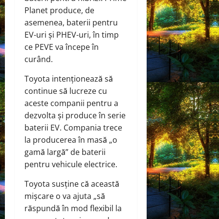
Planet produce, de
asemenea, baterii pentru
EV-uri și PHEV-uri, în timp
ce PEVE va începe în
curând.
Toyota intenționează să
continue să lucreze cu
aceste companii pentru a
dezvolta și produce în serie
baterii EV. Compania trece
la producerea în masă „o
gamă largă” de baterii
pentru vehicule electrice.
Toyota susține că această
mișcare o va ajuta „să
răspundă în mod flexibil la