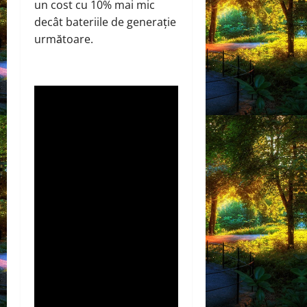
un cost cu 10% mai mic
decât bateriile de generație
următoare.