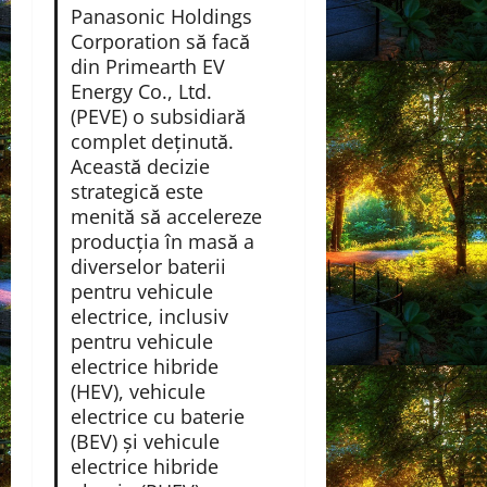
Panasonic Holdings
Corporation să facă
din Primearth EV
Energy Co., Ltd.
(PEVE) o subsidiară
complet deținută.
Această decizie
strategică este
menită să accelereze
producția în masă a
diverselor baterii
pentru vehicule
electrice, inclusiv
pentru vehicule
electrice hibride
(HEV), vehicule
electrice cu baterie
(BEV) și vehicule
electrice hibride