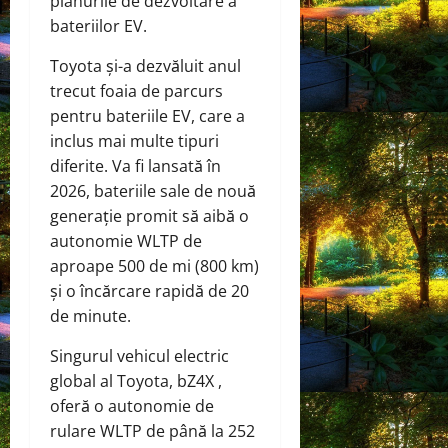
planurile de dezvoltare a
bateriilor EV.
Toyota și-a dezvăluit anul
trecut foaia de parcurs
pentru bateriile EV, care a
inclus mai multe tipuri
diferite. Va fi lansată în
2026, bateriile sale de nouă
generație promit să aibă o
autonomie WLTP de
aproape 500 de mi (800 km)
și o încărcare rapidă de 20
de minute.
Singurul vehicul electric
global al Toyota, bZ4X ,
oferă o autonomie de
rulare WLTP de până la 252