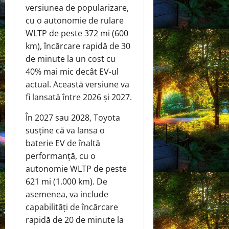
versiunea de popularizare,
cu o autonomie de rulare
WLTP de peste 372 mi (600
km), încărcare rapidă de 30
de minute la un cost cu
40% mai mic decât EV-ul
actual. Această versiune va
fi lansată între 2026 și 2027.
În 2027 sau 2028, Toyota
susține că va lansa o
baterie EV de înaltă
performanță, cu o
autonomie WLTP de peste
621 mi (1.000 km). De
asemenea, va include
capabilități de încărcare
rapidă de 20 de minute la