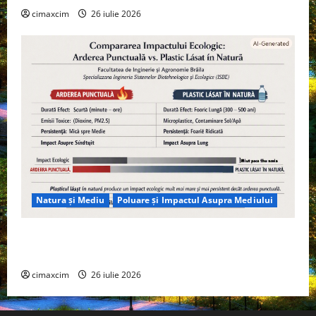
cimaxcim
26 iulie 2026
Natura și Mediu
Poluare și Impactul Asupra Mediului
Managementul deșeurilor în România: probleme
reale, soluții și tehnologii noi
cimaxcim
26 iulie 2026