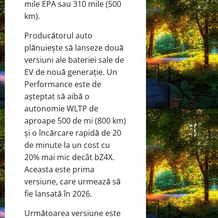
mile EPA sau 310 mile (500
km).
Producătorul auto
plănuiește să lanseze două
versiuni ale bateriei sale de
EV de nouă generație. Un
Performance este de
așteptat să aibă o
autonomie WLTP de
aproape 500 de mi (800 km)
și o încărcare rapidă de 20
de minute la un cost cu
20% mai mic decât bZ4X.
Aceasta este prima
versiune, care urmează să
fie lansată în 2026.
Următoarea versiune este