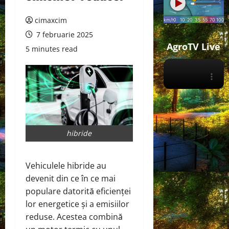
cimaxcim
7 februarie 2025
AgroTV Live
5 minutes read
hibride
Vehiculele hibride au
devenit din ce în ce mai
populare datorită eficienței
lor energetice și a emisiilor
reduse. Acestea combină