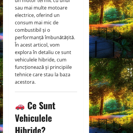
un motor termic cu unul
sau mai multe motoare
electrice, oferind un
consum mai mic de
combustibil și o
performanță îmbunătățită.
În acest articol, vom
explora în detaliu ce sunt
vehiculele hibride, cum
funcționează și principiile
tehnice care stau la baza
acestora.
Ce Sunt
Vehiculele
Hibride?