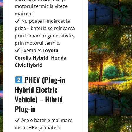
motorul termic la viteze
mai mari.
Nu poate fi încărcat la
priză – bateria se reîncarcă
prin frânare regenerativă și
prin motorul termic.
Exemple:
Toyota
Corolla Hybrid, Honda
Civic Hybrid
PHEV (Plug-in
Hybrid Electric
Vehicle) – Hibrid
Plug-in
Are o baterie mai mare
decât HEV și poate fi