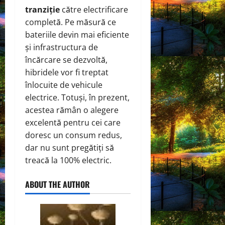
tranziție
către electrificare
completă. Pe măsură ce
bateriile devin mai eficiente
și infrastructura de
încărcare se dezvoltă,
hibridele vor fi treptat
înlocuite de vehicule
electrice. Totuși, în prezent,
acestea rămân o alegere
excelentă pentru cei care
doresc un consum redus,
dar nu sunt pregătiți să
treacă la 100% electric.
ABOUT THE AUTHOR