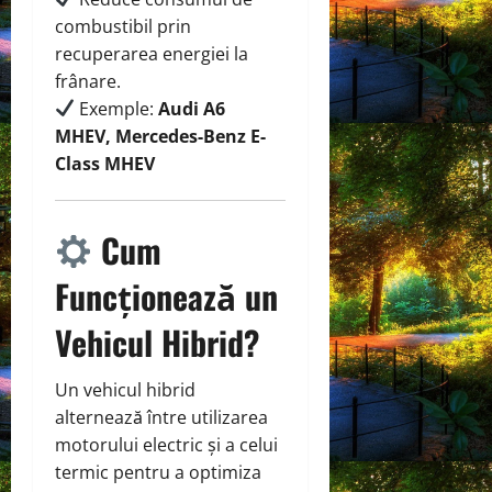
combustibil prin
recuperarea energiei la
frânare.
Exemple:
Audi A6
MHEV, Mercedes-Benz E-
Class MHEV
Cum
Funcționează un
Vehicul Hibrid?
Un vehicul hibrid
alternează între utilizarea
motorului electric și a celui
termic pentru a optimiza