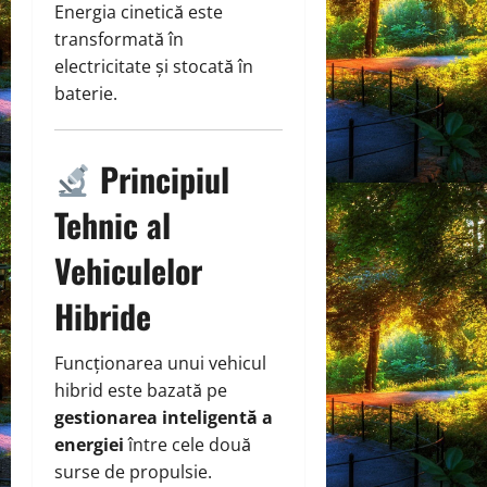
Energia cinetică este
transformată în
electricitate și stocată în
baterie.
Principiul
Tehnic al
Vehiculelor
Hibride
Funcționarea unui vehicul
hibrid este bazată pe
gestionarea inteligentă a
energiei
între cele două
surse de propulsie.