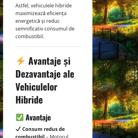
Astfel, vehiculele hibride
maximizează eficiența
energetică și reduc
semnificativ consumul de
combustibil.
Avantaje și
Dezavantaje ale
Vehiculelor
Hibride
Avantaje
Consum redus de
combustibil
– Motorul