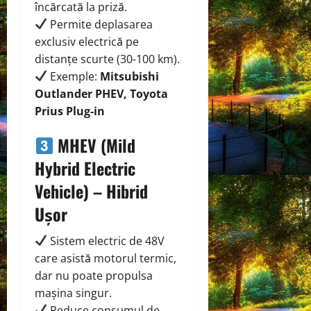
încărcată la priză.
Permite deplasarea
exclusiv electrică pe
distanțe scurte (30-100 km).
Exemple:
Mitsubishi
Outlander PHEV, Toyota
Prius Plug-in
MHEV (Mild
Hybrid Electric
Vehicle) – Hibrid
Ușor
Sistem electric de 48V
care asistă motorul termic,
dar nu poate propulsa
mașina singur.
Reduce consumul de