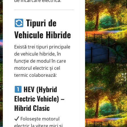
de încărcare electrică.
Tipuri de
Vehicule Hibride
Există trei tipuri principale
de vehicule hibride, în
funcție de modul în care
motorul electric și cel
termic colaborează:
HEV (Hybrid
Electric Vehicle) –
Hibrid Clasic
Folosește motorul
electric la viteze mici și