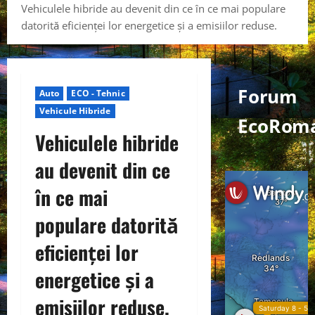
Vehiculele hibride au devenit din ce în ce mai populare
datorită eficienței lor energetice și a emisiilor reduse.
Forum
Auto
ECO - Tehnic
Vehicule Hibride
EcoRom
Vehiculele hibride
au devenit din ce
în ce mai
populare datorită
eficienței lor
energetice și a
emisiilor reduse.