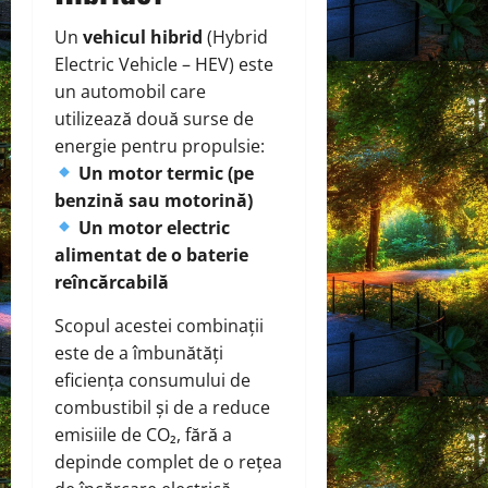
Un
vehicul hibrid
(Hybrid
Electric Vehicle – HEV) este
un automobil care
utilizează două surse de
energie pentru propulsie:
Un motor termic (pe
benzină sau motorină)
Un motor electric
alimentat de o baterie
reîncărcabilă
Scopul acestei combinații
este de a îmbunătăți
eficiența consumului de
combustibil și de a reduce
emisiile de CO₂, fără a
depinde complet de o rețea