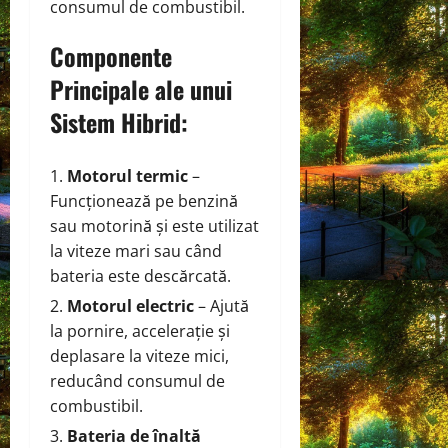
consumul de combustibil.
Componente
Principale ale unui
Sistem Hibrid:
Motorul termic
–
Funcționează pe benzină
sau motorină și este utilizat
la viteze mari sau când
bateria este descărcată.
Motorul electric
– Ajută
la pornire, accelerație și
deplasare la viteze mici,
reducând consumul de
combustibil.
Bateria de înaltă