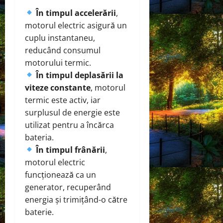
În timpul accelerării
,
motorul electric asigură un
cuplu instantaneu,
reducând consumul
motorului termic.
În timpul deplasării la
viteze constante
, motorul
termic este activ, iar
surplusul de energie este
utilizat pentru a încărca
bateria.
În timpul frânării
,
motorul electric
funcționează ca un
generator, recuperând
energia și trimițând-o către
baterie.