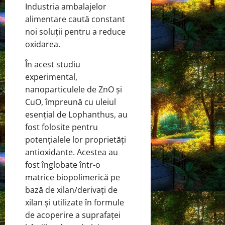
Industria ambalajelor
alimentare caută constant
noi soluții pentru a reduce
oxidarea.
În acest studiu
experimental,
nanoparticulele de ZnO și
CuO, împreună cu uleiul
esențial de Lophanthus, au
fost folosite pentru
potențialele lor proprietăți
antioxidante. Acestea au
fost înglobate într-o
matrice biopolimerică pe
bază de xilan/derivați de
xilan și utilizate în formule
de acoperire a suprafaței