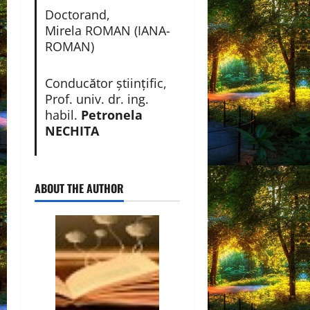
Doctorand,
Mirela ROMAN (IANA-
ROMAN)
Conducător științific,
Prof. univ. dr. ing.
habil.
Petronela
NECHITA
ABOUT THE AUTHOR