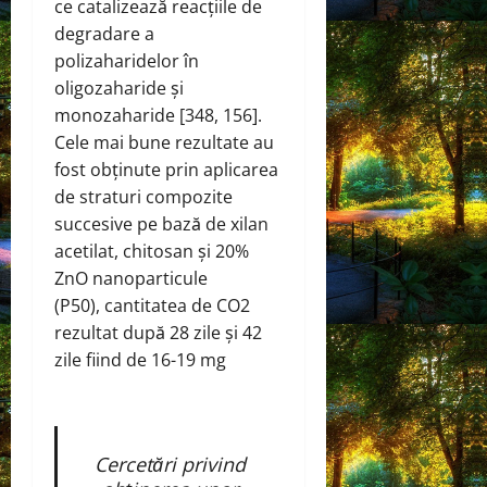
ce catalizează reacțiile de
degradare a
polizaharidelor în
oligozaharide și
monozaharide [348, 156].
Cele mai bune rezultate au
fost obținute prin aplicarea
de straturi compozite
succesive pe bază de xilan
acetilat, chitosan și 20%
ZnO nanoparticule
(P50), cantitatea de CO2
rezultat după 28 zile și 42
zile fiind de 16-19 mg
Cercetări privind