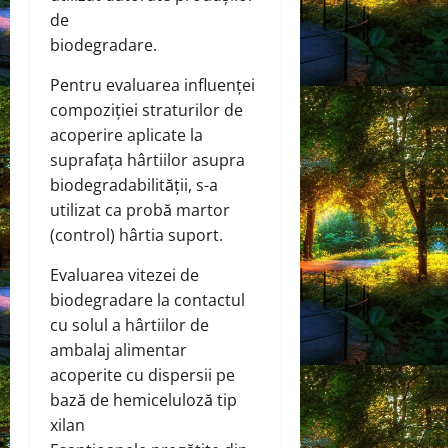
de
biodegradare.
Pentru evaluarea influenței
compoziției straturilor de
acoperire aplicate la
suprafața hârtiilor asupra
biodegradabilității, s-a
utilizat ca probă martor
(control) hârtia suport.
Evaluarea vitezei de
biodegradare la contactul
cu solul a hârtiilor de
ambalaj alimentar
acoperite cu dispersii pe
bază de hemiceluloză tip
xilan