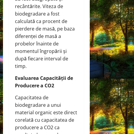
recântărite. Viteza de
biodegradare a fost
calculată ca procent de
pierdere de masă, pe baza
diferenței de masă a
probelor înainte de
momentul îngropării și
după fiecare interval de
timp.
Evaluarea Capacității de
Producere a CO2
Capacitatea de
biodegradare a unui
material organic este direct
corelată cu capacitatea de
producere a CO2 ca