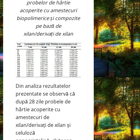
probelor de hârtie
acoperite cu amestecuri
biopolimerice și compozite
pe bază de
xilan/derivați de xilan
Din analiza rezultatelor
prezentate se observă că
după 28 zile probele de
hârtie acoperite cu
amestecuri de
xilan/derivați de xilan și
celuloză