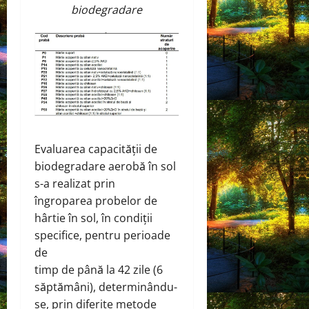
biodegradare
Evaluarea capacității de
biodegradare aerobă în sol
s-a realizat prin
îngroparea probelor de
hârtie în sol, în condiții
specifice, pentru perioade
de
timp de până la 42 zile (6
săptămâni), determinându-
se, prin diferite metode