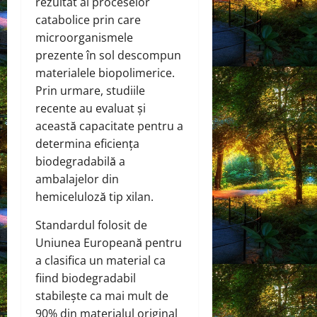
rezultat al proceselor
catabolice prin care
microorganismele
prezente în sol descompun
materialele biopolimerice.
Prin urmare, studiile
recente au evaluat și
această capacitate pentru a
determina eficiența
biodegradabilă a
ambalajelor din
hemiceluloză tip xilan.
Standardul folosit de
Uniunea Europeană pentru
a clasifica un material ca
fiind biodegradabil
stabilește ca mai mult de
90% din materialul original