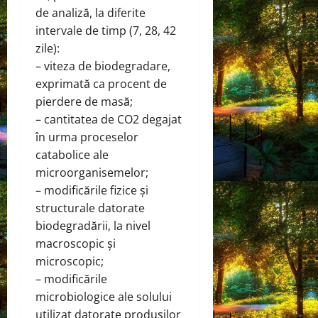
de analiză, la diferite
intervale de timp (7, 28, 42
zile):
– viteza de biodegradare,
exprimată ca procent de
pierdere de masă;
– cantitatea de CO2 degajat
în urma proceselor
catabolice ale
microorganisemelor;
– modificările fizice și
structurale datorate
biodegradării, la nivel
macroscopic și
microscopic;
– modificările
microbiologice ale solului
utilizat datorate produșilor