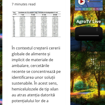
7 minutes read
AgroTV Live
În contextul creșterii cererii
globale de alimente și
implicit de materiale de
ambalare, cercetările
recente se concentrează pe
identificarea unor soluții
sustenabile. În acest sens,
hemicelulozele de tip xilan
au atras atenția datorită
potențialului lor de a