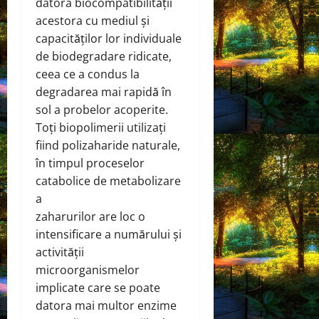
datora biocompatibilității
acestora cu mediul și
capacităților lor individuale
de biodegradare ridicate,
ceea ce a condus la
degradarea mai rapidă în
sol a probelor acoperite.
Toți biopolimerii utilizați
fiind polizaharide naturale,
în timpul proceselor
catabolice de metabolizare
a
zaharurilor are loc o
intensificare a numărului și
activității
microorganismelor
implicate care se poate
datora mai multor enzime