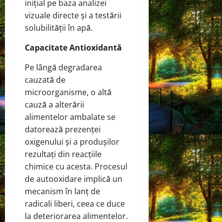
inițial pe baza analizei
vizuale directe și a testării
solubilității în apă.
Capacitate Antioxidantă
Pe lângă degradarea
cauzată de
microorganisme, o altă
cauză a alterării
alimentelor ambalate se
datorează prezenței
oxigenului și a produșilor
rezultați din reacțiile
chimice cu acesta. Procesul
de autooxidare implică un
mecanism în lanț de
radicali liberi, ceea ce duce
la deteriorarea alimentelor.