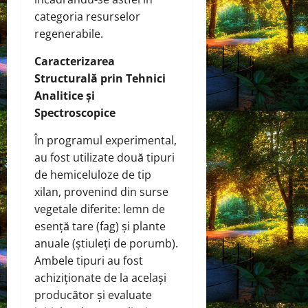
categoria resurselor
regenerabile.
Caracterizarea
Structurală prin Tehnici
Analitice și
Spectroscopice
În programul experimental,
au fost utilizate două tipuri
de hemiceluloze de tip
xilan, provenind din surse
vegetale diferite: lemn de
esență tare (fag) și plante
anuale (știuleți de porumb).
Ambele tipuri au fost
achiziționate de la același
producător și evaluate