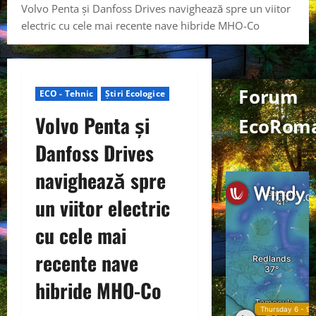
Volvo Penta și Danfoss Drives navighează spre un viitor
electric cu cele mai recente nave hibride MHO-Co
Forum
ECO - Tehnic
Știri Ecologice
Volvo Penta și
EcoRoma
Danfoss Drives
navighează spre
un viitor electric
cu cele mai
recente nave
hibride MHO-Co