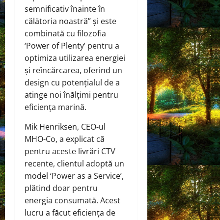
semnificativ înainte în
călătoria noastră” și este
combinată cu filozofia
‘Power of Plenty’ pentru a
optimiza utilizarea energiei
și reîncărcarea, oferind un
design cu potențialul de a
atinge noi înălțimi pentru
eficiența marină.
Mik Henriksen, CEO-ul
MHO-Co, a explicat că
pentru aceste livrări CTV
recente, clientul adoptă un
model ‘Power as a Service’,
plătind doar pentru
energia consumată. Acest
lucru a făcut eficiența de