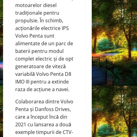
motoarelor diesel
tradiționale pentru
propulsie. În schimb,
acționările electrice IPS
Volvo Penta sunt
alimentate de un parc de
baterii pentru modul
complet electric și de opt
generatoare de viteză
variabilă Volvo Penta D8
IMO III pentru a extinde
raza de acțiune a navei.
Colaborarea dintre Volvo
Penta și Danfoss Drives,
care a început încă din
2021 cu lansarea a două
exemple timpurii de CTV-