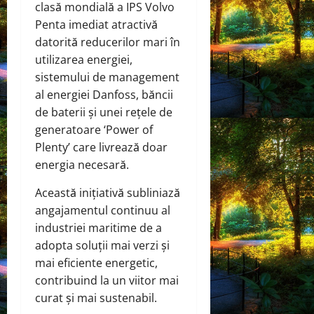
clasă mondială a IPS Volvo
Penta imediat atractivă
datorită reducerilor mari în
utilizarea energiei,
sistemului de management
al energiei Danfoss, băncii
de baterii și unei rețele de
generatoare ‘Power of
Plenty’ care livrează doar
energia necesară.
Această inițiativă subliniază
angajamentul continuu al
industriei maritime de a
adopta soluții mai verzi și
mai eficiente energetic,
contribuind la un viitor mai
curat și mai sustenabil.