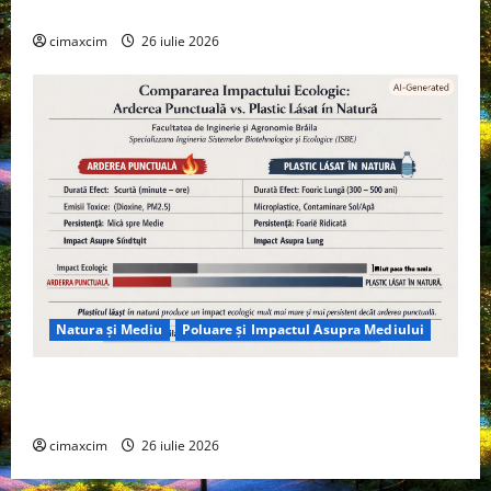
Tehnologie, nu pe Chimicale
cimaxcim
26 iulie 2026
Natura și Mediu
Poluare și Impactul Asupra Mediului
Managementul deșeurilor în România: probleme
reale, soluții și tehnologii noi
cimaxcim
26 iulie 2026