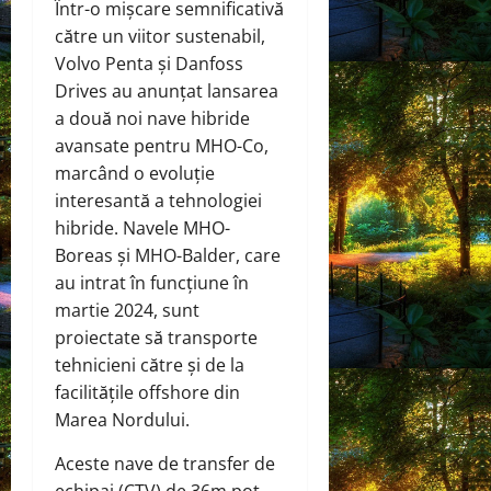
Într-o mișcare semnificativă
către un viitor sustenabil,
Volvo Penta și Danfoss
Drives au anunțat lansarea
a două noi nave hibride
avansate pentru MHO-Co,
marcând o evoluție
interesantă a tehnologiei
hibride. Navele MHO-
Boreas și MHO-Balder, care
au intrat în funcțiune în
martie 2024, sunt
proiectate să transporte
tehnicieni către și de la
facilitățile offshore din
Marea Nordului.
Aceste nave de transfer de