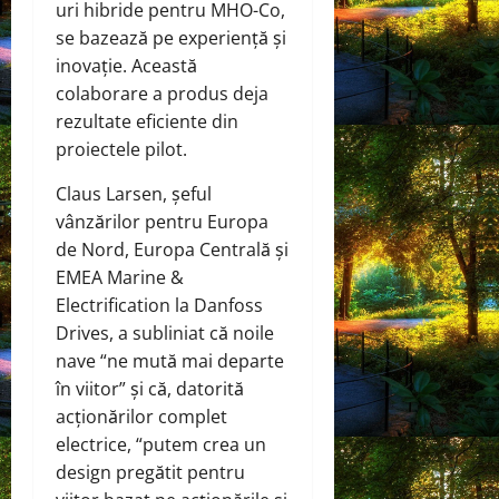
uri hibride pentru MHO-Co,
se bazează pe experiență și
inovație. Această
colaborare a produs deja
rezultate eficiente din
proiectele pilot.
Claus Larsen, șeful
vânzărilor pentru Europa
de Nord, Europa Centrală și
EMEA Marine &
Electrification la Danfoss
Drives, a subliniat că noile
nave “ne mută mai departe
în viitor” și că, datorită
acționărilor complet
electrice, “putem crea un
design pregătit pentru