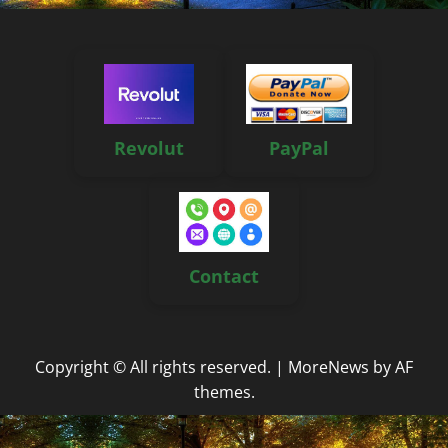
Revolut
PayPal
Contact
Copyright © All rights reserved.
|
MoreNews
by AF
themes.