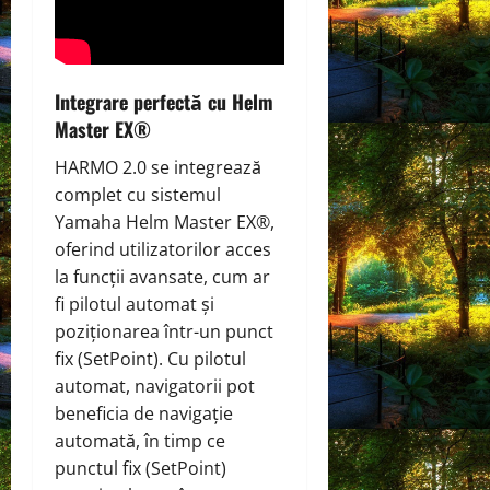
Integrare perfectă cu Helm
Master EX®
HARMO 2.0 se integrează
complet cu sistemul
Yamaha Helm Master EX®,
oferind utilizatorilor acces
la funcții avansate, cum ar
fi pilotul automat și
poziționarea într-un punct
fix (SetPoint). Cu pilotul
automat, navigatorii pot
beneficia de navigație
automată, în timp ce
punctul fix (SetPoint)