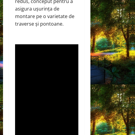
redus, conceput pentru a
asigura ușurința de
montare pe o varietate de
traverse și pontoane.