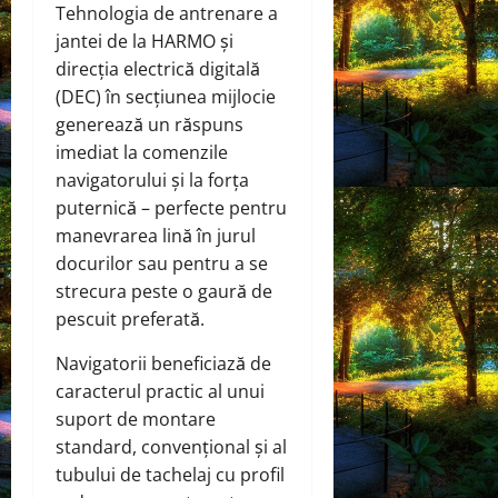
Tehnologia de antrenare a
jantei de la HARMO și
direcția electrică digitală
(DEC) în secțiunea mijlocie
generează un răspuns
imediat la comenzile
navigatorului și la forța
puternică – perfecte pentru
manevrarea lină în jurul
docurilor sau pentru a se
strecura peste o gaură de
pescuit preferată.
Navigatorii beneficiază de
caracterul practic al unui
suport de montare
standard, convențional și al
tubului de tachelaj cu profil