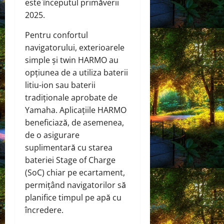
este începutul primăverii
2025.
Pentru confortul
navigatorului, exterioarele
simple și twin HARMO au
opțiunea de a utiliza baterii
litiu-ion sau baterii
tradiționale aprobate de
Yamaha. Aplicațiile HARMO
beneficiază, de asemenea,
de o asigurare
suplimentară cu starea
bateriei Stage of Charge
(SoC) chiar pe ecartament,
permițând navigatorilor să
planifice timpul pe apă cu
încredere.