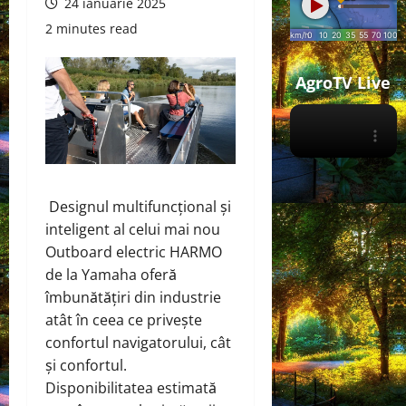
24 ianuarie 2025
2 minutes read
AgroTV Live
Designul multifuncțional și
inteligent al celui mai nou
Outboard electric HARMO
de la Yamaha oferă
îmbunătățiri din industrie
atât în ​​ceea ce privește
confortul navigatorului, cât
și confortul.
Disponibilitatea estimată