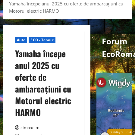
Yamaha începe anul 2025 cu oferte de ambarcațiuni cu
Motorul electric HARMO
Forum
Auto
ECO - Tehnic
Yamaha începe
EcoRoma
anul 2025 cu
oferte de
ambarcațiuni cu
Motorul electric
HARMO
cimaxcim