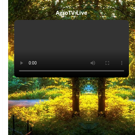
AgroTV Live