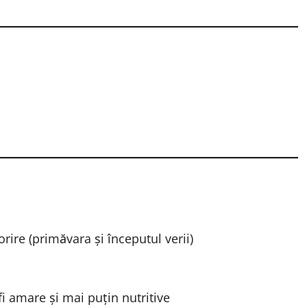
orire (primăvara și începutul verii)
i amare și mai puțin nutritive