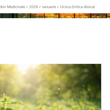
dini Medicinale
2026
ianuarie
Urzica (Urtica dioica)