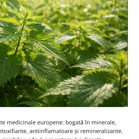
nte medicinale europene: bogată în minerale,
etoxifiante, antiinflamatoare și remineralizante.