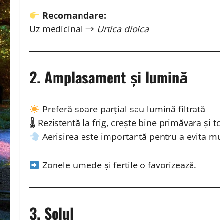
Recomandare:
Uz medicinal →
Urtica dioica
2. Amplasament și lumină
Preferă soare parțial sau lumină filtrată
🌡 Rezistentă la frig, crește bine primăvara și
Aerisirea este importantă pentru a evita m
Zonele umede și fertile o favorizează.
3. Solul