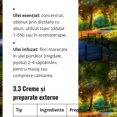
Ulei esențial:
concentrat,
obținut prin distilare cu
aburi, utilizat topic (diluție
1–5%) sau în aromaterapie.
Ulei infuzat:
flori macerate
în ulei purtător (migdale,
jojoba) 2–4 săptămâni,
pentru masaj sau
comprese calmante.
3.3 Creme și
preparate externe
Tip
Ingrediente
Preparare
Utilizare