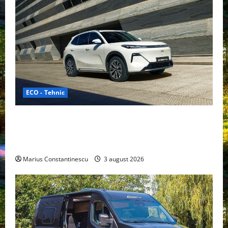
ECO - Tehnic
Geely lansează „Thunder”, unul dintre cele mai
compacte și eficiente sisteme de acționare electrică
din lume
Marius Constantinescu
3 august 2026