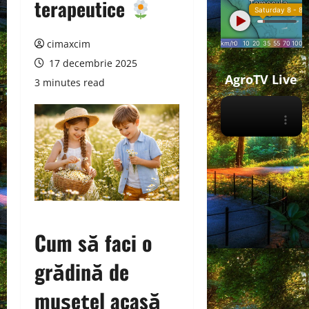
terapeutice
cimaxcim
17 decembrie 2025
AgroTV Live
3 minutes read
Cum să faci o
grădină de
mușețel acasă