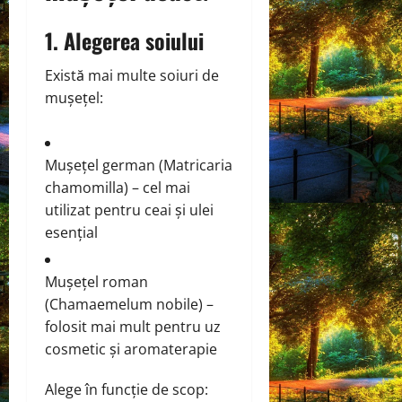
1. Alegerea soiului
Există mai multe soiuri de
mușețel:
Mușețel german (Matricaria
chamomilla) – cel mai
utilizat pentru ceai și ulei
esențial
Mușețel roman
(Chamaemelum nobile) –
folosit mai mult pentru uz
cosmetic și aromaterapie
Alege în funcție de scop: