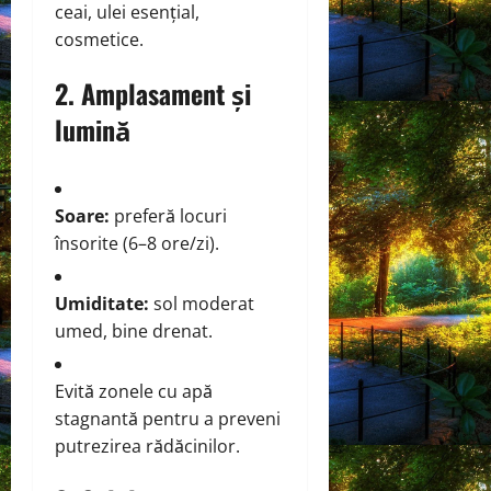
ceai, ulei esențial,
cosmetice.
2. Amplasament și
lumină
Soare:
preferă locuri
însorite (6–8 ore/zi).
Umiditate:
sol moderat
umed, bine drenat.
Evită zonele cu apă
stagnantă pentru a preveni
putrezirea rădăcinilor.