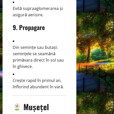
Evită supraaglomerarea și
asigură aerisire.
9. Propagare
Din semințe sau butași:
semințele se seamănă
primăvara direct în sol sau
în ghivece.
Crește rapid în primul an,
înflorind abundent în vară.
Mușețel