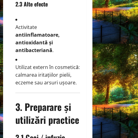
2.3 Alte efecte
Activitate
antiinflamatoare,
antioxidantă și
antibacteriană
.
Utilizat extern în cosmetică:
calmarea iritațiilor pielii,
eczeme sau arsuri ușoare.
3. Preparare și
utilizări practice
3.1 Ceai / infuzie