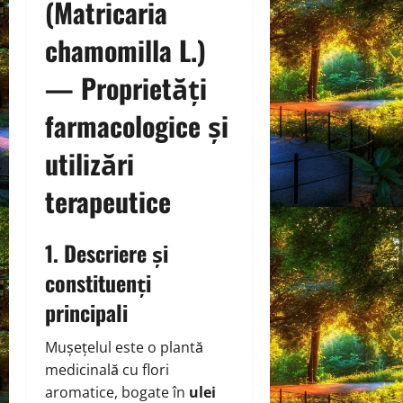
(Matricaria
chamomilla L.)
— Proprietăți
farmacologice și
utilizări
terapeutice
1. Descriere și
constituenți
principali
Mușețelul este o plantă
medicinală cu flori
aromatice, bogate în
ulei