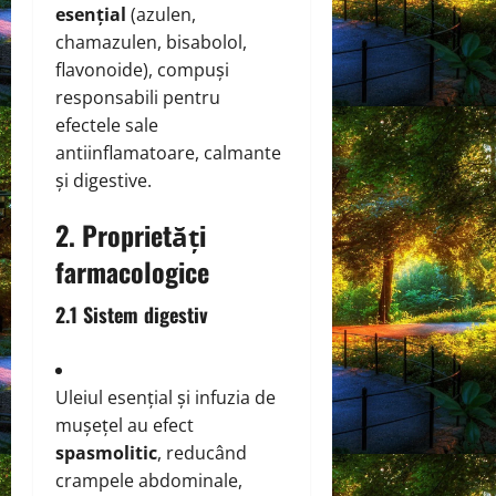
esențial
(azulen,
chamazulen, bisabolol,
flavonoide), compuși
responsabili pentru
efectele sale
antiinflamatoare, calmante
și digestive.
2. Proprietăți
farmacologice
2.1 Sistem digestiv
Uleiul esențial și infuzia de
mușețel au efect
spasmolitic
, reducând
crampele abdominale,