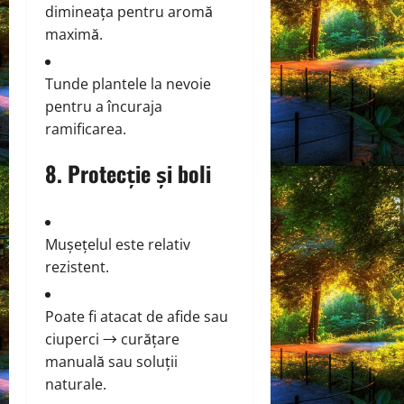
dimineața pentru aromă
maximă.
Tunde plantele la nevoie
pentru a încuraja
ramificarea.
8. Protecție și boli
Mușețelul este relativ
rezistent.
Poate fi atacat de afide sau
ciuperci → curățare
manuală sau soluții
naturale.