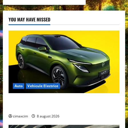
YOU MAY HAVE MISSED
Auto
Vehicule Electrice
Nissan NX7: SUV-ul electrificat accesibil care extinde
gama Nissan în China
cimaxcim
8 august 2026