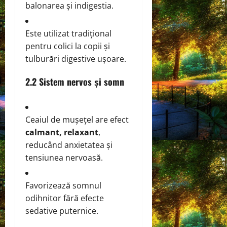
balonarea și indigestia.
Este utilizat tradițional
pentru colici la copii și
tulburări digestive ușoare.
2.2 Sistem nervos și somn
Ceaiul de mușețel are efect
calmant, relaxant
,
reducând anxietatea și
tensiunea nervoasă.
Favorizează somnul
odihnitor fără efecte
sedative puternice.