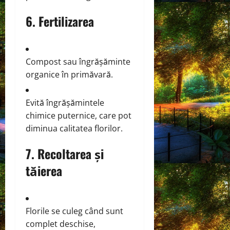
6. Fertilizarea
Compost sau îngrășăminte
organice în primăvară.
Evită îngrășămintele
chimice puternice, care pot
diminua calitatea florilor.
7. Recoltarea și
tăierea
Florile se culeg când sunt
complet deschise,