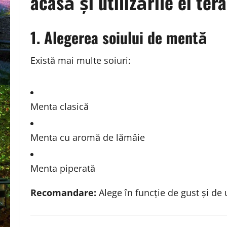
acasă și utilizările ei ter
1. Alegerea soiului de mentă
Există mai multe soiuri:
Menta clasică
Menta cu aromă de lămâie
Menta piperată
Recomandare:
Alege în funcție de gust și de u