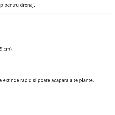
ip pentru drenaj.
15 cm).
extinde rapid și poate acapara alte plante.