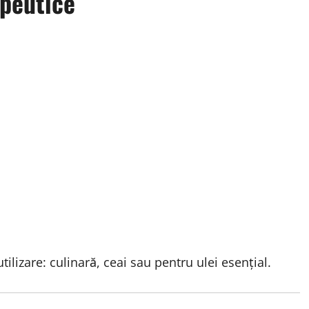
apeutice
tilizare: culinară, ceai sau pentru ulei esențial.