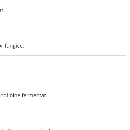
t.
r fungice.
noi bine fermentat.