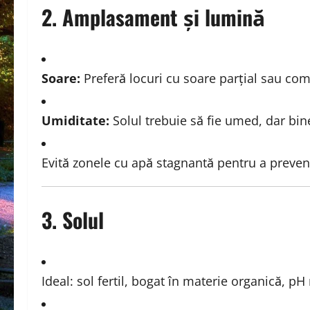
2. Amplasament și lumină
Soare:
Preferă locuri cu soare parțial sau comp
Umiditate:
Solul trebuie să fie umed, dar bin
Evită zonele cu apă stagnantă pentru a preveni
3. Solul
Ideal: sol fertil, bogat în materie organică, pH