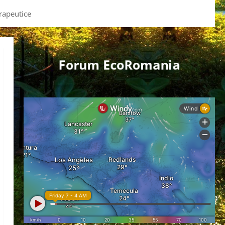
erapeutice
Forum EcoRomania