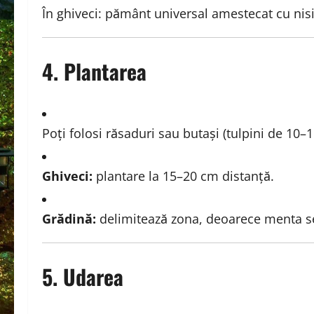
În ghiveci: pământ universal amestecat cu nis
4. Plantarea
Poți folosi răsaduri sau butași (tulpini de 10–
Ghiveci:
plantare la 15–20 cm distanță.
Grădină:
delimitează zona, deoarece menta se 
5. Udarea