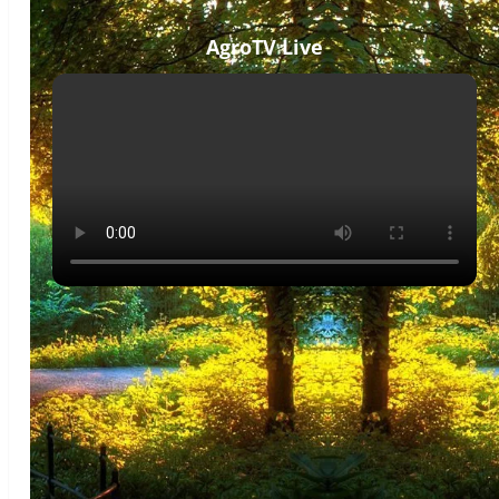
AgroTV Live