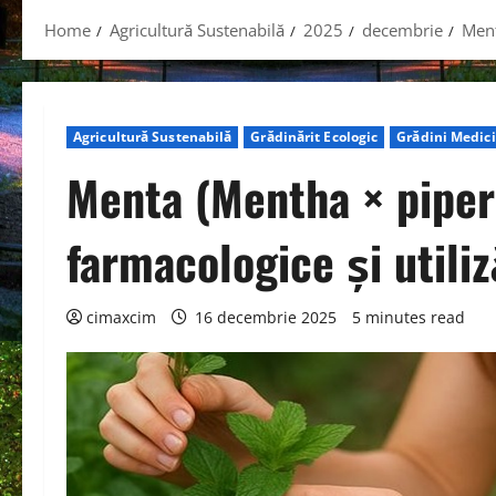
Home
Agricultură Sustenabilă
2025
decembrie
Ment
Agricultură Sustenabilă
Grădinărit Ecologic
Grădini Medic
Menta (Mentha × piper
farmacologice și utili
cimaxcim
16 decembrie 2025
5 minutes read