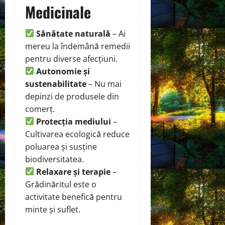
Medicinale
Sănătate naturală
– Ai
mereu la îndemână remedii
pentru diverse afecțiuni.
Autonomie și
sustenabilitate
– Nu mai
depinzi de produsele din
comerț.
Protecția mediului
–
Cultivarea ecologică reduce
poluarea și susține
biodiversitatea.
Relaxare și terapie
–
Grădinăritul este o
activitate benefică pentru
minte și suflet.