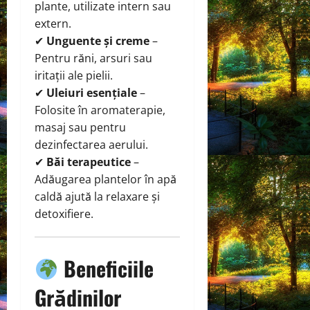
plante, utilizate intern sau
extern.
✔
Unguente și creme
–
Pentru răni, arsuri sau
iritații ale pielii.
✔
Uleiuri esențiale
–
Folosite în aromaterapie,
masaj sau pentru
dezinfectarea aerului.
✔
Băi terapeutice
–
Adăugarea plantelor în apă
caldă ajută la relaxare și
detoxifiere.
Beneficiile
Grădinilor