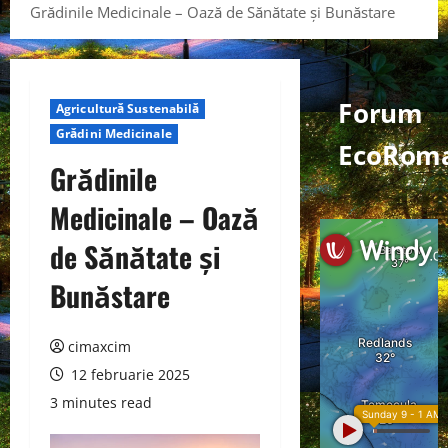
Grădinile Medicinale – Oază de Sănătate și Bunăstare
Forum
Agricultură Sustenabilă
Grădini Medicinale
EcoRoma
Grădinile
Medicinale – Oază
de Sănătate și
Bunăstare
cimaxcim
12 februarie 2025
3 minutes read