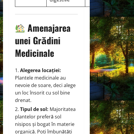
Amenajarea
unei Grădini
Medicinale
Alegerea locației:
Plantele medicinale au
nevoie de soare, deci alege
un loc însorit cu sol bine
drenat.
Tipul de sol:
Majoritatea
plantelor preferă sol
nisipos și bogat în materie
organică. Poți îmbunătăți