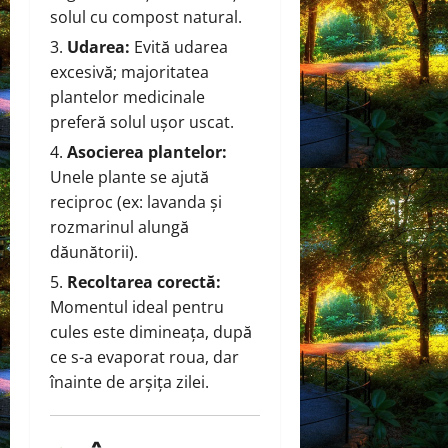
solul cu compost natural.
Udarea:
Evită udarea
excesivă; majoritatea
plantelor medicinale
preferă solul ușor uscat.
Asocierea plantelor:
Unele plante se ajută
reciproc (ex: lavanda și
rozmarinul alungă
dăunătorii).
Recoltarea corectă:
Momentul ideal pentru
cules este dimineața, după
ce s-a evaporat roua, dar
înainte de arșița zilei.