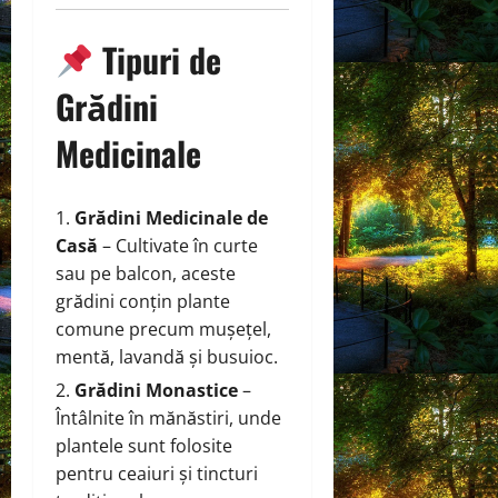
Tipuri de
Grădini
Medicinale
Grădini Medicinale de
Casă
– Cultivate în curte
sau pe balcon, aceste
grădini conțin plante
comune precum mușețel,
mentă, lavandă și busuioc.
Grădini Monastice
–
Întâlnite în mănăstiri, unde
plantele sunt folosite
pentru ceaiuri și tincturi