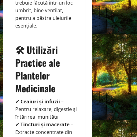
trebuie făcută într-un loc
umbrit, bine ventilat,
pentru a păstra uleiurile
esențiale.
🛠 Utilizări
Practice ale
Plantelor
Medicinale
✔
Ceaiuri și infuzii
–
Pentru relaxare, digestie și
întărirea imunității.
✔
Tincturi și macerate
–
Extracte concentrate din