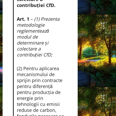
contribuţiei CfD.
Art. 1
–
(1) Prezenta
metodologie
reglementează
modul de
determinare şi
colectare a
contribuţiei CfD;
(2) Pentru aplicarea
mecanismului de
sprijin prin contracte
pentru diferenţă
pentru producţia de
energie prin
tehnologii cu emisii
reduse de carbon,