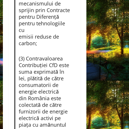
mecanismului de
sprijin prin Contracte
pentru Diferență
pentru tehnologiile
cu
emisii reduse de
carbon;
(3) Contravaloarea
Contribuţiei CfD este
suma exprimată în
lei, plătită de către
consumatorii de
energie electrică
din România este
colectată de către
furnizorii de energie
electrică activi pe
piața cu amănuntul