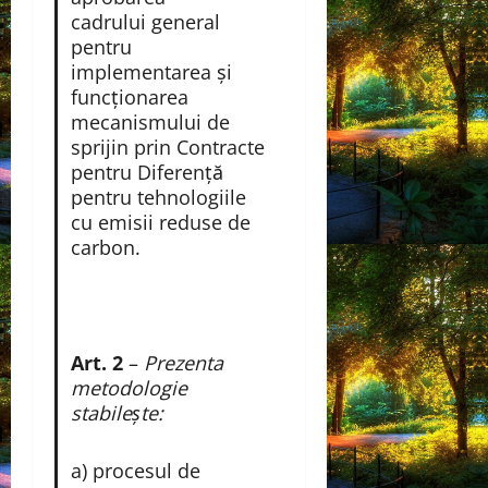
cadrului general
pentru
implementarea și
funcționarea
mecanismului de
sprijin prin Contracte
pentru Diferență
pentru tehnologiile
cu emisii reduse de
carbon.
Art. 2
–
Prezenta
metodologie
stabileşte:
a) procesul de