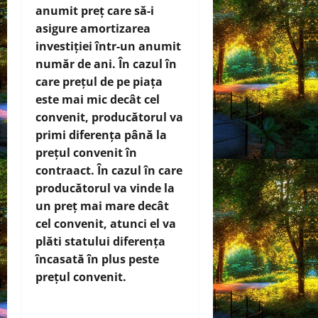
anumit preț care să-i
asigure amortizarea
investiției într-un anumit
număr de ani. În cazul în
care prețul de pe piața
este mai mic decât cel
convenit, producătorul va
primi diferența până la
prețul convenit în
contraact. În cazul în care
producătorul va vinde la
un preț mai mare decât
cel convenit, atunci el va
plăti statului diferența
încasată în plus peste
prețul convenit.