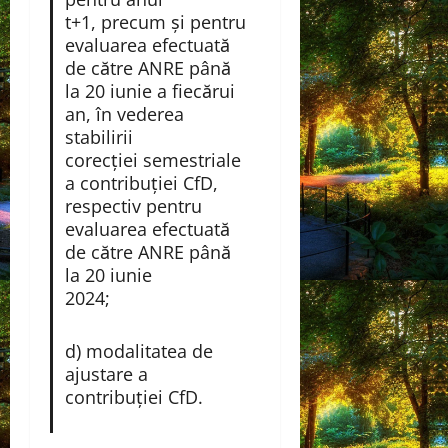
t+1, precum şi pentru
evaluarea efectuată
de către ANRE până
la 20 iunie a fiecărui
an, în vederea
stabilirii
corecţiei semestriale
a contribuţiei CfD,
respectiv pentru
evaluarea efectuată
de către ANRE până
la 20 iunie
2024;
d) modalitatea de
ajustare a
contribuției CfD.