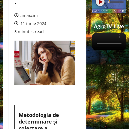
.
cimaxcim
11 iunie 2024
AgroTV Live
3 minutes read
Metodologia de
determinare şi
colectare a