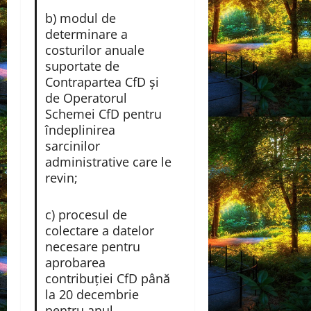
b) modul de
determinare a
costurilor anuale
suportate de
Contrapartea CfD și
de Operatorul
Schemei CfD pentru
îndeplinirea
sarcinilor
administrative care le
revin;
c) procesul de
colectare a datelor
necesare pentru
aprobarea
contribuţiei CfD până
la 20 decembrie
pentru anul