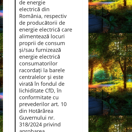
de energie
electrică din
România, respectiv
de producătorii de
energie electrică care
alimentează locuri
proprii de consum
şi/sau furnizează
energie electrică
consumatorilor
racordaţi la barele
centralelor și este
virată în fondul de
lichiditate CfD, în
conformitate cu
prevederilor art. 10
din Hotărârea
Guvernului nr.
318/2024 privind
aprobarea