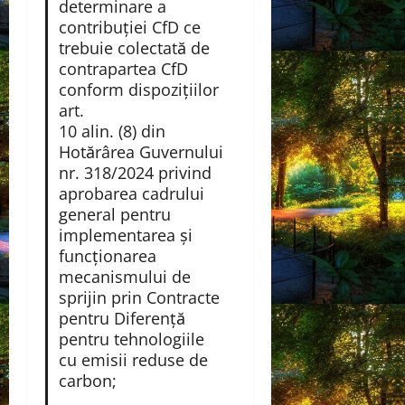
determinare a
contribuţiei CfD ce
trebuie colectată de
contrapartea CfD
conform dispozițiilor
art.
10 alin. (8) din
Hotărârea Guvernului
nr. 318/2024 privind
aprobarea cadrului
general pentru
implementarea și
funcționarea
mecanismului de
sprijin prin Contracte
pentru Diferență
pentru tehnologiile
cu emisii reduse de
carbon;