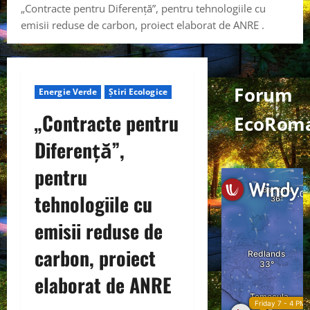
„Contracte pentru Diferență”, pentru tehnologiile cu
emisii reduse de carbon, proiect elaborat de ANRE .
Forum
Energie Verde
Știri Ecologice
„Contracte pentru
EcoRom
Diferență”,
pentru
tehnologiile cu
emisii reduse de
carbon, proiect
elaborat de ANRE