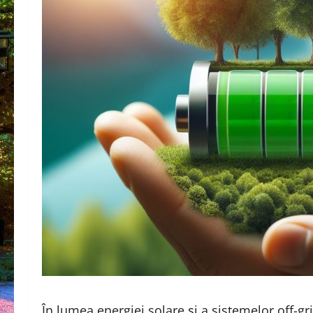
În lumea energiei solare și a sistemelor off-gr