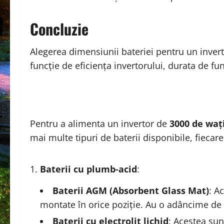
Concluzie
Alegerea dimensiunii bateriei pentru un invert
funcție de eficiența invertorului, durata de fu
Pentru a alimenta un invertor de
3000 de waț
mai multe tipuri de baterii disponibile, fiecare
Baterii cu plumb-acid
:
Baterii AGM (Absorbent Glass Mat)
: A
montate în orice poziție. Au o adâncime de
Baterii cu electrolit lichid
: Acestea sun