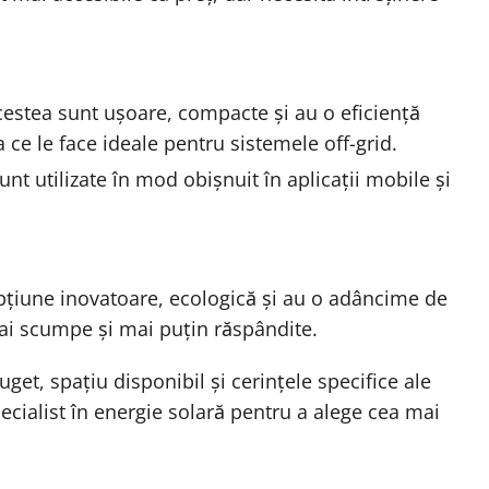
cestea sunt ușoare, compacte și au o eficiență
ce le face ideale pentru sistemele off-grid.
unt utilizate în mod obișnuit în aplicații mobile și
pțiune inovatoare, ecologică și au o adâncime de
ai scumpe și mai puțin răspândite.
et, spațiu disponibil și cerințele specifice ale
pecialist în energie solară pentru a alege cea mai