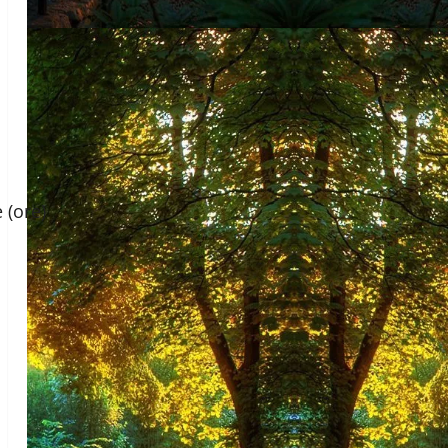
 (ore)