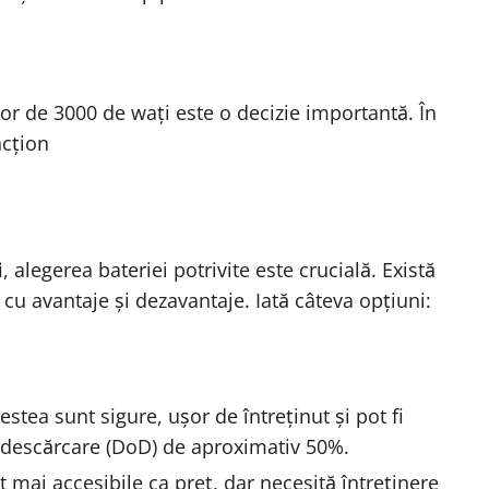
or de 3000 de wați este o decizie importantă. În
ncțion
i
, alegerea bateriei potrivite este crucială. Există
 cu avantaje și dezavantaje. Iată câteva opțiuni:
cestea sunt sigure, ușor de întreținut și pot fi
 descărcare (DoD) de aproximativ 50%.
t mai accesibile ca preț, dar necesită întreținere