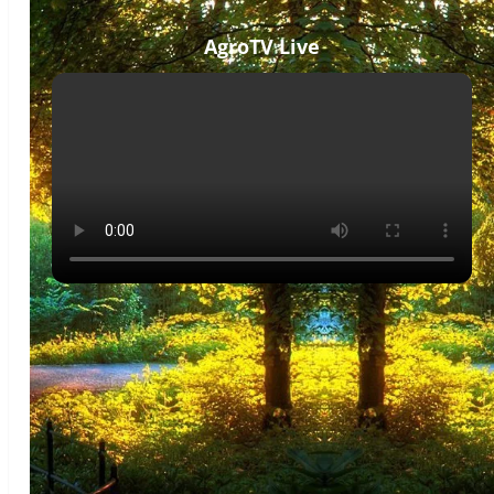
AgroTV Live