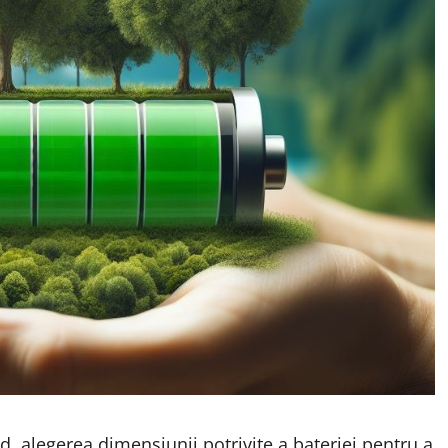
id, alegerea dimensiunii potrivite a bateriei pentru a