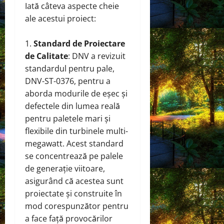
Iată câteva aspecte cheie
ale acestui proiect:
Standard de Proiectare
de Calitate
: DNV a revizuit
standardul pentru pale,
DNV-ST-0376, pentru a
aborda modurile de eșec și
defectele din lumea reală
pentru paletele mari și
flexibile din turbinele multi-
megawatt. Acest standard
se concentrează pe palele
de generație viitoare,
asigurând că acestea sunt
proiectate și construite în
mod corespunzător pentru
a face față provocărilor