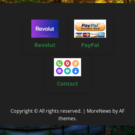
Revolut
PayPal
Contact
Copyright © All rights reserved.
|
MoreNews
by AF
themes.