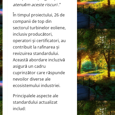
atenuăm aceste riscuri
.”
În timpul proiectului, 26 de
companii de top din
sectorul turbinelor eoliene,
inclusiv producători,
operatori și certificatori, au
contribuit la rafinarea și
revizuirea standardului.
Această abordare incluzivă
asigură un cadru
cuprinzător care răspunde
nevoilor diverse ale
ecosistemului industriei.
Principalele aspecte ale
standardului actualizat
includ: