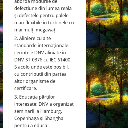
aborda modurile de
defecțiune din lumea reală
și defectele pentru palele
mari flexibile în turbinele cu
mai mulți megawați.
Aliniere cu alte
standarde internaționale:
cerințele DNV aliniate în
DNV-ST-0376 cu IEC 61400-
5 acolo unde este posibil,
cu contribuții din partea
altor organisme de
certificare.
Educația părților
interesate: DNV a organizat
seminarii la Hamburg,
Copenhaga și Shanghai
pentru a educa