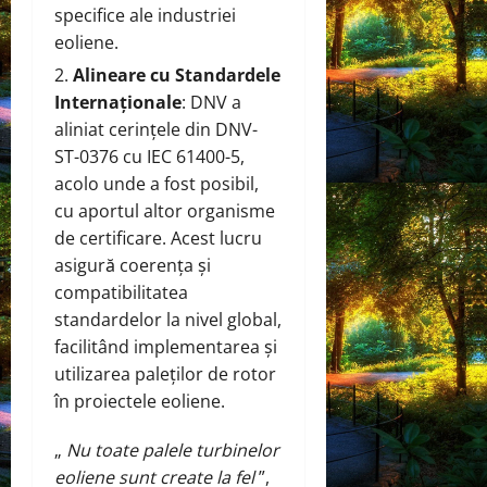
specifice ale industriei
eoliene.
Alineare cu Standardele
Internaționale
: DNV a
aliniat cerințele din DNV-
ST-0376 cu IEC 61400-5,
acolo unde a fost posibil,
cu aportul altor organisme
de certificare. Acest lucru
asigură coerența și
compatibilitatea
standardelor la nivel global,
facilitând implementarea și
utilizarea paleților de rotor
în proiectele eoliene.
„
Nu toate palele turbinelor
eoliene sunt create la fel
”,