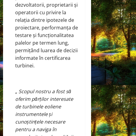
dezvoltatorii, proprietarii și
operatorii cu privire la
relația dintre ipotezele de
proiectare, performanța de
testare și funcționalitatea
palelor pe termen lung,
permițând luarea de decizii
informate în certificarea
turbinei.
„
Scopul nostru a fost să
oferim părților interesate
de turbinele eoliene
instrumentele și
cunoștințele necesare
pentru a naviga în