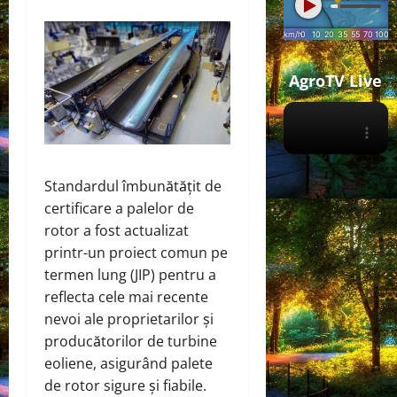
AgroTV Live
Standardul îmbunătățit de
certificare a palelor de
rotor a fost actualizat
printr-un proiect comun pe
termen lung (JIP) pentru a
reflecta cele mai recente
nevoi ale proprietarilor și
producătorilor de turbine
eoliene, asigurând palete
de rotor sigure și fiabile.