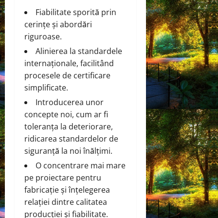
Fiabilitate sporită prin
cerințe și abordări
riguroase.
Alinierea la standardele
internaționale, facilitând
procesele de certificare
simplificate.
Introducerea unor
concepte noi, cum ar fi
toleranța la deteriorare,
ridicarea standardelor de
siguranță la noi înălțimi.
O concentrare mai mare
pe proiectare pentru
fabricație și înțelegerea
relației dintre calitatea
producției și fiabilitate.