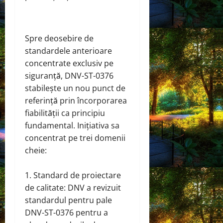
Spre deosebire de
standardele anterioare
concentrate exclusiv pe
siguranță, DNV-ST-0376
stabilește un nou punct de
referință prin încorporarea
fiabilității ca principiu
fundamental. Inițiativa sa
concentrat pe trei domenii
cheie:
Standard de proiectare
de calitate: DNV a revizuit
standardul pentru pale
DNV-ST-0376 pentru a