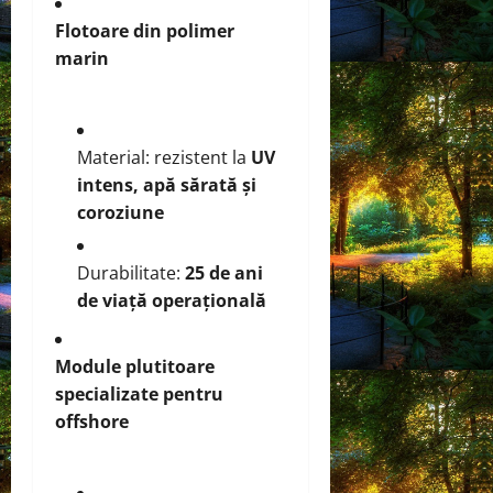
Flotoare din polimer
marin
Material: rezistent la
UV
intens, apă sărată și
coroziune
Durabilitate:
25 de ani
de viață operațională
Module plutitoare
specializate pentru
offshore