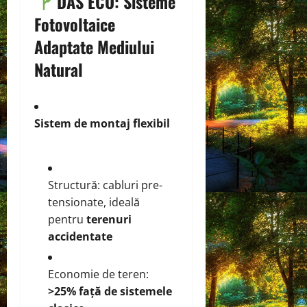
DAS ECO: Sisteme
Fotovoltaice
Adaptate Mediului
Natural
Sistem de montaj flexibil
Structură: cabluri pre-
tensionate, ideală
pentru
terenuri
accidentate
Economie de teren:
>25% față de sistemele