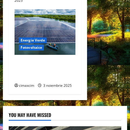
2025
Energie Verde
Fotovoltaice
Cum Funcționează un Panou
Solar Fotovoltaic: Ghid
Complet
cimaxcim
3 noiembrie 2025
YOU MAY HAVE MISSED