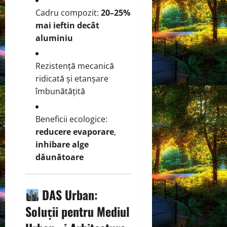
Cadru compozit:
20–25%
mai ieftin decât
aluminiu
Rezistență mecanică
ridicată și etanșare
îmbunătățită
Beneficii ecologice:
reducere evaporare
,
inhibare alge
dăunătoare
DAS Urban:
Soluții pentru Mediul