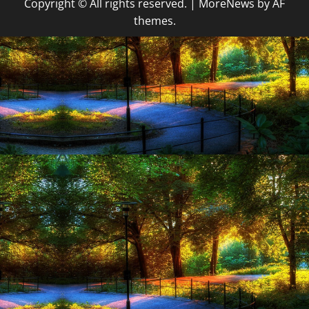
Copyright © All rights reserved.
|
MoreNews
by AF
themes.