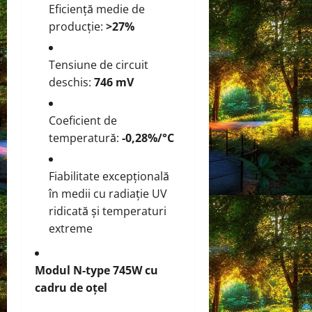
Eficiență medie de
producție:
>27%
Tensiune de circuit
deschis:
746 mV
Coeficient de
temperatură:
-0,28%/°C
Fiabilitate excepțională
în medii cu radiație UV
ridicată și temperaturi
extreme
Modul N-type 745W cu
cadru de oțel