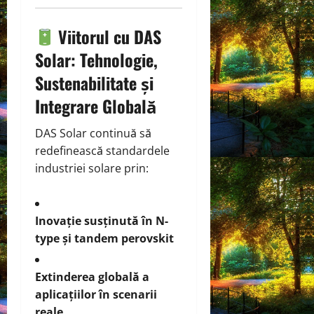
Viitorul cu DAS
Solar: Tehnologie,
Sustenabilitate și
Integrare Globală
DAS Solar continuă să
redefinească standardele
industriei solare prin:
Inovație susținută în N-
type și tandem perovskit
Extinderea globală a
aplicațiilor în scenarii
reale