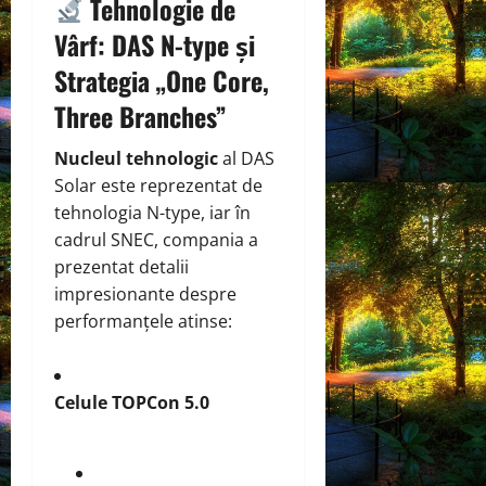
Tehnologie de
Vârf: DAS N-type și
Strategia „One Core,
Three Branches”
Nucleul tehnologic
al DAS
Solar este reprezentat de
tehnologia N-type, iar în
cadrul SNEC, compania a
prezentat detalii
impresionante despre
performanțele atinse:
Celule TOPCon 5.0