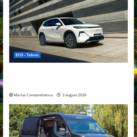
ECO - Tehnic
Geely lansează „Thunder”, unul dintre cele mai
compacte și eficiente sisteme de acționare electrică
din lume
Marius Constantinescu
3 august 2026