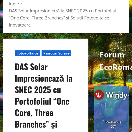
iunie
DAS Solar Impresionează la SNEC 2025 cu Portofoliul
“One Core, Three Branches” și Soluții Fotovoltaice
Inovatoare
Forum
Fotovoltaice
Panouri Solare
DAS Solar
EcoRom
Impresionează la
SNEC 2025 cu
Portofoliul “One
Core, Three
Branches” și