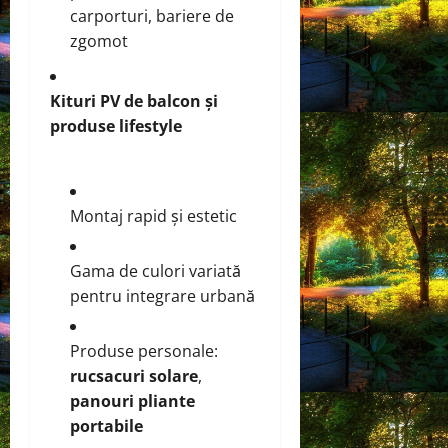
carporturi, bariere de
zgomot
Kituri PV de balcon și
produse lifestyle
Montaj rapid și estetic
Gama de culori variată
pentru integrare urbană
Produse personale:
rucsacuri solare
,
panouri pliante
portabile