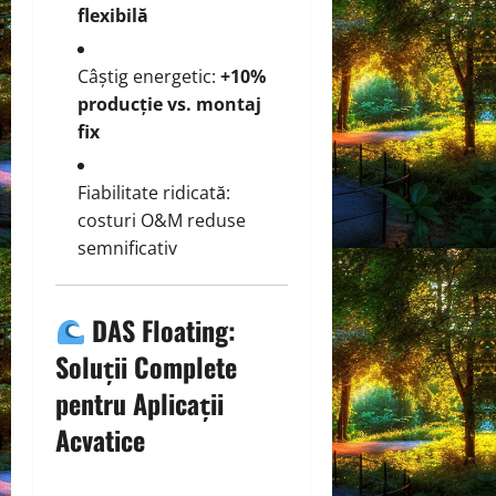
flexibilă
Câștig energetic:
+10%
producție vs. montaj
fix
Fiabilitate ridicată:
costuri O&M reduse
semnificativ
DAS Floating:
Soluții Complete
pentru Aplicații
Acvatice