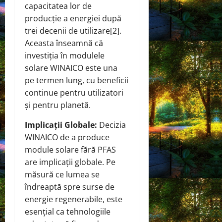
capacitatea lor de
producție a energiei după
trei decenii de utilizare[2].
Aceasta înseamnă că
investiția în modulele
solare WINAICO este una
pe termen lung, cu beneficii
continue pentru utilizatori
și pentru planetă.
Implicații Globale:
Decizia
WINAICO de a produce
module solare fără PFAS
are implicații globale. Pe
măsură ce lumea se
îndreaptă spre surse de
energie regenerabile, este
esențial ca tehnologiile