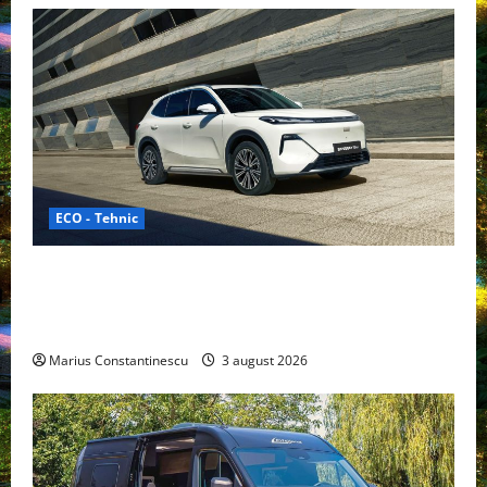
ECO - Tehnic
Geely lansează „Thunder”, unul dintre cele mai
compacte și eficiente sisteme de acționare electrică
din lume
Marius Constantinescu
3 august 2026