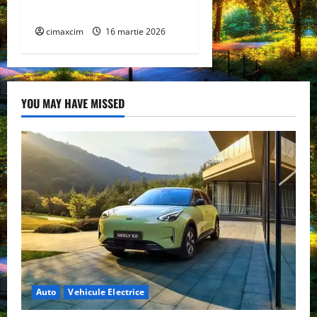
COMPACTFLAT SN2
cimaxcim
16 martie 2026
YOU MAY HAVE MISSED
Auto
Vehicule Electrice