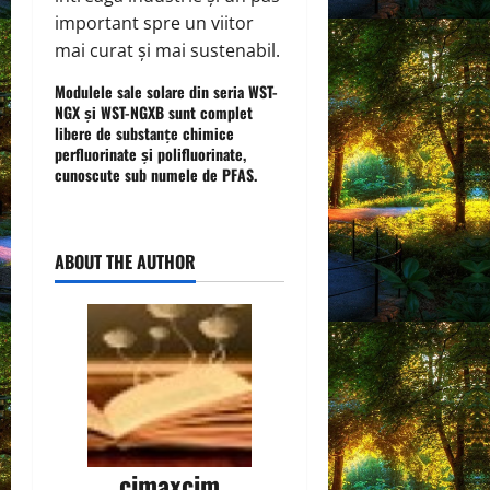
important spre un viitor
mai curat și mai sustenabil.
Modulele sale solare din seria WST-
NGX și WST-NGXB sunt complet
libere de substanțe chimice
perfluorinate și polifluorinate,
cunoscute sub numele de PFAS.
ABOUT THE AUTHOR
cimaxcim