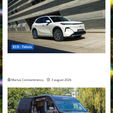
ECO - Tehnic
Geely lansează „Thunder”, unul dintre cele mai
compacte și eficiente sisteme de acționare electrică
din lume
Marius Constantinescu
3 august 2026