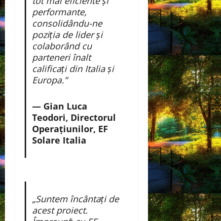
tot mai eficiente și
performante,
consolidându-ne
poziția de lider și
colaborând cu
parteneri înalt
calificați din Italia și
Europa.”
— Gian Luca
Teodori, Directorul
Operațiunilor, EF
Solare Italia
„Suntem încântați de
acest proiect.