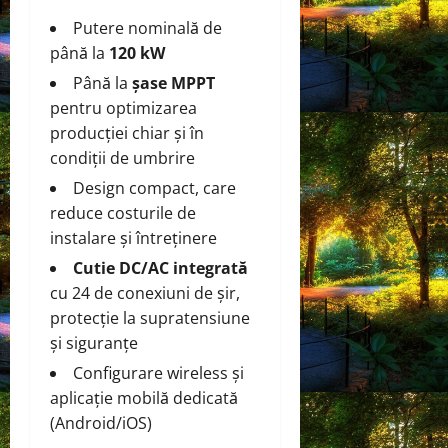
Putere nominală de
până la
120 kW
Până la
șase MPPT
pentru optimizarea
producției chiar și în
condiții de umbrire
Design compact, care
reduce costurile de
instalare și întreținere
Cutie DC/AC integrată
cu 24 de conexiuni de șir,
protecție la supratensiune
și siguranțe
Configurare wireless și
aplicație mobilă dedicată
(Android/iOS)