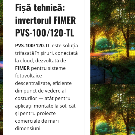
Fișă tehnică:
invertorul FIMER
PVS-100/120-TL
PVS-100/120-TL
este soluția
trifazată în șiruri, conectată
la cloud, dezvoltată de
FIMER
pentru sisteme
fotovoltaice
descentralizate, eficiente
din punct de vedere al
costurilor — atât pentru
aplicații montate la sol, cât
și pentru proiecte
comerciale de mari
dimensiuni.