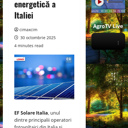
energetică a
Italiei
AgroTV Live
cimaxcim
30 octombrie 2025
4 minutes read
EF Solare Italia
, unul
dintre principalii operatori
fotovoltaici din Italia și