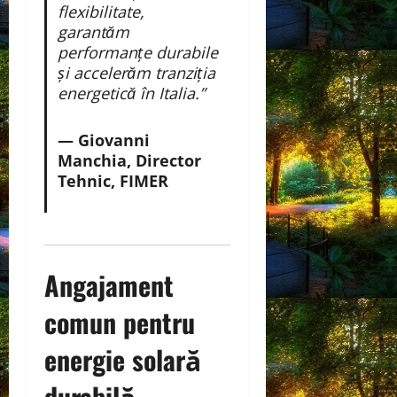
flexibilitate,
garantăm
performanțe durabile
și accelerăm tranziția
energetică în Italia.”
— Giovanni
Manchia, Director
Tehnic, FIMER
Angajament
comun pentru
energie solară
durabilă