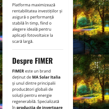
Platforma maximizează
rentabilitatea investițiilor și
asigură o performanță
stabilă în timp, fiind o
alegere ideală pentru
aplicații fotovoltaice la
scară largă.
Despre FIMER
FIMER
este un brand
deținut de
MA Solar Italia
și unul dintre principalii
producători globali de
soluții pentru energie
regenerabilă. Specializată
în
producția de invertoare