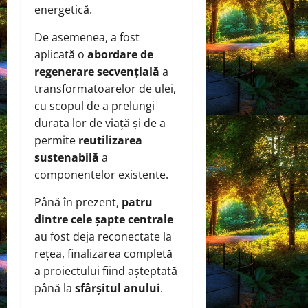
energetică.
De asemenea, a fost
aplicată o
abordare de
regenerare secvențială
a
transformatoarelor de ulei,
cu scopul de a prelungi
durata lor de viață și de a
permite
reutilizarea
sustenabilă
a
componentelor existente.
Până în prezent,
patru
dintre cele șapte centrale
au fost deja reconectate la
rețea, finalizarea completă
a proiectului fiind așteptată
până la
sfârșitul anului
.