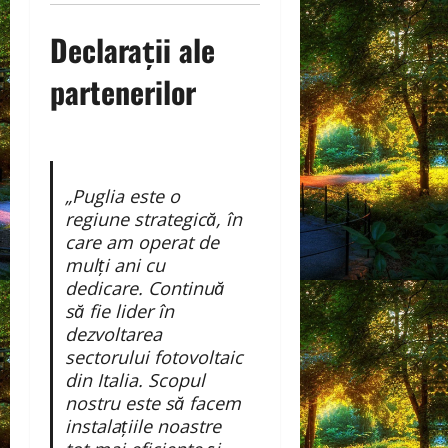
Declarații ale
partenerilor
„Puglia este o
regiune strategică, în
care am operat de
mulți ani cu
dedicare. Continuă
să fie lider în
dezvoltarea
sectorului fotovoltaic
din Italia. Scopul
nostru este să facem
instalațiile noastre