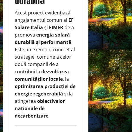
Acest proiect evidențiază
angajamentul comun al
EF
Solare Italia
și
FIMER
de a
promova
energia solară
durabilă și performantă
.
Este un exemplu concret al
strategiei comune a celor
două companii de a
contribui la
dezvoltarea
comunităților locale
, la
optimizarea producției de
energie regenerabilă
și la
atingerea
obiectivelor
naționale de
decarbonizare
.