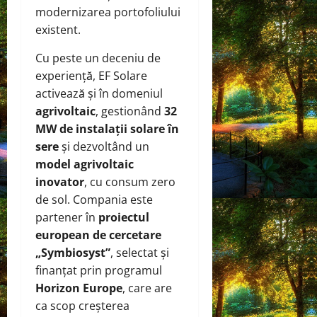
modernizarea portofoliului
existent.
Cu peste un deceniu de
experiență, EF Solare
activează și în domeniul
agrivoltaic
, gestionând
32
MW de instalații solare în
sere
și dezvoltând un
model agrivoltaic
inovator
, cu consum zero
de sol. Compania este
partener în
proiectul
european de cercetare
„Symbiosyst”
, selectat și
finanțat prin programul
Horizon Europe
, care are
ca scop creșterea