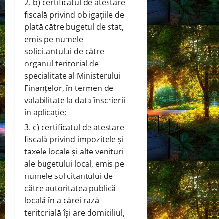
b) certificatul de atestare
fiscală privind obligațiile de
plată către bugetul de stat,
emis pe numele
solicitantului de către
organul teritorial de
specialitate al Ministerului
Finanțelor, în termen de
valabilitate la data înscrierii
în aplicație;
c) certificatul de atestare
fiscală privind impozitele și
taxele locale și alte venituri
ale bugetului local, emis pe
numele solicitantului de
către autoritatea publică
locală în a cărei rază
teritorială își are domiciliul,