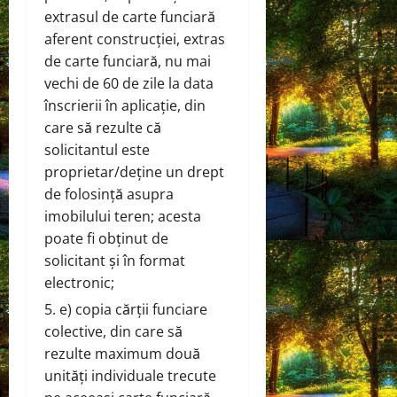
extrasul de carte funciară
aferent construcției, extras
de carte funciară, nu mai
vechi de 60 de zile la data
înscrierii în aplicație, din
care să rezulte că
solicitantul este
proprietar/deține un drept
de folosință asupra
imobilului teren; acesta
poate fi obținut de
solicitant și în format
electronic;
e) copia cărții funciare
colective, din care să
rezulte maximum două
unități individuale trecute