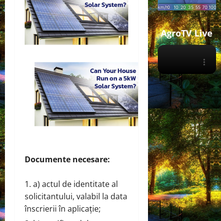
AgroTV Live
Documente necesare:
a) actul de identitate al
solicitantului, valabil la data
înscrierii în aplicație;