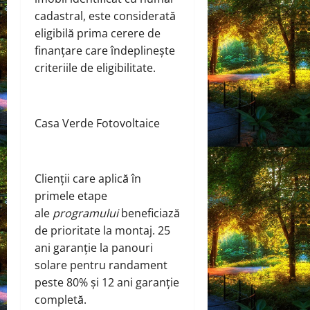
cadastral, este considerată
eligibilă prima cerere de
finanţare care îndeplineşte
criteriile de eligibilitate.
Casa Verde Fotovoltaice
Clienții care aplică în
primele etape
ale
programului
beneficiază
de prioritate la montaj. 25
ani garanție la panouri
solare pentru randament
peste 80% și 12 ani garanție
completă.