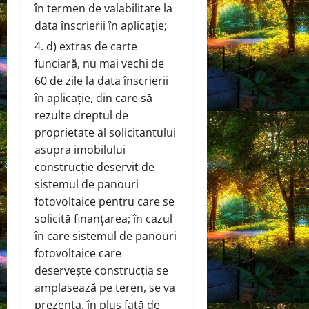
în termen de valabilitate la
data înscrierii în aplicație;
d) extras de carte
funciară, nu mai vechi de
60 de zile la data înscrierii
în aplicație, din care să
rezulte dreptul de
proprietate al solicitantului
asupra imobilului
construcție deservit de
sistemul de panouri
fotovoltaice pentru care se
solicită finanțarea; în cazul
în care sistemul de panouri
fotovoltaice care
deservește construcția se
amplasează pe teren, se va
prezenta, în plus față de