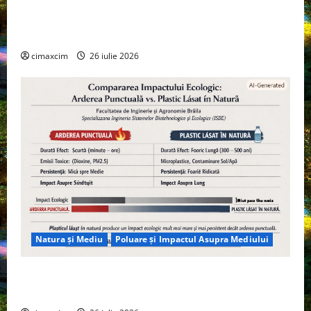
Agricultura Viitorului: Tranziția Ecologică bazată pe
Tehnologie, nu pe Chimicale
cimaxcim
26 iulie 2026
Natura și Mediu
Poluare și Impactul Asupra Mediului
Managementul deșeurilor în România: probleme
reale, soluții și tehnologii noi