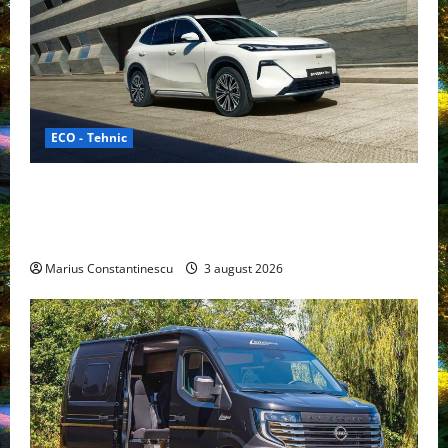
ECO - Tehnic
Geely lansează „Thunder”, unul dintre cele mai
compacte și eficiente sisteme de acționare electrică
din lume
Marius Constantinescu
3 august 2026