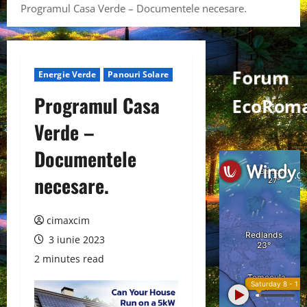
Programul Casa Verde – Documentele necesare.
Forum
Energie Verde
Panouri Solare
Programul Casa
EcoRoma
Verde –
Documentele
necesare.
cimaxcim
3 iunie 2023
2 minutes read