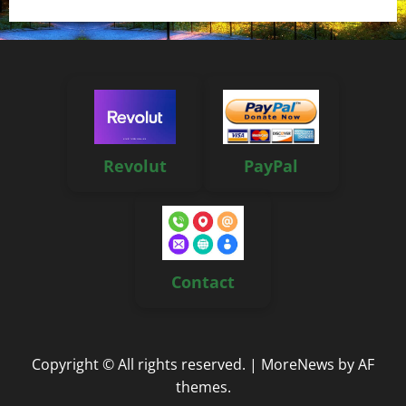
Revolut
PayPal
Contact
Copyright © All rights reserved.
|
MoreNews
by AF
themes.