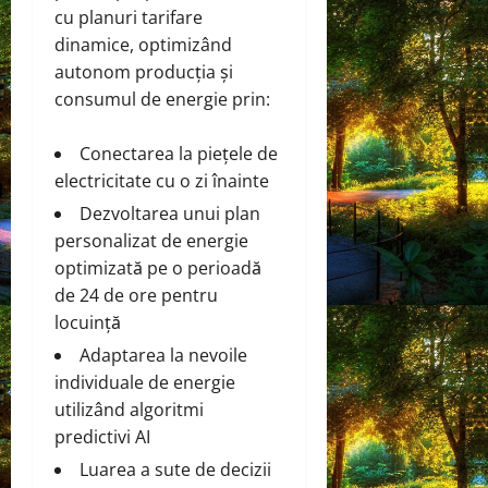
cu planuri tarifare
dinamice, optimizând
autonom producția și
consumul de energie prin:
Conectarea la piețele de
electricitate cu o zi înainte
Dezvoltarea unui plan
personalizat de energie
optimizată pe o perioadă
de 24 de ore pentru
locuință
Adaptarea la nevoile
individuale de energie
utilizând algoritmi
predictivi AI
Luarea a sute de decizii