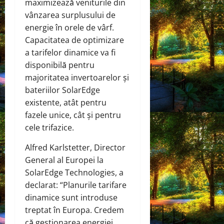
maximizează veniturile din
vânzarea surplusului de
energie în orele de vârf.
Capacitatea de optimizare
a tarifelor dinamice va fi
disponibilă pentru
majoritatea invertoarelor și
bateriilor SolarEdge
existente, atât pentru
fazele unice, cât și pentru
cele trifazice.
Alfred Karlstetter, Director
General al Europei la
SolarEdge Technologies, a
declarat: “Planurile tarifare
dinamice sunt introduse
treptat în Europa. Credem
că gestionarea energiei