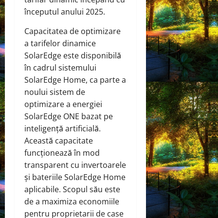
începutul anului 2025.
Capacitatea de optimizare
a tarifelor dinamice
SolarEdge este disponibilă
în cadrul sistemului
SolarEdge Home, ca parte a
noului sistem de
optimizare a energiei
SolarEdge ONE bazat pe
inteligență artificială.
Această capacitate
funcționează în mod
transparent cu invertoarele
și bateriile SolarEdge Home
aplicabile. Scopul său este
de a maximiza economiile
pentru proprietarii de case