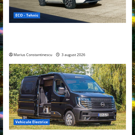
ECO - Tehnic
Geely lansează „Thunder”, unul dintre cele mai
compacte și eficiente sisteme de acționare electrică
din lume
Marius Constantinescu
3 august 2026
Vehicule Electrice