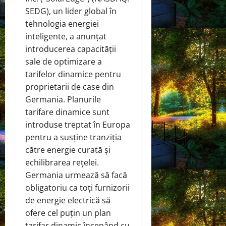
SEDG), un lider global în
tehnologia energiei
inteligente, a anunțat
introducerea capacității
sale de optimizare a
tarifelor dinamice pentru
proprietarii de case din
Germania. Planurile
tarifare dinamice sunt
introduse treptat în Europa
pentru a susține tranziția
către energie curată și
echilibrarea rețelei.
Germania urmează să facă
obligatoriu ca toți furnizorii
de energie electrică să
ofere cel puțin un plan
tarifar dinamic începând cu