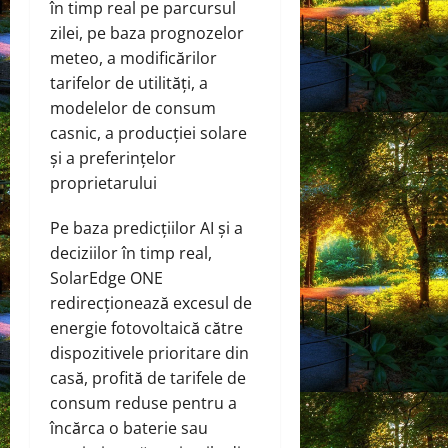
în timp real pe parcursul
zilei, pe baza prognozelor
meteo, a modificărilor
tarifelor de utilități, a
modelelor de consum
casnic, a producției solare
și a preferințelor
proprietarului
Pe baza predicțiilor AI și a
deciziilor în timp real,
SolarEdge ONE
redirecționează excesul de
energie fotovoltaică către
dispozitivele prioritare din
casă, profită de tarifele de
consum reduse pentru a
încărca o baterie sau