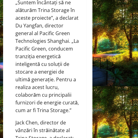
„Suntem încântați să ne
alăturăm Trina Storage în
aceste proiecte”, a declarat
Du Yangfan, director
general al Pacific Green
Technologies Shanghai. „La
Pacific Green, conducem
tranziția energetică
inteligentă cu soluții de
stocare a energiei de
ultimă generație. Pentru a
realiza acest lucru,
colaborăm cu principalii
furnizori de energie curată,
cum ar fi Trina Storage.”
Jack Chen, director de
vânzări în străinătate al