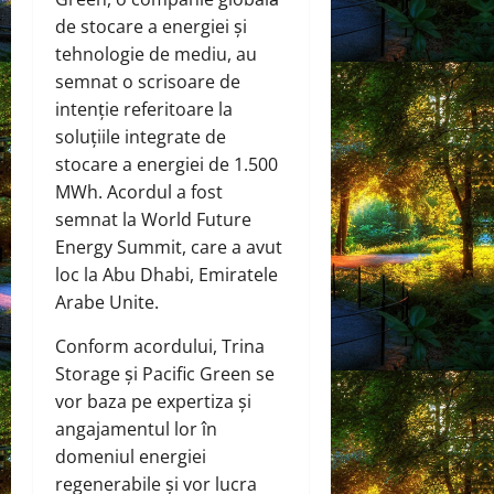
de stocare a energiei și
tehnologie de mediu, au
semnat o scrisoare de
intenție referitoare la
soluțiile integrate de
stocare a energiei de 1.500
MWh. Acordul a fost
semnat la World Future
Energy Summit, care a avut
loc la Abu Dhabi, Emiratele
Arabe Unite.
Conform acordului, Trina
Storage și Pacific Green se
vor baza pe expertiza și
angajamentul lor în
domeniul energiei
regenerabile și vor lucra