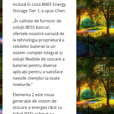
inclusă în Lista BNEF Energy
Storage Tier 1, a spus Chen.
„În calitate de furnizor de
soluții BESS bancar,
ofertele noastre variază de
la tehnologia proprietară a
celulelor bateriei la un
sistem complet integrat și
soluții flexibile de stocare a
bateriei pentru diverse
aplicații pentru a satisface
nevoile clienților la toate
nivelurile.”
Elementa 2 este noua
generație de sistem de
stocare a energiei răcit cu
lichid (ESS) echipat cu