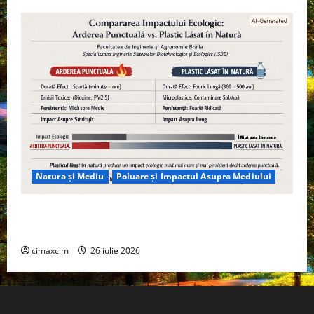
Natura și Mediu
Poluare și Impactul Asupra Mediului
Managementul deșeurilor în România: probleme
reale, soluții și tehnologii noi
cimaxcim
26 iulie 2026