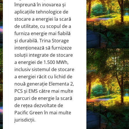
împreună în inovarea și
aplicațiile tehnologice de
stocare a energiei la scară
de utilitate, cu scopul de a
furniza energie mai fiabilă
și durabilă. Trina Storage
intenționează să furnizeze
soluții integrate de stocare
a energiei de 1.500 MWh,
inclusiv sistemul de stocare
a energiei răcit cu lichid de
nouă generație Elementa 2,
PCS și EMS către mai multe
parcuri de energie la scară
de rețea dezvoltate de
Pacific Green în mai multe
jurisdicții.