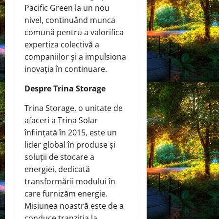
Pacific Green la un nou
nivel, continuând munca
comună pentru a valorifica
expertiza colectivă a
companiilor și a impulsiona
inovația în continuare.
Despre Trina Storage
Trina Storage, o unitate de
afaceri a Trina Solar
înființată în 2015, este un
lider global în produse și
soluții de stocare a
energiei, dedicată
transformării modului în
care furnizăm energie.
Misiunea noastră este de a
conduce tranziția la