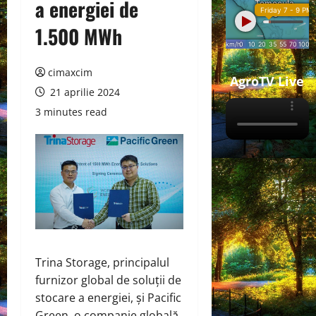
a energiei de
1.500 MWh
cimaxcim
AgroTV Live
21 aprilie 2024
3 minutes read
Trina Storage, principalul
furnizor global de soluții de
stocare a energiei, și Pacific
Green, o companie globală