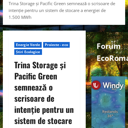
Trina Storage și Pacific Green semnează o scrisoare de
intenție pentru un sistem de stocare a energiei de
1.500 MWh
Forum
Energie Verde
Proiecte - eco
Știri Ecologice
EcoRoma
Trina Storage și
Pacific Green
semnează o
scrisoare de
intenție pentru un
sistem de stocare