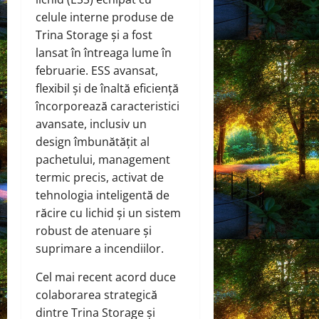
celule interne produse de
Trina Storage și a fost
lansat în întreaga lume în
februarie. ESS avansat,
flexibil și de înaltă eficiență
încorporează caracteristici
avansate, inclusiv un
design îmbunătățit al
pachetului, management
termic precis, activat de
tehnologia inteligentă de
răcire cu lichid și un sistem
robust de atenuare și
suprimare a incendiilor.
Cel mai recent acord duce
colaborarea strategică
dintre Trina Storage și