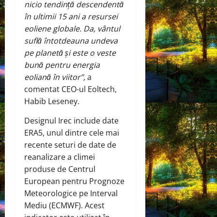
nicio tendință descendentă
în ultimii 15 ani a resursei
eoliene globale. Da, vântul
suflă întotdeauna undeva
pe planetă și este o veste
bună pentru energia
eoliană în viitor”,
a
comentat CEO-ul Eoltech,
Habib Leseney.
Designul Irec include date
ERA5, unul dintre cele mai
recente seturi de date de
reanalizare a climei
produse de Centrul
European pentru Prognoze
Meteorologice pe Interval
Mediu (ECMWF). Acest