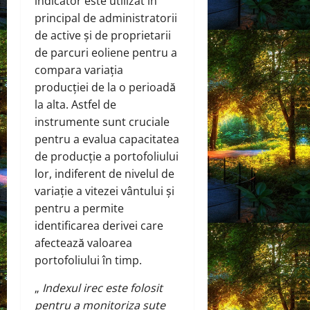
indicator este utilizat în
principal de administratorii
de active și de proprietarii
de parcuri eoliene pentru a
compara variația
producției de la o perioadă
la alta. Astfel de
instrumente sunt cruciale
pentru a evalua capacitatea
de producție a portofoliului
lor, indiferent de nivelul de
variație a vitezei vântului și
pentru a permite
identificarea derivei care
afectează valoarea
portofoliului în timp.
„
Indexul irec este folosit
pentru a monitoriza sute