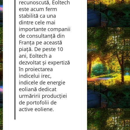
recunoscută, Eoltech
este acum ferm
stabilită ca una
dintre cele mai
importante companii
de consultanță din
Franța pe această
piață. De peste 10
ani, Eoltech a
dezvoltat și expertiză
în proiectarea
indicelui irec,
indicele de energie
eoliană dedicat
urmăririi producției
de portofolii de
active eoliene.