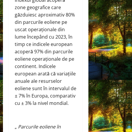
zone geografice care
găzduiesc aproximativ 80%
din parcurile eoliene pe
uscat operaționale din
lume începând cu 2023, în
timp ce indicele european
acoperă 97% din parcurile
eoliene operaționale de pe
continent. Indicele
european arată că variațiile
anuale ale resurselor
eoliene sunt în intervalul de
± 7% în Europa, comparativ
cu ± 3% la nivel mondial.
„
Parcurile eoliene în