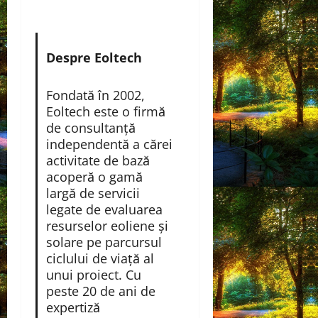
Despre Eoltech
Fondată în 2002,
Eoltech este o firmă
de consultanță
independentă a cărei
activitate de bază
acoperă o gamă
largă de servicii
legate de evaluarea
resurselor eoliene și
solare pe parcursul
ciclului de viață al
unui proiect. Cu
peste 20 de ani de
expertiză