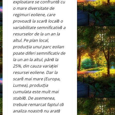
exploatare se confruntă cu
o mare diversitate de
regimuri eoliene, care
provoacă la scară locală o
variabilitate semnificativă a
resurselor de la un an la
altul. Pe plan local,
producția unui parc eolian
poate diferi semnificativ de
la un an la altul, până la
25%, din cauza variației
resursei eoliene. Dar la
scară mai mare (Europa,
Lumea), producția
cumulata este mult mai
stabilă. De asemenea,
trebuie remarcat faptul că
analiza noastră nu arată