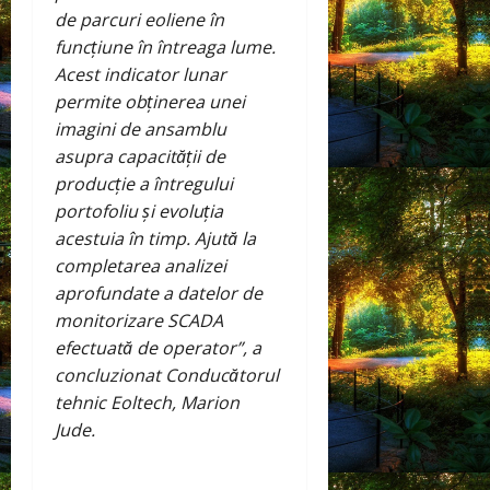
de parcuri eoliene în
funcțiune în întreaga lume.
Acest indicator lunar
permite obținerea unei
imagini de ansamblu
asupra capacității de
producție a întregului
portofoliu și evoluția
acestuia în timp. Ajută la
completarea analizei
aprofundate a datelor de
monitorizare SCADA
efectuată de operator”, a
concluzionat Conducătorul
tehnic Eoltech, Marion
Jude.