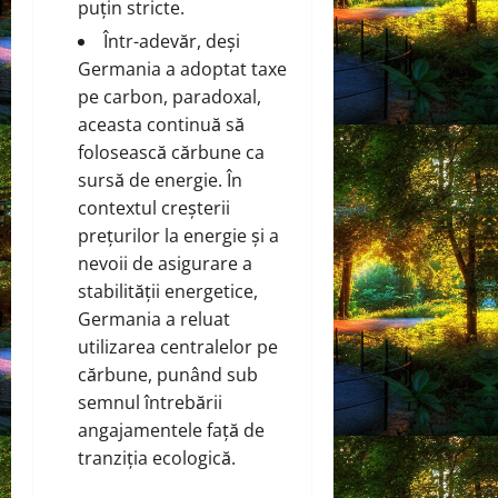
puțin stricte.
Într-adevăr, deși
Germania a adoptat taxe
pe carbon, paradoxal,
aceasta continuă să
folosească cărbune ca
sursă de energie. În
contextul creșterii
prețurilor la energie și a
nevoii de asigurare a
stabilității energetice,
Germania a reluat
utilizarea centralelor pe
cărbune, punând sub
semnul întrebării
angajamentele față de
tranziția ecologică.