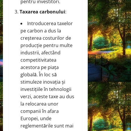
pentru investitori.
Taxarea carbonului
:
Introducerea taxelor
pe carbon a dus la
creșterea costurilor de
producție pentru multe
industrii, afectând
competitivitatea
acestora pe piața
globală. În loc să
stimuleze inovația și
investițiile în tehnologii
verzi, aceste taxe au dus
la relocarea unor
companii în afara
Europei, unde
reglementările sunt mai