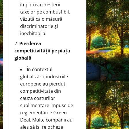
împotriva creșterii
taxelor pe combustibil,
văzută ca o măsură
discriminatorie și
inechitabilă.
Pierderea
competitivității pe piața
globală
:
În contextul
globalizării, industriile
europene au pierdut
competitivitate din
cauza costurilor
suplimentare impuse de
reglementările Green
Deal. Multe companii au
ales să își relocheze