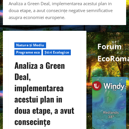
Analiza a Green Deal, implementarea acestui plan in
doua etape, a avut consecințe negative semnificative
asupra economiei europene.
Forum
Natura și Mediu
Programe eco
Știri Ecologice
EcoRom
Analiza a Green
Deal,
implementarea
acestui plan in
doua etape, a avut
consecințe