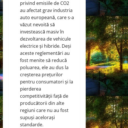
privind emisiile de CO2
au afectat grav industria
auto europeană, care s-a
văzut nevoită să
investească masiv în
dezvoltarea de vehicule
electrice și hibride. Deși
aceste reglementări au
fost menite să reducă
poluarea, ele au dus la
creșterea prețurilor
pentru consumatori și la
pierderea
competitivității față de
producătorii din alte
regiuni care nu au fost
supuși acelorași
standarde.