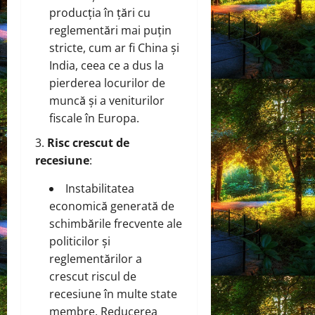
producția în țări cu
reglementări mai puțin
stricte, cum ar fi China și
India, ceea ce a dus la
pierderea locurilor de
muncă și a veniturilor
fiscale în Europa.
Risc crescut de
recesiune
:
Instabilitatea
economică generată de
schimbările frecvente ale
politicilor și
reglementărilor a
crescut riscul de
recesiune în multe state
membre. Reducerea