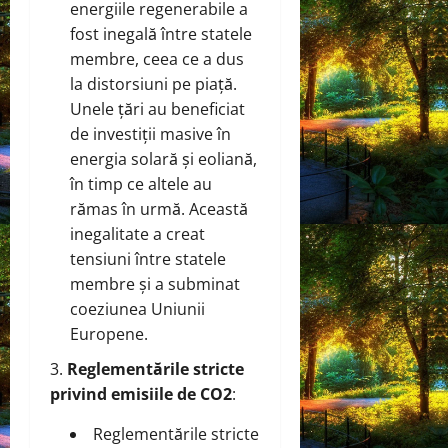
energiile regenerabile a
fost inegală între statele
membre, ceea ce a dus
la distorsiuni pe piață.
Unele țări au beneficiat
de investiții masive în
energia solară și eoliană,
în timp ce altele au
rămas în urmă. Această
inegalitate a creat
tensiuni între statele
membre și a subminat
coeziunea Uniunii
Europene.
Reglementările stricte
privind emisiile de CO2
:
Reglementările stricte