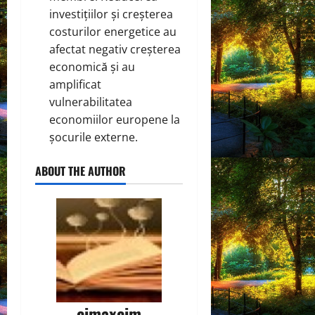
investițiilor și creșterea
costurilor energetice au
afectat negativ creșterea
economică și au
amplificat
vulnerabilitatea
economiilor europene la
șocurile externe.
ABOUT THE AUTHOR
cimaxcim