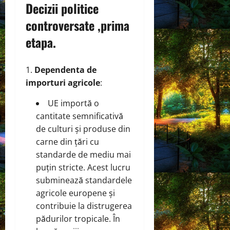
Decizii politice
controversate ,prima
etapa.
Dependenta de
importuri agricole
:
UE importă o
cantitate semnificativă
de culturi și produse din
carne din țări cu
standarde de mediu mai
puțin stricte. Acest lucru
subminează standardele
agricole europene și
contribuie la distrugerea
pădurilor tropicale. În