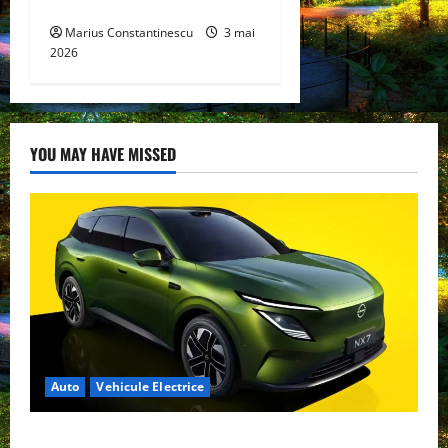
curată
Marius Constantinescu
3 mai
2026
YOU MAY HAVE MISSED
Auto
Vehicule Electrice
Nissan NX7: SUV-ul electrificat accesibil care extinde