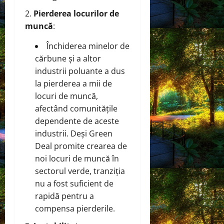
Pierderea locurilor de
muncă
:
Închiderea minelor de
cărbune și a altor
industrii poluante a dus
la pierderea a mii de
locuri de muncă,
afectând comunitățile
dependente de aceste
industrii. Deși Green
Deal promite crearea de
noi locuri de muncă în
sectorul verde, tranziția
nu a fost suficient de
rapidă pentru a
compensa pierderile.