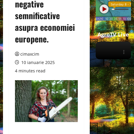
negative
semnificative
asupra economiei
AgroTV Live
europene.
cimaxcim
10 ianuarie 2025
4 minutes read