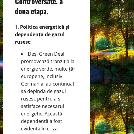
Controversate, a
doua etapa.
Politica energetică și
dependența de gazul
rusesc
:
Deși Green Deal
promovează tranziția la
energie verde, multe țări
europene, inclusiv
Germania, au continuat
să depindă de gazul
rusesc pentru a-și
satisface necesarul
energetic. Această
dependență a fost
evidentă în criza