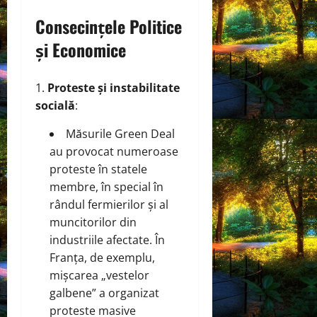
Consecințele Politice
și Economice
Proteste și instabilitate
socială
:
Măsurile Green Deal
au provocat numeroase
proteste în statele
membre, în special în
rândul fermierilor și al
muncitorilor din
industriile afectate. În
Franța, de exemplu,
mișcarea „vestelor
galbene” a organizat
proteste masive