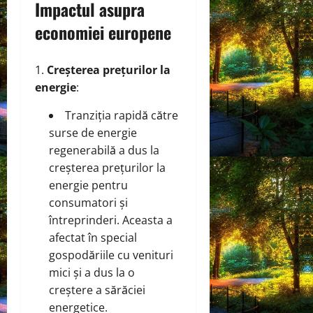
Impactul asupra
economiei europene
Creșterea prețurilor la
energie
:
Tranziția rapidă către
surse de energie
regenerabilă a dus la
creșterea prețurilor la
energie pentru
consumatori și
întreprinderi. Aceasta a
afectat în special
gospodăriile cu venituri
mici și a dus la o
creștere a sărăciei
energetice.