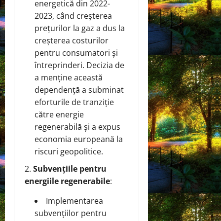
energetică din 2022-
2023, când creșterea
prețurilor la gaz a dus la
creșterea costurilor
pentru consumatori și
întreprinderi. Decizia de
a menține această
dependență a subminat
eforturile de tranziție
către energie
regenerabilă și a expus
economia europeană la
riscuri geopolitice.
Subvențiile pentru
energiile regenerabile
:
Implementarea
subvențiilor pentru