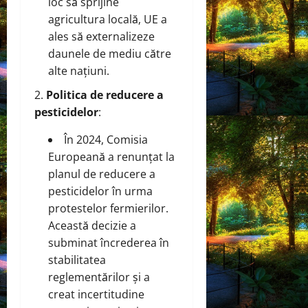
loc să sprijine
agricultura locală, UE a
ales să externalizeze
daunele de mediu către
alte națiuni.
Politica de reducere a
pesticidelor
:
În 2024, Comisia
Europeană a renunțat la
planul de reducere a
pesticidelor în urma
protestelor fermierilor.
Această decizie a
subminat încrederea în
stabilitatea
reglementărilor și a
creat incertitudine