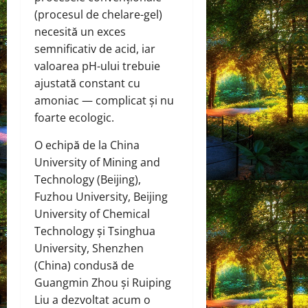
(procesul de chelare-gel)
necesită un exces
semnificativ de acid, iar
valoarea pH-ului trebuie
ajustată constant cu
amoniac — complicat și nu
foarte ecologic.
O echipă de la China
University of Mining and
Technology (Beijing),
Fuzhou University, Beijing
University of Chemical
Technology și Tsinghua
University, Shenzhen
(China) condusă de
Guangmin Zhou și Ruiping
Liu a dezvoltat acum o