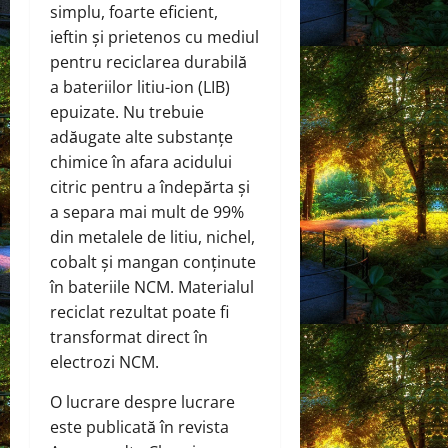
simplu, foarte eficient,
ieftin și prietenos cu mediul
pentru reciclarea durabilă
a bateriilor litiu-ion (LIB)
epuizate. Nu trebuie
adăugate alte substanțe
chimice în afara acidului
citric pentru a îndepărta și
a separa mai mult de 99%
din metalele de litiu, nichel,
cobalt și mangan conținute
în bateriile NCM. Materialul
reciclat rezultat poate fi
transformat direct în
electrozi NCM.
O lucrare despre lucrare
este publicată în revista