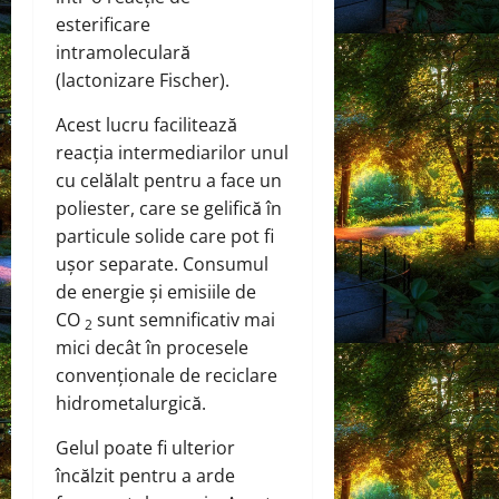
esterificare
intramoleculară
(lactonizare Fischer).
Acest lucru facilitează
reacția intermediarilor unul
cu celălalt pentru a face un
poliester, care se gelifică în
particule solide care pot fi
ușor separate. Consumul
de energie și emisiile de
CO
sunt semnificativ mai
2
mici decât în ​​procesele
convenționale de reciclare
hidrometalurgică.
Gelul poate fi ulterior
încălzit pentru a arde