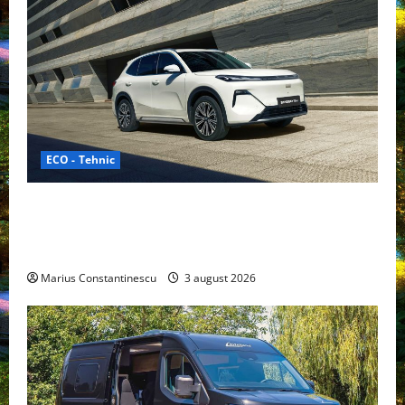
ECO - Tehnic
Geely lansează „Thunder”, unul dintre cele mai
compacte și eficiente sisteme de acționare electrică
din lume
Marius Constantinescu
3 august 2026