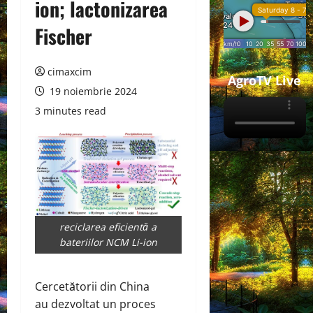
ion; lactonizarea
Fischer
cimaxcim
AgroTV Live
19 noiembrie 2024
3 minutes read
reciclarea eficientă a
bateriilor NCM Li-ion
Cercetătorii din China
au
dezvoltat
un proces