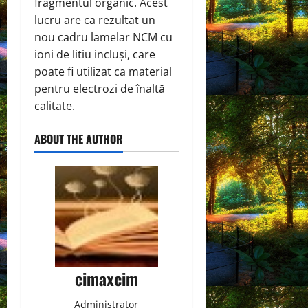
fragmentul organic. Acest
lucru are ca rezultat un
nou cadru lamelar NCM cu
ioni de litiu incluși, care
poate fi utilizat ca material
pentru electrozi de înaltă
calitate.
ABOUT THE AUTHOR
cimaxcim
Administrator