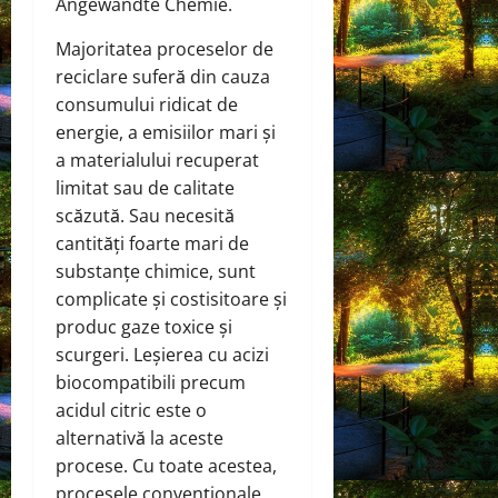
Angewandte Chemie.
Majoritatea proceselor de
reciclare suferă din cauza
consumului ridicat de
energie, a emisiilor mari și
a materialului recuperat
limitat sau de calitate
scăzută. Sau necesită
cantități foarte mari de
substanțe chimice, sunt
complicate și costisitoare și
produc gaze toxice și
scurgeri. Leșierea cu acizi
biocompatibili precum
acidul citric este o
alternativă la aceste
procese. Cu toate acestea,
procesele convenționale