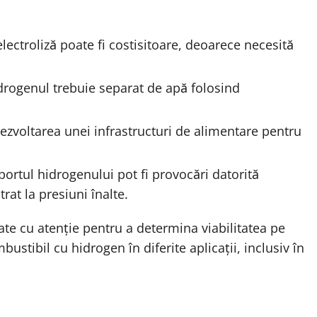
lectroliză poate fi costisitoare, deoarece necesită
drogenul trebuie separat de apă folosind
dezvoltarea unei infrastructuri de alimentare pentru
sportul hidrogenului pot fi provocări datorită
trat la presiuni înalte.
ate cu atenție pentru a determina viabilitatea pe
stibil cu hidrogen în diferite aplicații, inclusiv în