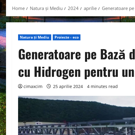
Home
Natura și Mediu
2024
aprilie
Generatoare pe 
Natura și Mediu
Proiecte - eco
Generatoare pe Bază d
cu Hidrogen pentru un 
cimaxcim
25 aprilie 2024
4 minutes read