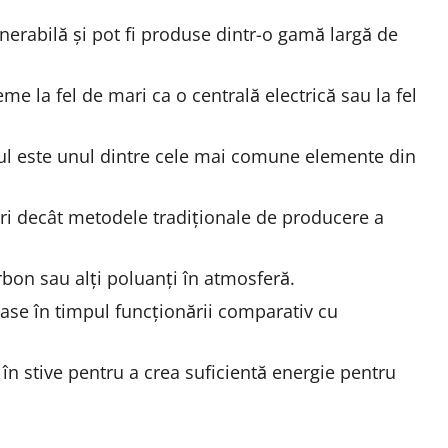
nerabilă și pot fi produse dintr-o gamă largă de
eme la fel de mari ca o centrală electrică sau la fel
ul este unul dintre cele mai comune elemente din
ri decât metodele tradiționale de producere a
rbon sau alți poluanți în atmosferă.
oase în timpul funcționării comparativ cu
e în stive pentru a crea suficientă energie pentru