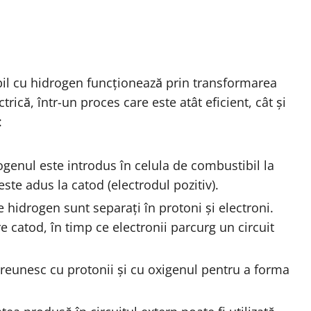
il cu hidrogen funcționează prin transformarea
rică, într-un proces care este atât eficient, cât și
:
ogenul este introdus în celula de combustibil la
ste adus la catod (electrodul pozitiv).
e hidrogen sunt separați în protoni și electroni.
e catod, în timp ce electronii parcurg un circuit
e reunesc cu protonii și cu oxigenul pentru a forma