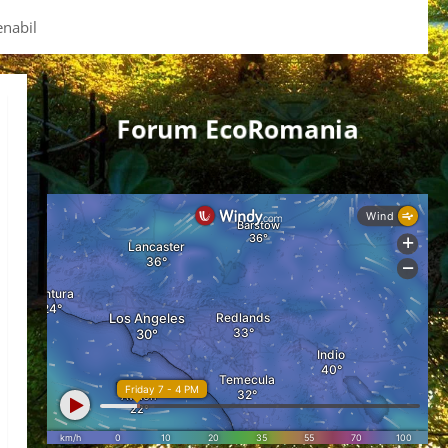
enabil
Forum EcoRomania