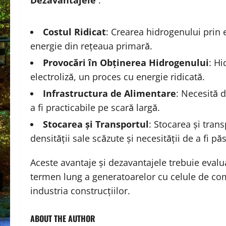
Costul Ridicat
: Crearea hidrogenului prin e
energie din rețeaua primară.
Provocări în Obținerea Hidrogenului
: Hi
electroliză, un proces cu energie ridicată.
Infrastructura de Alimentare
: Necesită 
a fi practicabile pe scară largă.
Stocarea și Transportul
: Stocarea și tran
densității sale scăzute și necesității de a fi păs
Aceste avantaje și dezavantajele trebuie evalu
termen lung a generatoarelor cu celule de combu
industria construcțiilor.
ABOUT THE AUTHOR