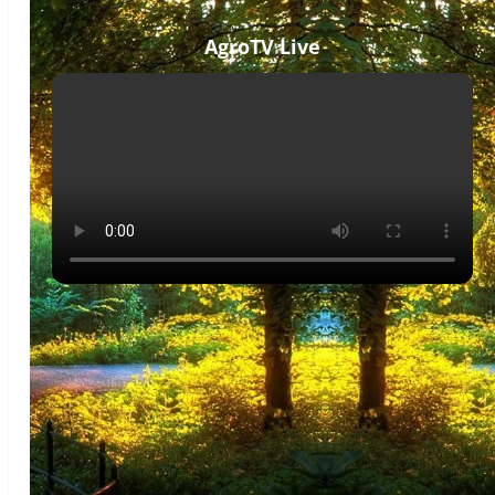
AgroTV Live