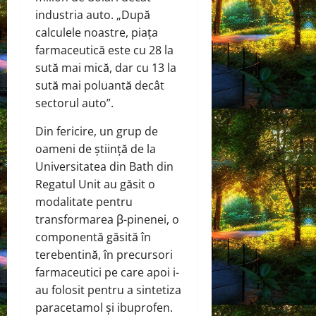
industria auto. „După
calculele noastre, piața
farmaceutică este cu 28 la
sută mai mică, dar cu 13 la
sută mai poluantă decât
sectorul auto”.
Din fericire, un grup de
oameni de știință de la
Universitatea din Bath din
Regatul Unit au găsit o
modalitate pentru
transformarea β-pinenei, o
componentă găsită în
terebentină, în precursori
farmaceutici pe care apoi i-
au folosit pentru a sintetiza
paracetamol și ibuprofen.