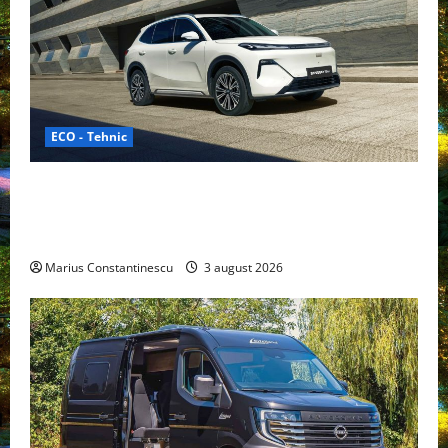
ECO - Tehnic
Geely lansează „Thunder”, unul dintre cele mai
compacte și eficiente sisteme de acționare electrică
din lume
Marius Constantinescu
3 august 2026