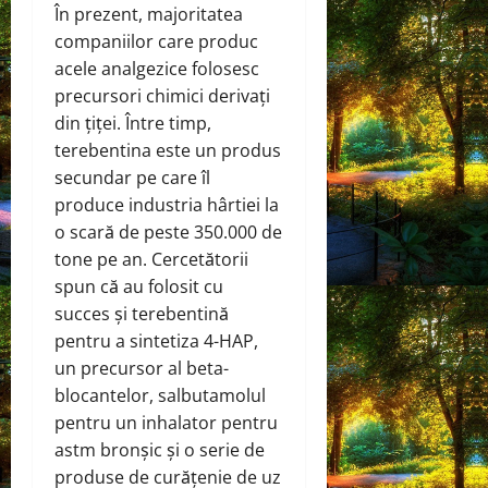
În prezent, majoritatea
companiilor care produc
acele analgezice folosesc
precursori chimici derivați
din țiței. Între timp,
terebentina este un produs
secundar pe care îl
produce industria hârtiei la
o scară de peste 350.000 de
tone pe an. Cercetătorii
spun că au folosit cu
succes și terebentină
pentru a sintetiza 4-HAP,
un precursor al beta-
blocantelor, salbutamolul
pentru un inhalator pentru
astm bronșic și o serie de
produse de curățenie de uz