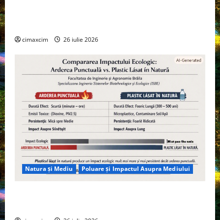
Agricultura Viitorului: Tranziția Ecologică bazată pe
Tehnologie, nu pe Chimicale
cimaxcim
26 iulie 2026
Natura și Mediu
Poluare și Impactul Asupra Mediului
Managementul deșeurilor în România: probleme
reale, soluții și tehnologii noi