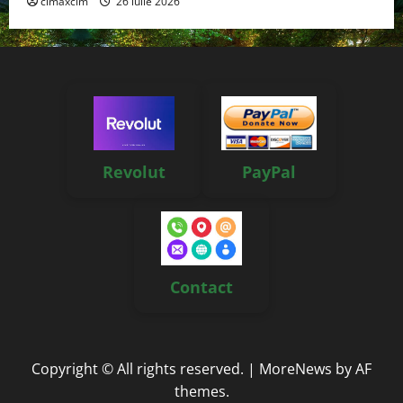
cimaxcim
26 iulie 2026
Revolut
PayPal
Contact
Copyright © All rights reserved.
|
MoreNews
by AF
themes.