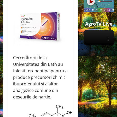
AgroTV Live
Cercetătorii de la
Universitatea din Bath au
folosit terebentina pentru a
produce precursori chimici
ibuprofenului și a altor
analgezice comune din
deseurile de hartie.