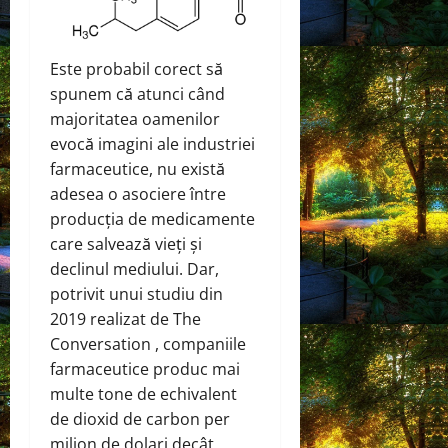
Este probabil corect să
spunem că atunci când
majoritatea oamenilor
evocă imagini ale industriei
farmaceutice, nu există
adesea o asociere între
producția de medicamente
care salvează vieți și
declinul mediului. Dar,
potrivit unui studiu din
2019 realizat de The
Conversation , companiile
farmaceutice produc mai
multe tone de echivalent
de dioxid de carbon per
milion de dolari decât