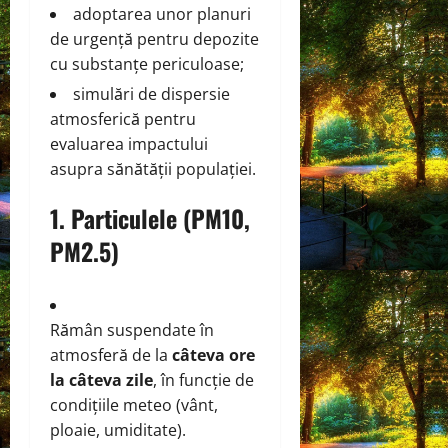
adoptarea unor planuri
de urgență pentru depozite
cu substanțe periculoase;
simulări de dispersie
atmosferică pentru
evaluarea impactului
asupra sănătății populației.
1.
Particulele (PM10,
PM2.5)
Rămân suspendate în
atmosferă de la
câteva ore
la câteva zile
, în funcție de
condițiile meteo (vânt,
ploaie, umiditate).