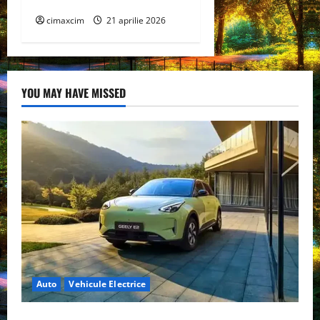
Energetic Național
cimaxcim
21 aprilie 2026
YOU MAY HAVE MISSED
Auto
Vehicule Electrice