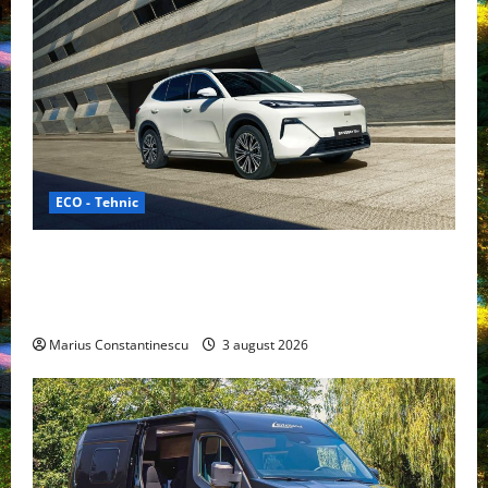
ECO - Tehnic
Geely lansează „Thunder”, unul dintre cele mai
compacte și eficiente sisteme de acționare electrică
din lume
Marius Constantinescu
3 august 2026