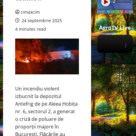
cimaxcim
24 septembrie 2025
AgroTV Live
4 minutes read
Un incendiu violent
izbucnit la depozitul
Antefrig de pe Aleea Hobița
nr. 6, sectorul 2, a generat
o criză de poluare de
proporții majore în
București. Flăcările au