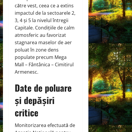
către vest, ceea ce a extins
impactul de la sectoarele 2,
3, 4 și 5 la nivelul întregii
Capitale. Condițiile de calm
atmosferic au favorizat
stagnarea maselor de aer
poluat în zone dens
populate precum Mega
Mall – Fântânica – Cimitirul
Armenesc.
Date de poluare
și depășiri
critice
Monitorizarea efectuată de