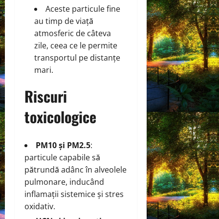
Aceste particule fine
au timp de viață
atmosferic de câteva
zile, ceea ce le permite
transportul pe distanțe
mari.
Riscuri
toxicologice
PM10 și PM2.5
:
particule capabile să
pătrundă adânc în alveolele
pulmonare, inducând
inflamații sistemice și stres
oxidativ.