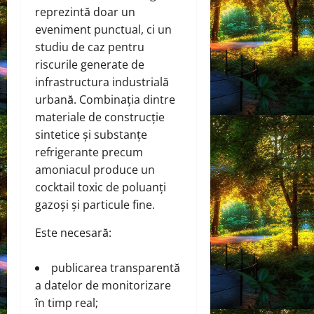
reprezintă doar un
eveniment punctual, ci un
studiu de caz pentru
riscurile generate de
infrastructura industrială
urbană. Combinația dintre
materiale de construcție
sintetice și substanțe
refrigerante precum
amoniacul produce un
cocktail toxic de poluanți
gazoși și particule fine.
Este necesară:
publicarea transparentă
a datelor de monitorizare
în timp real;