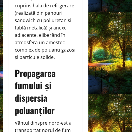
cuprins hala de refrigerare
(realizată din panouri
sandwich cu poliuretan și
tablă metalică) și anexe
adiacente, eliberând în
atmosferă un amestec
complex de poluanți gazoși
și particule solide.
Propagarea
fumului și
dispersia
poluanților
Vântul dinspre nord-est a
transportat norul de fum