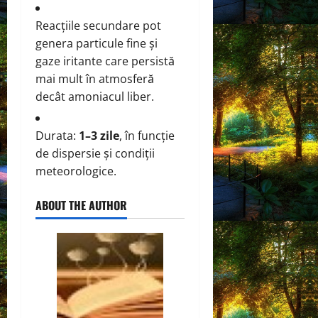
Reacțiile secundare pot
genera particule fine și
gaze iritante care persistă
mai mult în atmosferă
decât amoniacul liber.
Durata:
1–3 zile
, în funcție
de dispersie și condiții
meteorologice.
ABOUT THE AUTHOR