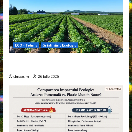
ECO - Tehnic
Grădinărit Ecologic
Agricultura Viitorului: Tranziția Ecologică bazată pe
Tehnologie, nu pe Chimicale
cimaxcim
26 iulie 2026