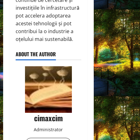
continue de cercetare și
investițiile în infrastructură
pot accelera adoptarea
acestei tehnologii și pot
contribui la o industrie a
oțelului mai sustenabilă.
ABOUT THE AUTHOR
cimaxcim
Administrator