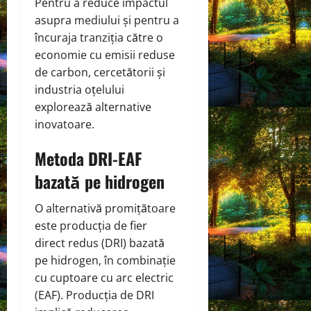
Pentru a reduce impactul
asupra mediului și pentru a
încuraja tranziția către o
economie cu emisii reduse
de carbon, cercetătorii și
industria oțelului
explorează alternative
inovatoare.
Metoda DRI-EAF
bazată pe hidrogen
O alternativă promițătoare
este producția de fier
direct redus (DRI) bazată
pe hidrogen, în combinație
cu cuptoare cu arc electric
(EAF). Producția de DRI