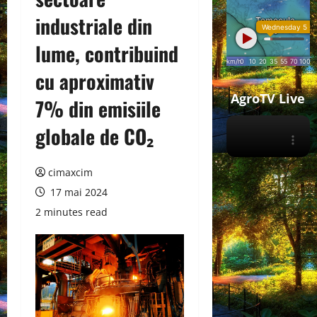
industriale din
lume, contribuind
cu aproximativ
AgroTV Live
7% din emisiile
globale de CO₂
cimaxcim
17 mai 2024
2 minutes read