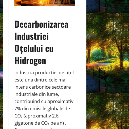
Decarbonizarea
Industriei
Oțelului cu
Hidrogen
Industria producției de oțel
este una dintre cele mai
intens carbonice sectoare
industriale din lume,
contribuind cu aproximativ
7% din emisiile globale de
CO₂ (aproximativ 2,6
gigatone de CO₂ pe an) .