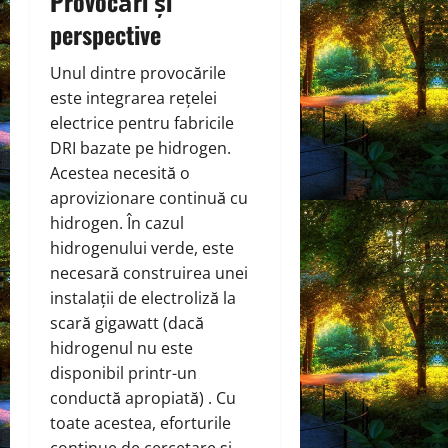
Provocări și
perspective
Unul dintre provocările
este integrarea rețelei
electrice pentru fabricile
DRI bazate pe hidrogen.
Acestea necesită o
aprovizionare continuă cu
hidrogen. În cazul
hidrogenului verde, este
necesară construirea unei
instalații de electroliză la
scară gigawatt (dacă
hidrogenul nu este
disponibil printr-un
conductă apropiată) . Cu
toate acestea, eforturile