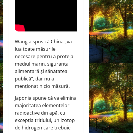
Wang a spus că China „va
lua toate măsurile
necesare pentru a proteja
mediul marin, siguranța
alimentară și sănătatea
publică”, dar nu a
menționat nicio măsură.
Japonia spune că va elimina
majoritatea elementelor
radioactive din apă, cu
excepția tritiului, un izotop
de hidrogen care trebuie