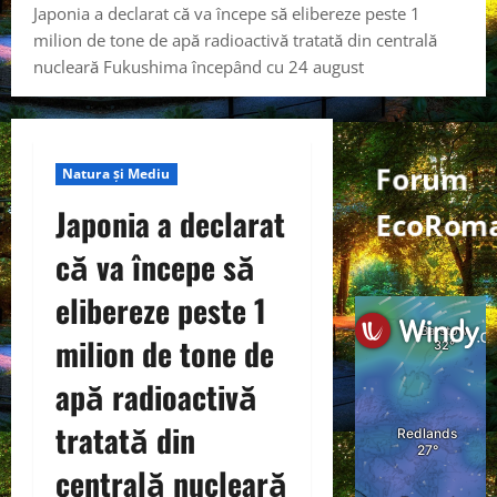
Japonia a declarat că va începe să elibereze peste 1
milion de tone de apă radioactivă tratată din centrală
nucleară Fukushima începând cu 24 august
Forum
Natura și Mediu
Japonia a declarat
EcoRoma
că va începe să
elibereze peste 1
milion de tone de
apă radioactivă
tratată din
centrală nucleară