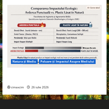
Natura și Mediu
Poluare și Impactul Asupra Mediului
Managementul deșeurilor în România: probleme
reale, soluții și tehnologii noi
cimaxcim
26 iulie 2026