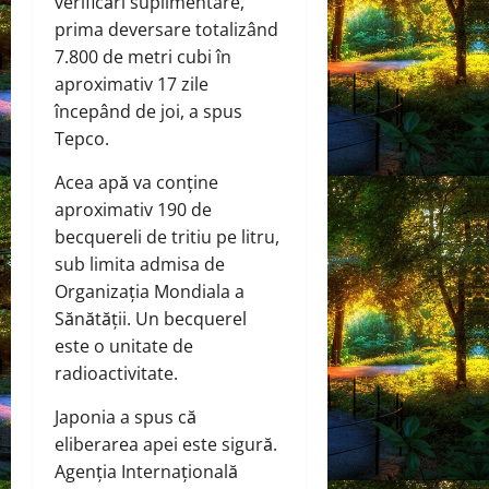
verificări suplimentare,
prima deversare totalizând
7.800 de metri cubi în
aproximativ 17 zile
începând de joi, a spus
Tepco.
Acea apă va conține
aproximativ 190 de
becquereli de tritiu pe litru,
sub limita admisa de
Organizația Mondiala a
Sănătății. Un becquerel
este o unitate de
radioactivitate.
Japonia a spus că
eliberarea apei este sigură.
Agenția Internațională