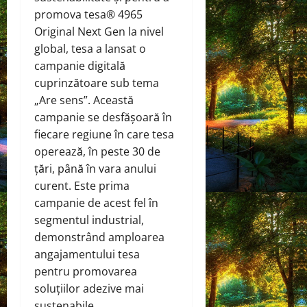
promova tesa® 4965
Original Next Gen la nivel
global, tesa a lansat o
campanie digitală
cuprinzătoare sub tema
„Are sens”. Această
campanie se desfășoară în
fiecare regiune în care tesa
operează, în peste 30 de
țări, până în vara anului
curent. Este prima
campanie de acest fel în
segmentul industrial,
demonstrând amploarea
angajamentului tesa
pentru promovarea
soluțiilor adezive mai
sustenabile