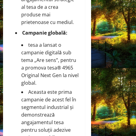
al tesa de a crea
produse mai
prietenoase cu mediul.
Campanie globală:
tesa a lansat o
campanie digitală sub
tema „Are sens”, pentru
a promova tesa® 4965
Original Next Gen la nivel
global.
Aceasta este prima
campanie de acest fel în
segmentul industrial și
demonstrează
angajamentul tesa
pentru soluții adezive