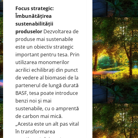
Focus strategic:
Îmbunătățirea
sustenabilității
produselor
Dezvoltarea de
produse mai sustenabile
este un obiectiv strategic
important pentru tesa. Prin
utilizarea monomerilor
acrilici echilibrați din punct
de vedere al biomasei de la
partenerul de lungă durată
BASF, tesa poate introduce
benzi noi și mai
sustenabile, cu o amprentă
de carbon mai mică.
„Acesta este un alt pas vital
în transformarea