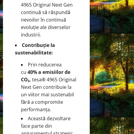
4965 Original Next Gen
continuă să răspundă
nevoilor în continuă
evoluție ale diverselor
industrii.
Contribuție la
sustenabilitate:
Prin reducerea
cu
40% a emisiilor de
CO₂
, tesa® 4965 Original
Next Gen contribuie la
un viitor mai sustenabil
fără a compromite
performanța.
Această dezvoltare
face parte din
angajamentul strategic