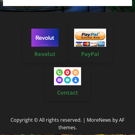
Revolut
PayPal
Contact
Copyright © All rights reserved.
|
MoreNews
by AF
themes.