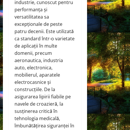
industrie, cunoscut pentru
performanța și
versatilitatea sa
excepționale de peste
patru decenii. Este utilizată
ca standard într-o varietate
de aplicații în multe
domenii, precum
aeronautica, industria
auto, electronica,
mobilierul, aparatele
electrocasnice și
construcțiile. De la
asigurarea lipirii fiabile pe
navele de croazieră, la
susținerea critică în
tehnologia medicală,
îmbunătățirea siguranței în